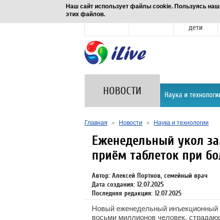
Наш сайт использует файлы cookie. Пользуясь наш
этих файлов.
Новости
Здоровье
Семья и
дети
НОВОСТИ
Наука и технологи
Главная
»
Новости
»
Наука и технологии
Еженедельный укол за
приём таблеток при б
Автор: Алексей Портнов, семейный врач
Дата создания: 12.07.2025
Последняя редакция: 12.07.2025
Новый еженедельный инъекционный п
восьми миллионов человек, страдаю