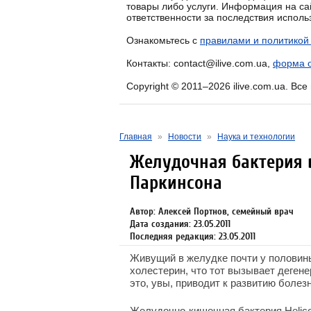
товары либо услуги. Информация на са
ответственности за последствия испол
Ознакомьтесь с
правилами и политикой
Контакты: contact@ilive.com.ua,
форма о
Copyright © 2011–2026 ilive.com.ua. Вс
Главная
»
Новости
»
Наука и технологии
Желудочная бактерия 
Паркинсона
Автор: Алексей Портнов, семейный врач
Дата создания: 23.05.2011
Последняя редакция: 23.05.2011
Живущий в желудке почти у половины 
холестерин, что тот вызывает деген
это, увы, приводит к развитию болез
Желудочно-кишечная бактерия Helicob