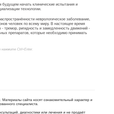
 будущем начать клинические испытания и
иализации технологии.
 распространённости неврологическое заболевание,
онов человек по всему миру. В настоящее время
 - тремор, ригидность и замедленность движений -
ных препаратов, которые необходимо принимать
нажмите Ctrl+Enter.
. Материалы сайта носят ознакомительный характер и
ованного специалиста.
сультаций, диагностики или лечения и не продаёт