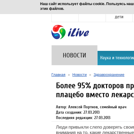
Наш сайт использует файлы cookie. Пользуясь наш
этих файлов.
Новости
Здоровье
Семья и
дети
НОВОСТИ
Наука и технологи
Главная
»
Новости
»
Здравоохранение
Более 95% докторов п
плацебо вместо лекарс
Автор: Алексей Портнов, семейный врач
Дата создания: 27.03.2013
Последняя редакция: 27.03.2013
Люди привыкли слепо доверять свои
внимания на то, какие лекарственны