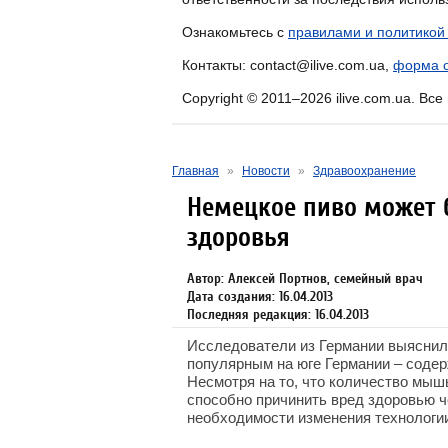
Ознакомьтесь с
правилами и политикой
Контакты: contact@ilive.com.ua,
форма о
Copyright © 2011–2026 ilive.com.ua. Вс
Главная
»
Новости
»
Здравоохранение
Немецкое пиво может 
здоровья
Автор: Алексей Портнов, семейный врач
Дата создания: 16.04.2013
Последняя редакция: 16.04.2013
Исследователи из Германии выяснили
популярным на юге Германии – содер
Несмотря на то, что количество мыш
способно причинить вред здоровью 
необходимости изменения технологии