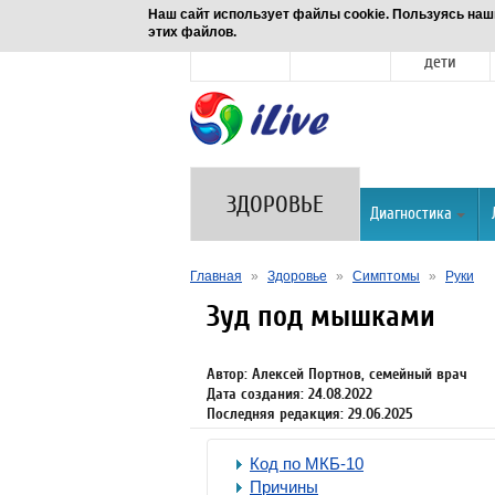
Наш сайт использует файлы cookie. Пользуясь наш
этих файлов.
Новости
Здоровье
Семья и
дети
ЗДОРОВЬЕ
Диагностика
Главная
»
Здоровье
»
Симптомы
»
Руки
Зуд под мышками
Автор: Алексей Портнов, семейный врач
Дата создания: 24.08.2022
Последняя редакция: 29.06.2025
Код по МКБ-10
Причины