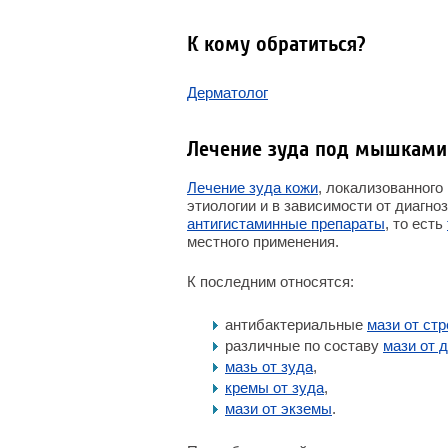
К кому обратиться?
Дерматолог
Лечение зуда под мышками
Лечение зуда кожи
, локализованного
этиологии и в зависимости от диагно
антигистаминные препараты
, то есть
местного применения.
К последним относятся:
антибактериальные
мази от ст
различные по составу
мази от 
мазь от зуда
,
кремы от зуда
,
мази от экземы
.