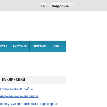
Ok
Подробнее...
рства
Анатомия
Симптомы
Боли
 ПУБЛИКАЦИИ
 использования сайта
нториальные очаги глиоза
ния у мужчин: симптомы, характерные