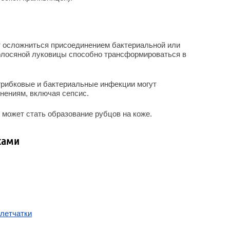
т осложниться присоединением бактериальной или
волосяной луковицы способно трансформироваться в
грибковые и бактериальные инфекции могут
нениям, включая сепсис.
может стать образование рубцов на коже.
ками
клетчатки