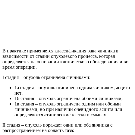
В практике применяется классификация рака яичника в
зависимости от стадии опухолевого процесса, которая
определяется на основании клинического обследования и во
время операции.
I стадия – опухоль ограничена яичниками:
1а стадия – опухоль оганичена одним яичником, асцита
нет;
16 стадия – опухоль ограничена обоими яичниками;
1в стадия – опухоль ограничена одним или обоими
яичниками, но при наличии очевидного асцита или
определяются атипические клетки в смывах.
II стадия – опухоль поражает один или оба яичника с
распространением на область таза: