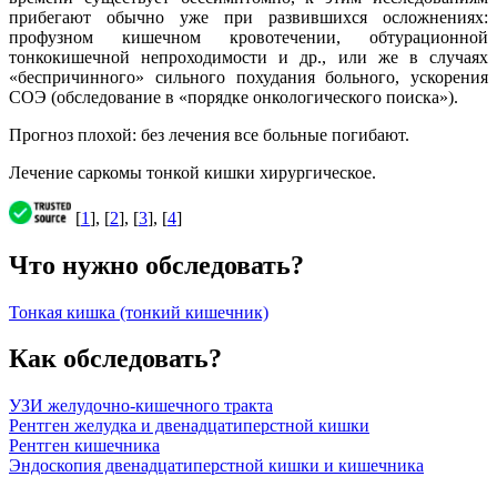
прибегают обычно уже при развившихся осложнениях:
профузном кишечном кровотечении, обтурационной
тонкокишечной непроходимости и др., или же в случаях
«беспричинного» сильного похудания больного, ускорения
СОЭ (обследование в «порядке онкологического поиска»).
Прогноз плохой: без лечения все больные погибают.
Лечение саркомы тонкой кишки хирургическое.
[
1
], [
2
], [
3
], [
4
]
Что нужно обследовать?
Тонкая кишка (тонкий кишечник)
Как обследовать?
УЗИ желудочно-кишечного тракта
Рентген желудка и двенадцатиперстной кишки
Рентген кишечника
Эндоскопия двенадцатиперстной кишки и кишечника