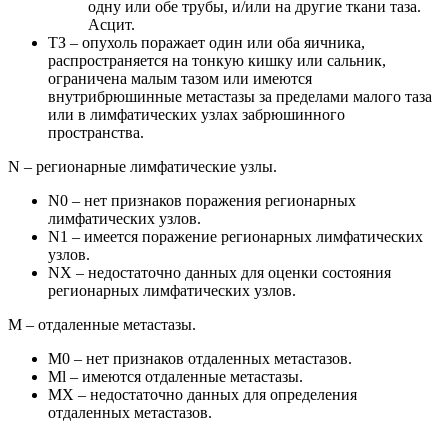
одну или обе трубы, и/или на другие ткани таза.
Асцит.
ТЗ – опухоль поражает один или оба яичника,
распространяется на тонкую кишку или сальник,
ограничена малым тазом или имеются
внутрибрюшинные метастазы за пределами малого таза
или в лимфатических узлах забрюшинного
пространства.
N – регионарные лимфатические узлы.
N0 – нет признаков поражения регионарных
лимфатических узлов.
N1 – имеется поражение регионарных лимфатических
узлов.
NX – недостаточно данных для оценки состояния
регионарных лимфатических узлов.
М – отдаленные метастазы.
М0 – нет признаков отдаленных метастазов.
Ml – имеются отдаленные метастазы.
MX – недостаточно данных для определения
отдаленных метастазов.