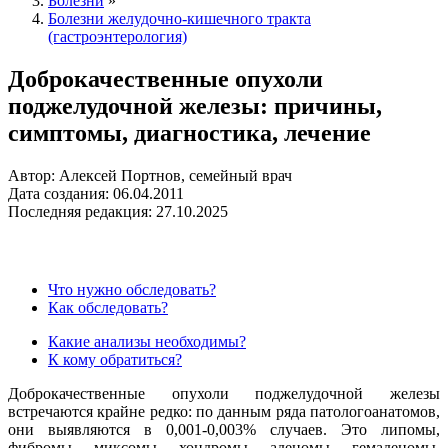
Болезни
»
Болезни желудочно-кишечного тракта
(гастроэнтерология)
Доброкачественные опухоли
поджелудочной железы: причины,
симптомы, диагностика, лечение
Автор: Алексей Портнов, семейный врач
Дата создания: 06.04.2011
Последняя редакция: 27.10.2025
Что нужно обследовать?
Как обследовать?
Какие анализы необходимы?
К кому обратиться?
Доброкачественные опухоли поджелудочной железы
встречаются крайне редко: по данным ряда патологоанатомов,
они выявляются в 0,001-0,003% случаев. Это липомы,
фибромы, миксомы, хондромы, аденомы, гемаденомы,