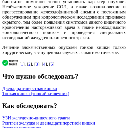
биоптатов помогают точно установить характер опухоли.
Необъяснимое ускорение СОЭ, а также возникновение и
прогрессирование железодефицитной анемии с постоянным
обнаружением при копрологическом исследовании признаков
скрытого, тем более появления симптомов явного кишечного
кровотечения настораживают врача в плане необходимости
«онкологического поиска» и проведения специальных
исследований желудочно-кишечного тракта.
Лечение злокачественных опухолей тонкой кишки только
хирургическое, в запущенных случаях - симптоматическое.
[
1
], [
2
], [
3
], [
4
], [
5
]
Что нужно обследовать?
Двенадцатиперстная кишка
Тонкая кишка (тонкий кишечник)
Как обследовать?
УЗИ желудочно-кишечного тракта
Рентген желудка и двенадцатиперстной кишки