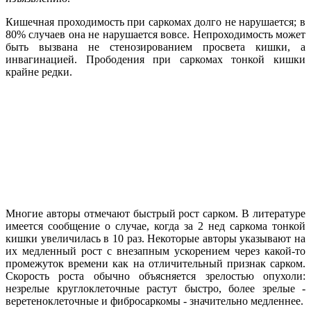
Кишечная проходимость при саркомах долго не нарушается; в
80% случаев она не нарушается вовсе. Непроходимость может
быть вызвана не стенозированием просвета кишки, а
инвагинацией. Прободения при саркомах тонкой кишки
крайне редки.
Многие авторы отмечают быстрый рост сарком. В литературе
имеется сообщение о случае, когда за 2 нед саркома тонкой
кишки увеличилась в 10 раз. Некоторые авторы указывают на
их медленный рост с внезапным ускорением через какой-то
промежуток времени как на отличительный признак сарком.
Скорость роста обычно объясняется зрелостью опухоли:
незрелые круглоклеточные растут быстро, более зрелые -
веретеноклеточные и фибросаркомы - значительно медленнее.