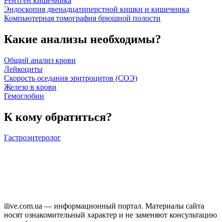
Рентген кишечника
Эндоскопия двенадцатиперстной кишки и кишечника
Компьютерная томография брюшной полости
Какие анализы необходимы?
Общий анализ крови
Лейкоциты
Скорость оседания эритроцитов (СОЭ)
Железо в крови
Гемоглобин
К кому обратиться?
Гастроэнтеролог
ilive.com.ua — информационный портал. Материалы сайта
носят ознакомительный характер и не заменяют консультацию