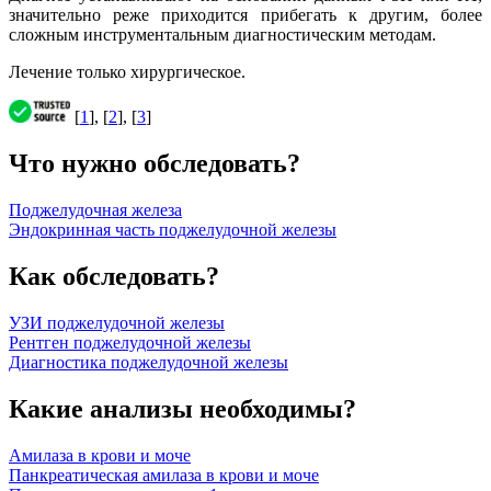
значительно реже приходится прибегать к другим, более
сложным инструментальным диагностическим методам.
Лечение только хирургическое.
[
1
], [
2
], [
3
]
Что нужно обследовать?
Поджелудочная железа
Эндокринная часть поджелудочной железы
Как обследовать?
УЗИ поджелудочной железы
Рентген поджелудочной железы
Диагностика поджелудочной железы
Какие анализы необходимы?
Амилаза в крови и моче
Панкреатическая амилаза в крови и моче