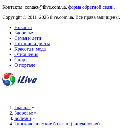
Контакты: contact@ilive.com.ua,
форма обратной связи.
Copyright © 2011–2026 ilive.com.ua. Все права защищены.
Новости
Здоровье
Семья и дети
Питание и диеты
Красота и мода
Отношения
Спорт
О портале
Главная
»
Здоровье
»
Болезни
»
Гинекологические болезни (гинекология)