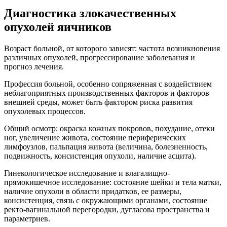
Диагностика злокачественных
опухолей яичников
Возраст больной, от которого зависят: частота возникновения
различных опухолей, прогрессирование заболевания и
прогноз лечения.
Профессия больной, особенно сопряженная с воздействием
неблагоприятных производственных факторов и факторов
внешней среды, может быть фактором риска развития
опухолевых процессов.
Общий осмотр: окраска кожных покровов, похудание, отеки
ног, увеличение живота, состояние периферических
лимфоузлов, пальпация живота (величина, болезненность,
подвижность, консистенция опухоли, наличие асцита).
Гинекологическое исследование и влагалищно-
прямокишечное исследование: состояние шейки и тела матки,
наличие опухоли в области придатков, ее размеры,
консистенция, связь с окружающими органами, состояние
ректо-вагинальной перегородки, дугласова пространства и
параметриев.