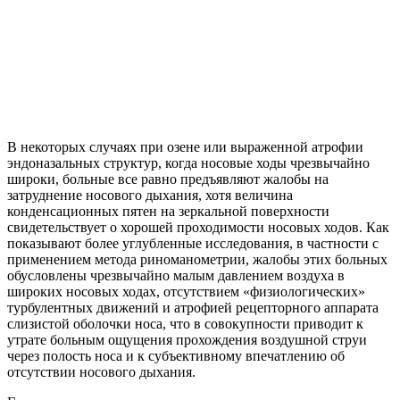
В некоторых случаях при озене или выраженной атрофии
эндоназальных структур, когда носовые ходы чрезвычайно
широки, больные все равно предъявляют жалобы на
затруднение носового дыхания, хотя величина
конденсационных пятен на зеркальной поверхности
свидетельствует о хорошей проходимости носовых ходов. Как
показывают более углубленные исследования, в частности с
применением метода риноманометрии, жалобы этих больных
обусловлены чрезвычайно малым давлением воздуха в
широких носовых ходах, отсутствием «физиологических»
турбулентных движений и атрофией рецепторного аппарата
слизистой оболочки носа, что в совокупности приводит к
утрате больным ощущения прохождения воздушной струи
через полость носа и к субъективному впечатлению об
отсутствии носового дыхания.