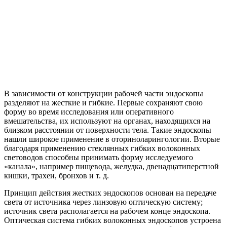
В зависимости от конструкции рабочей части эндоскопы
разделяют на жесткие и гибкие. Первые сохраняют свою
форму во время исследования или оперативного
вмешательства, их используют на органах, находящихся на
близком расстоянии от поверхности тела. Такие эндоскопы
нашли широкое применение в оториноларингологии. Вторые
благодаря применению стеклянных гибких волоконных
световодов способны принимать форму исследуемого
«канала», например пищевода, желудка, двенадцатиперстной
кишки, трахеи, бронхов и т. д.
Принцип действия жестких эндоскопов основан на передаче
света от источника через линзовую оптическую систему;
источник света располагается на рабочем конце эндоскопа.
Оптическая система гибких волоконных эндоскопов устроена