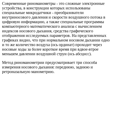
Современные риноманометры - это сложные электронные
устройства, в конструкции которых использованы
специальные микродатчики - преобразователи
внутриносового давления и скорости воздушного потока в
цифровую информацию, а также специальные программы
компьютерного математического анализа с вычислением
индексов носового дыхания, средства графического
отображения исследуемых параметров. На представленных
графиках видно, что при нормальном носовом дыхании одно
и то же количество воздуха (ось ординат) проходит через
носовые ходы за более короткое время при вдвое-втрое
меньшем давлении воздушной струи (ось абсцисс).
Метод риноманометрии предусматривает три способа
измерения носового дыхания: переднюю, заднюю и
ретроназальную манометрию.