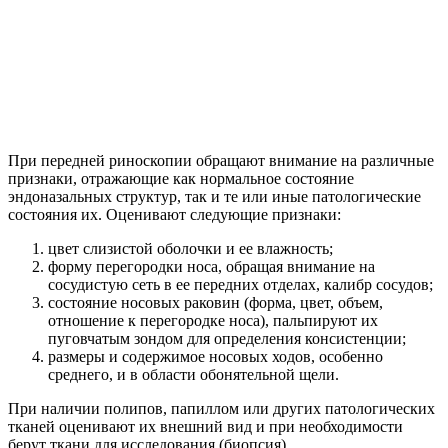
При передней риноскопии обращают внимание на различные
признаки, отражающие как нормальное состояние
эндоназальных структур, так и те или иные патологические
состояния их. Оценивают следующие признаки:
цвет слизистой оболочки и ее влажность;
форму перегородки носа, обращая внимание на
сосудистую сеть в ее передних отделах, калибр сосудов;
состояние носовых раковин (форма, цвет, объем,
отношение к перегородке носа), пальпируют их
пуговчатым зондом для определения консистенции;
размеры и содержимое носовых ходов, особенно
среднего, и в области обонятельной щели.
При наличии полипов, папиллом или других патологических
тканей оценивают их внешний вид и при необходимости
берут ткани для исследования (биопсия).