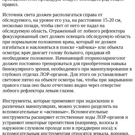
правил.
Источник света должен располагаться справа от
обследуемого, на уровне его уха, на расстоянии 15-20 см,
несколько позади, чтобы свет от него не падал на
обследуемую область. Отраженный от лобного рефлектора
фокусированный свет должен освещать обследуемую область
при нормальном положении врача, который не должен
изгибаться и наклоняться в поиске «зайчика» или объекта
осмотра; врач двигает голову больного, придавая ей
необходимое положение. Начинающий оториноларинголог
должен постоянно тренироваться для приобретения навыка
бинокулярного зрения, необходимого при манипулировании в
глубоких отделах ЛОР-органов. Для этого он устанавливает
световое пятно на объекте осмотра так, чтобы при закрывании
правого глаза оно было отчетливо видно через отверстие
лобного рефлектора левым глазом.
Инструменты, которые применяют при эндоскопии и
различных манипуляциях, можно условно разделить на
вспомогательные и «активные». Вспомогательные
инструменты расширяют естественные ходы ЛОР-органов и
устраняют некоторые препятствия (например, волосы в
наружном слуховом проходе или в преддверии носа); к
вспомогательным инструментам относятся зеркала, воронки,