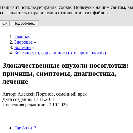
Наш сайт использует файлы cookie. Пользуясь нашим сайтом, вы
соглашаетесь с правилами в отношении этих файлов.
Ok
Подробнее...
Главная
»
Здоровье
»
Болезни
»
Болезни уха, горла и носа (отоларингология)
Злокачественные опухоли носоглотки:
причины, симптомы, диагностика,
лечение
Автор: Алексей Портнов, семейный врач
Дата создания: 17.11.2011
Последняя редакция: 27.10.2025
Где болит?