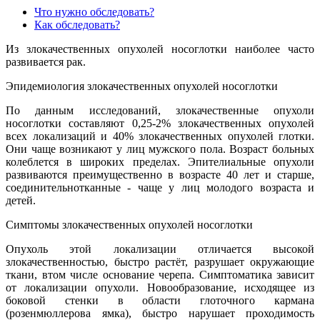
Что нужно обследовать?
Как обследовать?
Из злокачественных опухолей носоглотки наиболее часто
развивается рак.
Эпидемиология злокачественных опухолей носоглотки
По данным исследований, злокачественные опухоли
носоглотки составляют 0,25-2% злокачественных опухолей
всех локализаций и 40% злокачественных опухолей глотки.
Они чаще возникают у лиц мужского пола. Возраст больных
колеблется в широких пределах. Эпителиальные опухоли
развиваются преимущественно в возрасте 40 лет и старше,
соединительнотканные - чаще у лиц молодого возраста и
детей.
Симптомы злокачественных опухолей носоглотки
Опухоль этой локализации отличается высокой
злокачественностью, быстро растёт, разрушает окружающие
ткани, втом числе основание черепа. Симптоматика зависит
от локализации опухоли. Новообразование, исходящее из
боковой стенки в области глоточного кармана
(розенмюллерова ямка), быстро нарушает проходимость