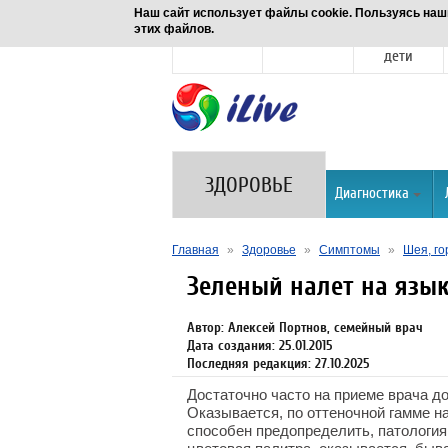
Наш сайт использует файлы cookie. Пользуясь наш
этих файлов.
Новости
Здоровье
Семья и
дети
ЗДОРОВЬЕ
Диагностика
Главная
»
Здоровье
»
Симптомы
»
Шея, го
Зеленый налет на язы
Автор: Алексей Портнов, семейный врач
Дата создания: 25.01.2015
Последняя редакция: 27.10.2025
Достаточно часто на приеме врача до
Оказывается, по оттеночной гамме н
способен предопределить, патология