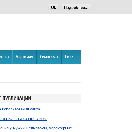
Ok
Подробнее...
рства
Анатомия
Симптомы
Боли
 ПУБЛИКАЦИИ
 использования сайта
нториальные очаги глиоза
ния у мужчин: симптомы, характерные