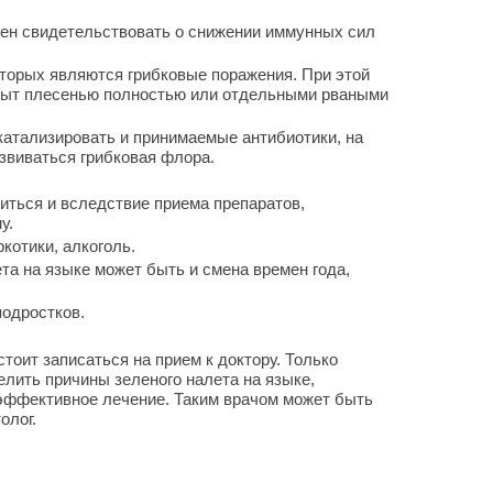
бен свидетельствовать о снижении иммунных сил
торых являются грибковые поражения. При этой
крыт плесенью полностью или отдельными рваными
атализировать и принимаемые антибиотики, на
звиваться грибковая флора.
иться и вследствие приема препаратов,
у.
котики, алкоголь.
та на языке может быть и смена времен года,
подростков.
стоит записаться на прием к доктору. Только
лить причины зеленого налета на языке,
 эффективное лечение. Таким врачом может быть
олог.