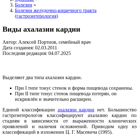
Болезни
»
Болезни желудочно-кишечного тракта
(гастроэнтерология)
Виды ахалазии кардии
Автор: Алексей Портнов, семейный врач
Дата создания: 02.03.2011
Последняя редакция: 04.07.2025
Выделяют два типа ахалазии кардии.
При I типе тонус стенок и форма пищевода сохранены.
При II типе тонус стенок пищевода потерян, он
искривлён и значительно расширен.
Единой классификации
ахалазии кардии
нет. Большинство
гастроэнтерологов классифицируют ахалазию кардии по
стадиям в зависимости от выраженности клинических
проявлений и наличия осложнений. Приводим одну из
классификаций в изложении Ц. Г. Масевича (1995).