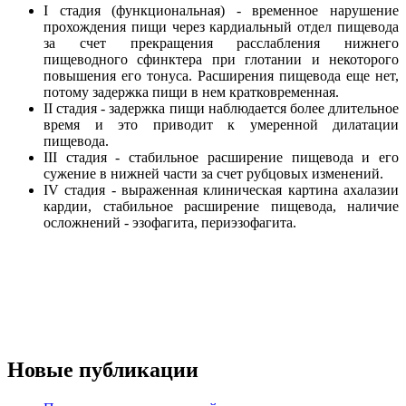
I стадия (функциональная) - временное нарушение
прохождения пищи через кардиальный отдел пищевода
за счет прекращения расслабления нижнего
пищеводного сфинктера при глотании и некоторого
повышения его тонуса. Расширения пищевода еще нет,
потому задержка пищи в нем кратковременная.
II стадия - задержка пищи наблюдается более длительное
время и это приводит к умеренной дилатации
пищевода.
III стадия - стабильное расширение пищевода и его
сужение в нижней части за счет рубцовых изменений.
IV стадия - выраженная клиническая картина ахалазии
кардии, стабильное расширение пищевода, наличие
осложнений - эзофагита, периэзофагита.
Новые публикации