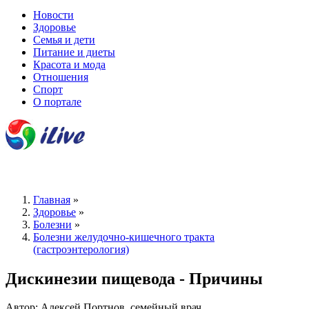
Новости
Здоровье
Семья и дети
Питание и диеты
Красота и мода
Отношения
Спорт
О портале
Главная
»
Здоровье
»
Болезни
»
Болезни желудочно-кишечного тракта
(гастроэнтерология)
Дискинезии пищевода - Причины
Автор: Алексей Портнов, семейный врач