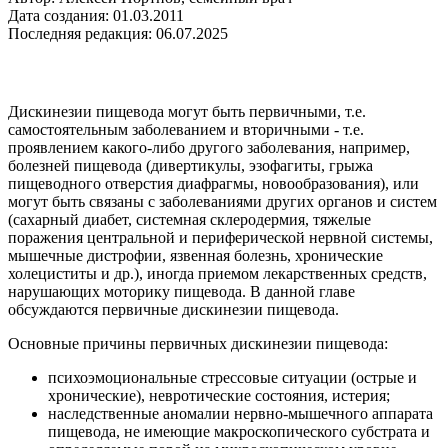
Дата создания: 01.03.2011
Последняя редакция: 06.07.2025
Дискинезии пищевода могут быть первичными, т.е.
самостоятельным заболеванием и вторичными - т.е.
проявлением какого-либо другого заболевания, например,
болезней пищевода (дивертикулы, эзофагиты, грыжа
пищеводного отверстия диафрагмы, новообразования), или
могут быть связаны с заболеваниями других органов и систем
(сахарный диабет, системная склеродермия, тяжелые
поражения центральной и периферической нервной системы,
мышечные дистрофии, язвенная болезнь, хронические
холециститы и др.), иногда приемом лекарственных средств,
нарушающих моторику пищевода. В данной главе
обсуждаются первичные дискинезии пищевода.
Основные причины первичных дискинезии пищевода:
психоэмоциональные стрессовые ситуации (острые и
хронические), невротические состояния, истерия;
наследственные аномалии нервно-мышечного аппарата
пищевода, не имеющие макроскопического субстрата и