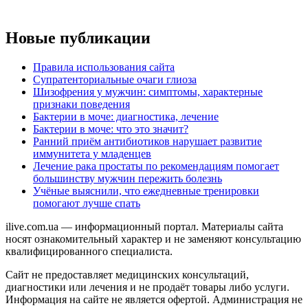
Новые публикации
Правила использования сайта
Супратенториальные очаги глиоза
Шизофрения у мужчин: симптомы, характерные
признаки поведения
Бактерии в моче: диагностика, лечение
Бактерии в моче: что это значит?
Ранний приём антибиотиков нарушает развитие
иммунитета у младенцев
Лечение рака простаты по рекомендациям помогает
большинству мужчин пережить болезнь
Учёные выяснили, что ежедневные тренировки
помогают лучше спать
ilive.com.ua — информационный портал. Материалы сайта
носят ознакомительный характер и не заменяют консультацию
квалифицированного специалиста.
Сайт не предоставляет медицинских консультаций,
диагностики или лечения и не продаёт товары либо услуги.
Информация на сайте не является офертой. Администрация не