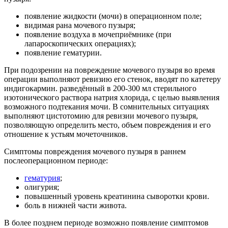
появление жидкости (мочи) в операционном поле;
видимая рана мочевого пузыря;
появление воздуха в мочеприёмнике (при
лапароскопических операциях);
появление гематурии.
При подозрении на повреждение мочевого пузыря во время
операции выполняют ревизию его стенок, вводят по катетеру
индигокармин. разведённый в 200-300 мл стерильного
изотонического раствора натрия хлорида, с целью выявления
возможного подтекания мочи. В сомнительных ситуациях
выполняют цистотомию для ревизии мочевого пузыря,
позволяющую определить место, объем повреждения и его
отношение к устьям мочеточников.
Симптомы повреждения мочевого пузыря в раннем
послеоперационном периоде:
гематурия
;
олигурия;
повышенный уровень креатинина сыворотки крови.
боль в нижней части живота.
В более позднем периоде возможно появление симптомов