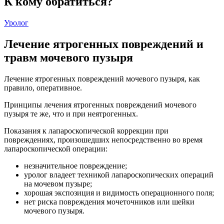
К кому обратиться?
Уролог
Лечение ятрогенных повреждений и
травм мочевого пузыря
Лечение ятрогенных повреждений мочевого пузыря, как
правило, оперативное.
Принципы лечения ятрогенных повреждений мочевого
пузыря те же, что и при неятрогенных.
Показания к лапароскопической коррекции при
повреждениях, произошедших непосредственно во время
лапароскопической операции:
незначительное повреждение;
уролог владеет техникой лапароскопических операций
на мочевом пузыре;
хорошая экспозиция и видимость операционного поля;
нет риска повреждения мочеточников или шейки
мочевого пузыря.