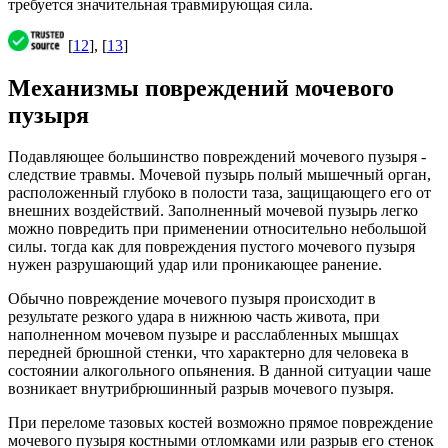
требуется значительная травмирующая сила.
[
12
], [
13
]
Механизмы повреждений мочевого
пузыря
Подавляющее большинство повреждений мочевого пузыря -
следствие травмы. Мочевой пузырь полый мышечный орган,
расположенный глубоко в полости таза, защищающего его от
внешних воздействий. Заполненный мочевой пузырь легко
можно повредить при применении относительно небольшой
силы. тогда как для повреждения пустого мочевого пузыря
нужен разрушающий удар или проникающее ранение.
Обычно повреждение мочевого пузыря происходит в
результате резкого удара в нижнюю часть живота, при
наполненном мочевом пузыре и расслабленных мышцах
передней брюшной стенки, что характерно для человека в
состоянии алкогольного опьянения. В данной ситуации чаше
возникает внутрибрюшинный разрыв мочевого пузыря.
При переломе тазовых костей возможно прямое повреждение
мочевого пузыря костными отломками или разрыв его стенок