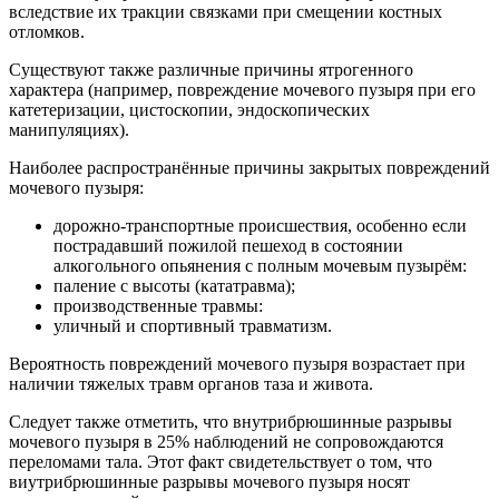
вследствие их тракции связками при смещении костных
отломков.
Существуют также различные причины ятрогенного
характера (например, повреждение мочевого пузыря при его
катетеризации, цистоскопии, эндоскопических
манипуляциях).
Наиболее распространённые причины закрытых повреждений
мочевого пузыря:
дорожно-транспортные происшествия, особенно если
пострадавший пожилой пешеход в состоянии
алкогольного опьянения с полным мочевым пузырём:
паление с высоты (кататравма);
производственные травмы:
уличный и спортивный травматизм.
Вероятность повреждений мочевого пузыря возрастает при
наличии тяжелых травм органов таза и живота.
Следует также отметить, что внутрибрюшинные разрывы
мочевого пузыря в 25% наблюдений не сопровождаются
переломами тала. Этот факт свидетельствует о том, что
виутрибрюшинные разрывы мочевого пузыря носят