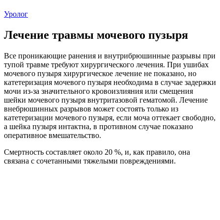
Уролог
Лечение травмы мочевого пузыря
Все проникающие ранения и внутрибрюшинные разрывы при
тупой травме требуют хирургического лечения. При ушибах
мочевого пузыря хирургическое лечение не показано, но
катетеризация мочевого пузыря необходима в случае задержки
мочи из-за значительного кровоизлияния или смещения
шейки мочевого пузыря внутритазовой гематомой. Лечение
внебрюшинных разрывов может состоять только из
катетеризации мочевого пузыря, если моча оттекает свободно,
а шейка пузыря интактна, в противном случае показано
оперативное вмешательство.
Смертность составляет около 20 %, и, как правило, она
связана с сочетанными тяжелыми повреждениями.