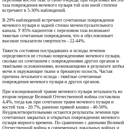
таза повреждения мочевого пузыря той или иной степени
встречают в 5-30% наблюдений.
В 29% наблюдений встречают сочетанные повреждения
мочевого пузыря и задней стенки мочеиспускательного
канала. У 85% пациентов с переломом таза возникают
тяжелые сочетанные повреждения, что и обусловливает
высокие показатели смертности - 22-44%.
Тяжесть состояния пострадавших и исходы лечения
определяются не столько повреждениями мочевого пузыря,
сколько их сочетанием с повреждениями других органов и
тяжёлыми осложнениями, возникающими в результате затёка
мочи в окружающие ткани и брюшную полость. Частая
причина летального исхода - тяжёлые сочетанные
повреждения мочевого пузыря и других органов.
При изолированной травме мочевого пузыря летальность во
втором периоде Великой Отечественной войны составляла
4,4%, тогда как при сочетании травм мочевого пузыря и
костей таза - 20.7%, ранении прямой кишки - 40-50%.
Неудовлетворительными остаются результаты лечения при
сочетанных закрытых и открытых повреждениях мочевого
пузыря мирного времени. По сравнению с данными Великой
Отечественной войны в современных локальных войнах и