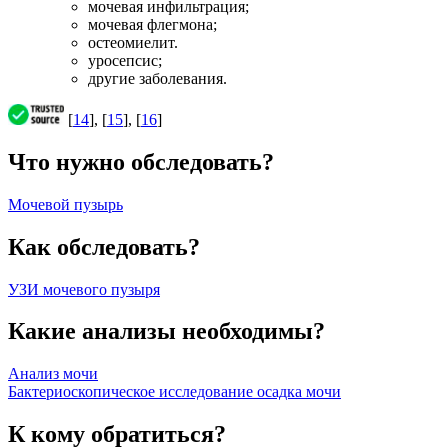
мочевая инфильтрация;
мочевая флегмона;
остеомиелит.
уросепсис;
другие заболевания.
[
14
], [
15
], [
16
]
Что нужно обследовать?
Мочевой пузырь
Как обследовать?
УЗИ мочевого пузыря
Какие анализы необходимы?
Анализ мочи
Бактериоскопическое исследование осадка мочи
К кому обратиться?