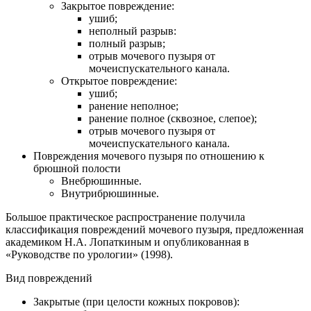
Закрытое повреждение:
ушиб;
неполный разрыв:
полный разрыв;
отрыв мочевого пузыря от
мочеиспускательного канала.
Открытое повреждение:
ушиб;
ранение неполное;
ранение полное (сквозное, слепое);
отрыв мочевого пузыря от
мочеиспускательного канала.
Повреждения мочевого пузыря по отношению к
брюшной полости
Внебрюшинные.
Внутрибрюшинные.
Большое практическое распространение получила
классификация повреждений мочевого пузыря, предложенная
академиком Н.А. Лопаткиным и опубликованная в
«Руководстве по урологии» (1998).
Вид повреждений
Закрытые (при целости кожных покровов):