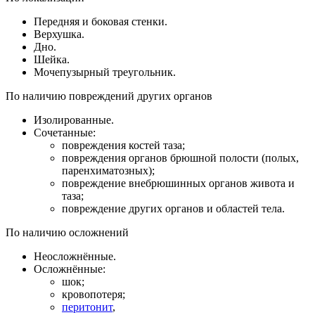
Передняя и боковая стенки.
Верхушка.
Дно.
Шейка.
Мочепузырный треугольник.
По наличию повреждений других органов
Изолированные.
Сочетанные:
повреждения костей таза;
повреждения органов брюшной полости (полых,
паренхиматозных);
повреждение внебрюшинных органов живота и
таза;
повреждение других органов и областей тела.
По наличию осложнений
Неосложнённые.
Осложнённые:
шок;
кровопотеря;
перитонит
,