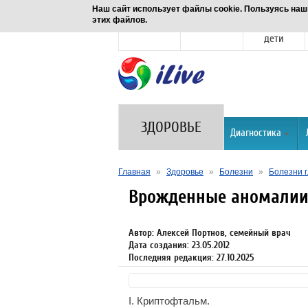
Наш сайт использует файлы cookie. Пользуясь наш
этих файлов.
Новости
Здоровье
Семья и
дети
ЗДОРОВЬЕ
Диагностика
Главная
»
Здоровье
»
Болезни
»
Болезни г
Врожденные аномалии
Автор: Алексей Портнов, семейный врач
Дата создания: 23.05.2012
Последняя редакция: 27.10.2025
I. Криптофтальм.