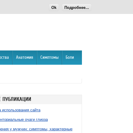
Ok
Подробнее...
рства
Анатомия
Симптомы
Боли
 ПУБЛИКАЦИИ
 использования сайта
нториальные очаги глиоза
ния у мужчин: симптомы, характерные