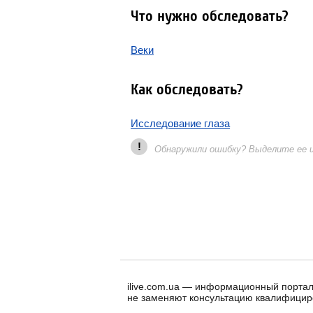
Что нужно обследовать?
Веки
Как обследовать?
Исследование глаза
!
Обнаружили ошибку? Выделите ее и 
ilive.com.ua — информационный портал
не заменяют консультацию квалифицир