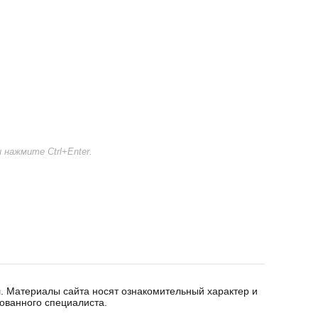
нажмите Ctrl+Enter.
. Материалы сайта носят ознакомительный характер и
ованного специалиста.