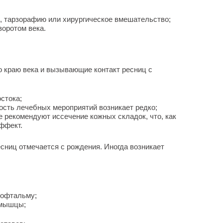
, тарзорафию или хирургическое вмешательство;
оротом века.
о краю века и вызывающие контакт ресниц с
стока;
ость лечебных мероприятий возникает редко;
 рекомендуют иссечение кожных складок, что, как
ффект.
ниц отмечается с рождения. Иногда возникает
рофтальму;
 мышцы;