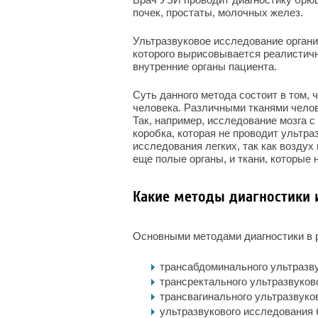
почек, простаты, молочных желез.
Ультразвуковое исследование органи
которого вырисовывается реалистичн
внутренние органы пациента.
Суть данного метода состоит в том,
человека. Различными тканями челов
Так, например, исследование мозга 
коробка, которая не проводит ультра
исследования легких, так как воздух
еще полые органы, и ткани, которые 
Какие методы диагностики 
Основными методами диагностики в 
трансабдоминального ультразву
трансректального ультразвуков
трансвагинального ультразвуко
ультразвукового исследования