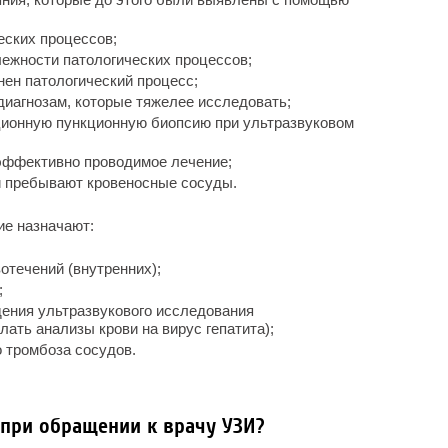
еских процессов;
ежности патологических процессов;
нен патологический процесс;
 диагнозам, которые тяжелее исследовать;
ионную пункционную биопсию при ультразвуковом
 эффективно проводимое лечение;
и пребывают кровеносные сосуды.
ие назначают:
отечений (внутренних);
;
дения ультразвукового исследования
ать анализы крови на вирус гепатита);
о тромбоза сосудов.
 при обращении к врачу УЗИ?