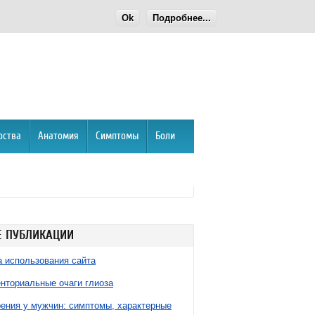
Ok
Подробнее...
рства
Анатомия
Симптомы
Боли
 ПУБЛИКАЦИИ
 использования сайта
нториальные очаги глиоза
ния у мужчин: симптомы, характерные