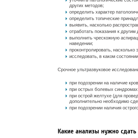
других методов;
определить характер патологич
определить топические принадл
выявить, насколько распростра
отработать показания к другим
выполнить чрескожную аспирац
наведении;
проконтролировать, насколько
исследовать, в каком состояни
Срочное ультразвуковое исследован
при подозрении на наличие кров
при острых болевых синдромах
при острой желтухе (для прове
дополнительно необходимо сдел
при подозрении наличия острог
Какие анализы нужно сдать