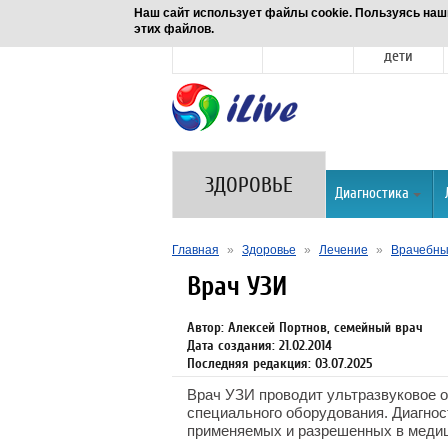
Наш сайт использует файлы cookie. Пользуясь наш
этих файлов.
Новости
Здоровье
Семья и
дети
ЗДОРОВЬЕ
Диагностика
Главная
»
Здоровье
»
Лечение
»
Врачебны
Врач УЗИ
Автор: Алексей Портнов, семейный врач
Дата создания: 21.02.2014
Последняя редакция: 03.07.2025
Врач УЗИ проводит ультразвуковое 
специального оборудования. Диагнос
применяемых и разрешенных в медиц