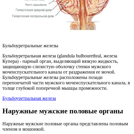
Бульбоуретральные железы
Бульбоуретральная железа (glandula bulbourethral, железа
Купера) - парный орган, выделяющий вязкую жидкость,
защищающую слизистую оболочку стенки мужского
мочеиспускательного канала от раздражения ее мочой.
Бульбоуретральные железы расположены позади
перепончатой части мужского мочеиспускательного канала, в
толще глубокой поперечной мышцы промежности.
Бульбоуретральная железа
Наружные мужские половые органы
Наружные мужские половые органы представлены половым
членом и мошонкой.