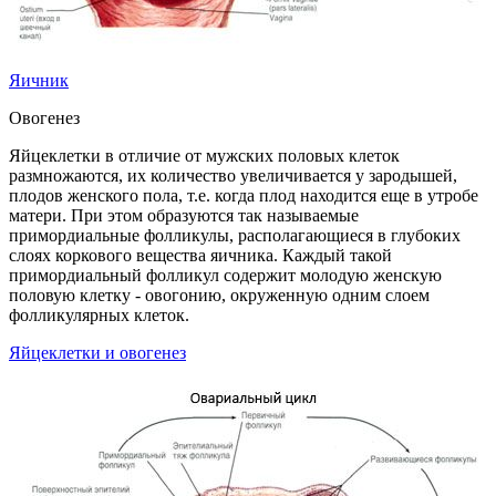
Яичник
Овогенез
Яйцеклетки в отличие от мужских половых клеток
размножаются, их количество увеличивается у зародышей,
плодов женского пола, т.е. когда плод находится еще в утробе
матери. При этом образуются так называемые
примордиальные фолликулы, располагающиеся в глубоких
слоях коркового вещества яичника. Каждый такой
примордиальный фолликул содержит молодую женскую
половую клетку - овогонию, окруженную одним слоем
фолликулярных клеток.
Яйцеклетки и овогенез