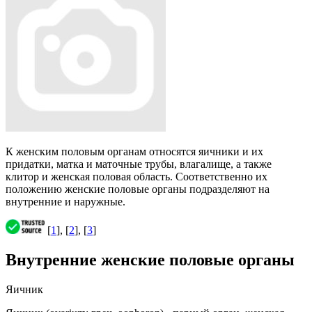
К женским половым органам относятся яичники и их
придатки, матка и маточные трубы, влагалище, а также
клитор и женская половая область. Соответственно их
положению женские половые органы подразделяют на
внутренние и наружные.
[
1
], [
2
], [
3
]
Внутренние женские половые органы
Яичник