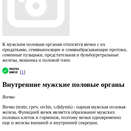
К мужским половым органам относятся яички с их
придатками, семявыносящие и семявыбрасывающие протоки,
семенные пузырьки, предстательная и бульбоуретральные
железы, мошонка и половой член.
[
1
]
Внутренние мужские половые органы
Яичко
Яичко (testis; греч. orchis, s.didymis) - парная мужская половая
железа. Функцией яичек является образование мужских
половых клеток и гормонов, поэтому яички одновременно
еще и железы внешней и внутренней секреции.