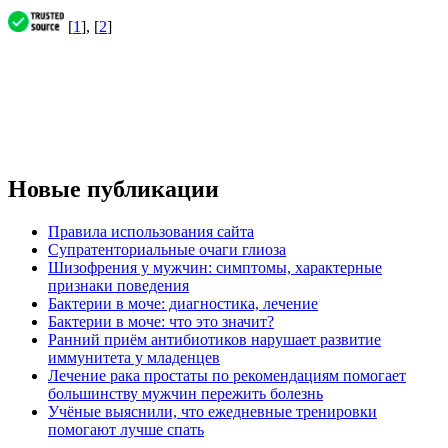
[
1
], [
2
]
Новые публикации
Правила использования сайта
Супратенториальные очаги глиоза
Шизофрения у мужчин: симптомы, характерные
признаки поведения
Бактерии в моче: диагностика, лечение
Бактерии в моче: что это значит?
Ранний приём антибиотиков нарушает развитие
иммунитета у младенцев
Лечение рака простаты по рекомендациям помогает
большинству мужчин пережить болезнь
Учёные выяснили, что ежедневные тренировки
помогают лучше спать