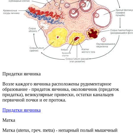
Придатки яичника
Возле каждого яичника расположены рудиментарное
образование - придаток яичника, околояичник (придаток
придатка), везикулярные привески, остатки канальцев
первичной почки и ее протока.
Придатки яичника
Матка
Матка (uterus, греч. metra) - непарный полый мышечный