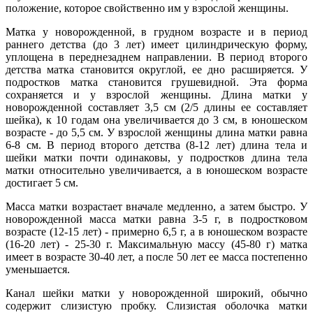
положение, которое свойственно им у взрослой женщины.
Матка у новорожденной, в грудном возрасте и в период
раннего детства (до 3 лет) имеет цилиндрическую форму,
уплощена в переднезаднем направлении. В период второго
детства матка становится округлой, ее дно расширяется. У
подростков матка становится грушевидной. Эта форма
сохраняется и у взрослой женщины. Длина матки у
новорожденной составляет 3,5 см (2/5 длины ее составляет
шейка), к 10 годам она увеличивается до 3 см, в юношеском
возрасте - до 5,5 см. У взрослой женщины длина матки равна
6-8 см. В период второго детства (8-12 лет) длина тела и
шейки матки почти одинаковы, у подростков длина тела
матки относительно увеличивается, а в юношеском возрасте
достигает 5 см.
Масса матки возрастает вначале медленно, а затем быстро. У
новорожденной масса матки равна 3-5 г, в подростковом
возрасте (12-15 лет) - примерно 6,5 г, а в юношеском возрасте
(16-20 лет) - 25-30 г. Максимальную массу (45-80 г) матка
имеет в возрасте 30-40 лет, а после 50 лет ее масса постепенно
уменьшается.
Канал шейки матки у новорожденной широкий, обычно
содержит слизистую пробку. Слизистая оболочка матки