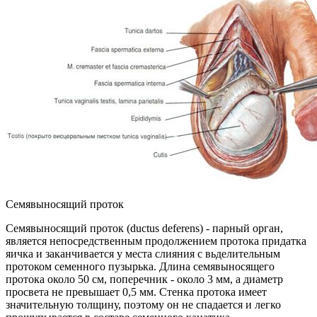
Семявыносящий проток
Семявыносящий проток (ductus deferens) - парный орган,
является непосредственным продолжением протока придатка
яичка и заканчивается у места слияния с вьделительным
протоком семенного пузырька. Длина семявыносящего
протока около 50 см, поперечник - около 3 мм, а диаметр
просвета не превышает 0,5 мм. Стенка протока имеет
значительную толщину, поэтому он не спадается и легко