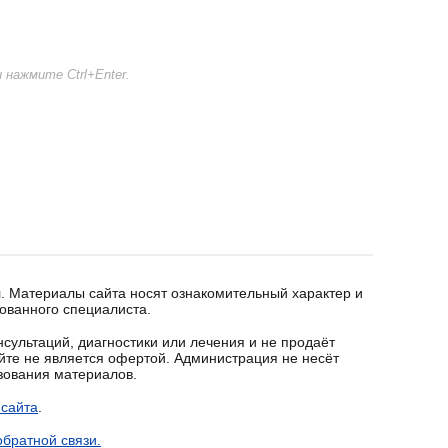
нажмите Ctrl+Enter.
. Материалы сайта носят ознакомительный характер и
ованного специалиста.
сультаций, диагностики или лечения и не продаёт
йте не является офертой. Администрация не несёт
ьзования материалов.
 сайта
.
братной связи.