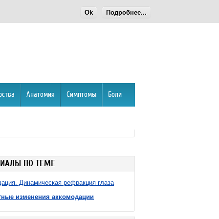
Ok
Подробнее...
рства
Анатомия
Симптомы
Боли
ИАЛЫ ПО ТЕМЕ
ация. Динамическая рефракция глаза
тные изменения аккомодации