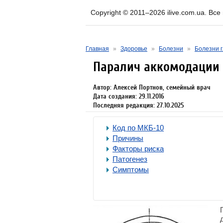
Copyright © 2011–2026 ilive.com.ua. Вс
Главная
»
Здоровье
»
Болезни
»
Болезни г
Паралич аккомодации
Автор: Алексей Портнов, семейный врач
Дата создания: 29.11.2016
Последняя редакция: 27.10.2025
Код по МКБ-10
Причины
Факторы риска
Патогенез
Симптомы