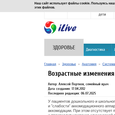
Наш сайт использует файлы cookie. Пользуясь наш
этих файлов.
Новости
Здоровье
Семья и
дети
ЗДОРОВЬЕ
Диагностика
Главная
»
Здоровье
»
Анатомия
»
Система 
Возрастные изменени
Автор: Алексей Портнов, семейный врач
Дата создания: 17.04.2012
Последняя редакция: 06.07.2025
У пациентов дошкольного и школьног
и "слабости" аккомодационного аппа
аккомодации. При этом отсутствует 