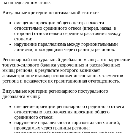
на определенном этапе.
Визуальные критерии неоптимальной статики:
смещение проекции общего центра тяжести
относительно срединного отвеса (вперед, назад, в
стороны) относительно середины расстояния между
стопами;
нарушение параллелизма между горизонтальными
линиями, проходящими через границы регионов.
Регионарный постуральный дисбаланс мышц - это нарушение
тонусно-силового баланса укороченных и расслабленных
мышц региона, в результате которого возникает
асимметричное взаиморасположение составных элементов
региона и искажается их гравитационная отягощенность.
Визуальные критерии регионарного постурального
дисбаланса мышц:
смещение проекции регионарного срединного отвеса
относительно расположения проекции общего
срединного отвеса;
нарушение параллельности горизонтальных линий,
проводимых через границы региона;