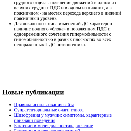
грудного отдела - появление движений в одном из
верхних грудных ПДС и в одном из нижних, а в
поясничном - на местах перехода верхнего в нижний
поясничный уровень.
Для локального этапа изменений ДС характерно
наличие полного «блока» в пораженном ПДС и
одновременного сочетания гипермобильности с
гипомобильностью в разных плоскостях во всех
непораженных ПДС позвоночника.
Новые публикации
Правила использования сайта
Супратенториальные очаги глиоза
Шизофрения у мужчин: симптомы, характерные
признаки поведения
Бактерии в моче: диагностика, лечение
Бактерии в моче: что это значит?