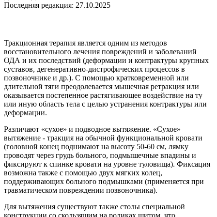
Последняя редакция: 27.10.2025
Тракционная терапия является одним из методов
восстановительного лечения повреждений и заболеваний
ОДА и их последствий (деформации и контрактуры крупных
суставов, дегенеративно-дистрофических процессов в
позвоночнике и др.). С помощью кратковременной или
длительной тяги преодолевается мышечная ретракция или
оказывается постепенное растягивающее воздействие на ту
или иную область тела с целью устранения контрактуры или
деформации.
Различают «сухое» и подводное вытяжение. «Сухое»
вытяжение - тракция на обычной функциональной кровати
(головной конец поднимают на высоту 50-60 см, лямку
проводят через грудь больного, подмышечные впадины и
фиксируют к спинке кровати на уровне туловища). Фиксация
возможна также с помощью двух мягких колец,
поддерживающих больного подмышками (применяется при
травматическом повреждении позвоночника).
Для вытяжения существуют также столы специальной
конструкции со скользящим на роликах щитом, что