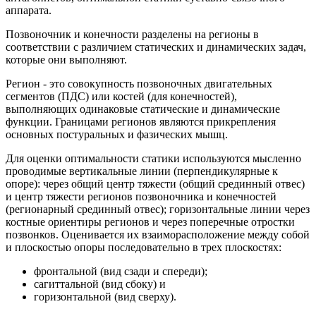
аппарата.
Позвоночник и конечности разделены на регионы в
соответствии с различием статических и динамических задач,
которые они выполняют.
Регион - это совокупность позвоночных двигательных
сегментов (ПДС) или костей (для конечностей),
выполняющих одинаковые статические и динамические
функции. Границами регионов являются прикрепления
основных постуральных и фазических мышц.
Для оценки оптимальности статики используются мысленно
проводимые вертикальные линии (перпендикулярные к
опоре): через общий центр тяжести (общий срединный отвес)
и центр тяжести регионов позвоночника и конечностей
(регионарный срединный отвес); горизонтальные линии через
костные ориентиры регионов и через поперечные отростки
позвонков. Оценивается их взаиморасположение между собой
и плоскостью опоры последовательно в трех плоскостях:
фронтальной (вид сзади и спереди);
сагиттальной (вид сбоку) и
горизонтальной (вид сверху).