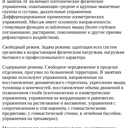
В занятия ЛГ включают изотонические физические
упражнения, охватывающие средние и крупные мышечные
группы и суставы, дыхательные упражнения.
Дифференцированное применение изометрических
упражнений. Массаж имеет основную направленность:
стимуляция функции ослабленных мышц (более глубокое
поглаживание, растирание, поколачивание и другие приемы
рефлекторного воздействия).
Свободный режим. Задача режима: адаптация всех систем
организма к возрастающим физическим нагрузкам, нагрузкам
бытового и профессионального характера.
Содержание режима. Свободное передвижение в пределах
отделения, прогулки по больничной территории. В занятиях
широко используют упражнения, направленные на
восстановление динамического стереотипа, укрепление мышц
туловища и конечностей, восстановление объема движений в
позвоночном столбе (изотонические и изометрические
упражнения, упражнения на координацию и равновесие,
упражнения на растягивание и вытяжение, упражнения с
сопротивлением и отягощением, с гимнастическими
предметами, у гимнастической стенки, в лечебном бассейне,
упражнения на тренажерах).