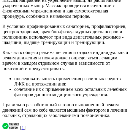
Массаж направлен на укрепление мышц, на растягивание
укороченных мышц. Массаж проводится в сочетании с
физическими упражнениями и как самостоятельная
процедура, особенно в начальном периоде.
В условиях профилированных санаториев, профилакториев,
центров здоровья, врачебно-физкультурных диспансеров и
поликлиник используют три вида двигательных режимов -
щадящий, щадяще-тренирующий и тренирующий.
Как часть общего режима лечения и отдыха индивидуальный
режим движения и покоя должен определяться лечащим
врачом в каждом отдельном случае в зависимости от
показаний и предусматривать:
последовательность применения различных средств
ЛФК на протяжении дня;
сочетание их с применением всех остальных лечебных
факторов данного медицинского учреждения.
Правильно разработанный и точно выполненный режим
движений сам по себе является мощным фактором в лечении
больных, страдающих заболеваниями позвоночника.
[
1
]