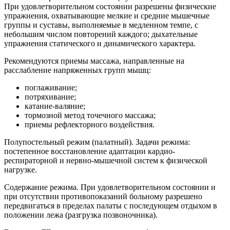
При удовлетворительном состоянии разрешены физические
упражнения, охватывающие мелкие и средние мышечные
группы и суставы, выполняемые в медленном темпе, с
небольшим числом повторений каждого; дыхательные
упражнения статического и динамического характера.
Рекомендуются приемы массажа, направленные на
расслабление напряженных групп мышц:
поглаживание;
потряхивание;
катание-валяние;
тормозной метод точечного массажа;
приемы рефлекторного воздействия.
Полупостельный режим (палатный). Задачи режима:
постепенное восстановление адаптации кардио-
респираторной и нервно-мышечной систем к физической
нагрузке.
Содержание режима. При удовлетворительном состоянии и
при отсутствии противопоказаний больному разрешено
передвигаться в пределах палаты с последующем отдыхом в
положении лежа (разгрузка позвоночника).