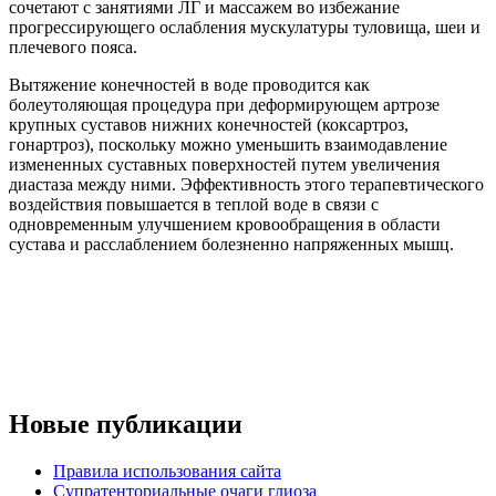
сочетают с занятиями ЛГ и массажем во избежание
прогрессирующего ослабления мускулатуры туловища, шеи и
плечевого пояса.
Вытяжение конечностей в воде проводится как
болеутоляющая процедура при деформирующем артрозе
крупных суставов нижних конечностей (коксартроз,
гонартроз), поскольку можно уменьшить взаимодавление
измененных суставных поверхностей путем увеличения
диастаза между ними. Эффективность этого терапевтического
воздействия повышается в теплой воде в связи с
одновременным улучшением кровообращения в области
сустава и расслаблением болезненно напряженных мышц.
Новые публикации
Правила использования сайта
Супратенториальные очаги глиоза