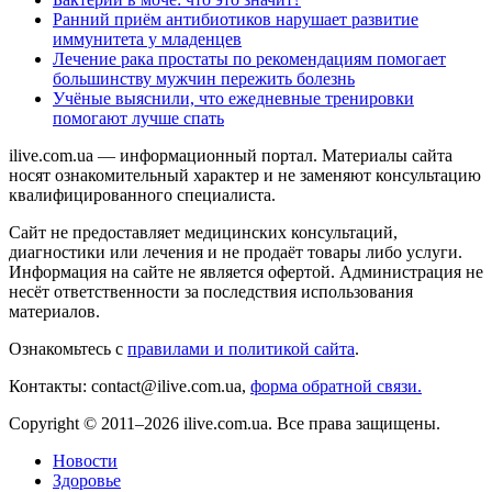
Ранний приём антибиотиков нарушает развитие
иммунитета у младенцев
Лечение рака простаты по рекомендациям помогает
большинству мужчин пережить болезнь
Учёные выяснили, что ежедневные тренировки
помогают лучше спать
ilive.com.ua — информационный портал. Материалы сайта
носят ознакомительный характер и не заменяют консультацию
квалифицированного специалиста.
Сайт не предоставляет медицинских консультаций,
диагностики или лечения и не продаёт товары либо услуги.
Информация на сайте не является офертой. Администрация не
несёт ответственности за последствия использования
материалов.
Ознакомьтесь с
правилами и политикой сайта
.
Контакты: contact@ilive.com.ua,
форма обратной связи.
Copyright © 2011–2026 ilive.com.ua. Все права защищены.
Новости
Здоровье