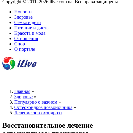
Copyright © 2011–2026 ilive.com.ua. Все права защищены.
Новости
Здоровье
Семья и дети
Питание и диеты
Красота и мода
Отношения
Спорт
О портале
Главная
»
Здоровье
»
Популярно о важном
»
Остеохондроз позвоночника
»
Лечение остеохондроза
Восстановительное лечение