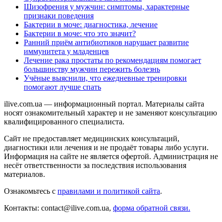
Шизофрения у мужчин: симптомы, характерные
признаки поведения
Бактерии в моче: диагностика, лечение
Бактерии в моче: что это значит?
Ранний приём антибиотиков нарушает развитие
иммунитета у младенцев
Лечение рака простаты по рекомендациям помогает
большинству мужчин пережить болезнь
Учёные выяснили, что ежедневные тренировки
помогают лучше спать
ilive.com.ua — информационный портал. Материалы сайта
носят ознакомительный характер и не заменяют консультацию
квалифицированного специалиста.
Сайт не предоставляет медицинских консультаций,
диагностики или лечения и не продаёт товары либо услуги.
Информация на сайте не является офертой. Администрация не
несёт ответственности за последствия использования
материалов.
Ознакомьтесь с
правилами и политикой сайта
.
Контакты: contact@ilive.com.ua,
форма обратной связи.