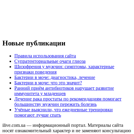
Новые публикации
Правила использования сайта
Супратенториальные очаги глиоза
Шизофрения у мужчин: симптомы, характерные
признаки поведения
Бактерии в моче: диагностика, лечение
Бактерии в моче: что это значит?
Ранний приём антибиотиков нарушает развитие
иммунитета у младенцев
Лечение рака простаты по рекомендациям помогает
большинству мужчин пережить болезнь
Учёные выяснили, что ежедневные тренировки
помогают лучше спать
ilive.com.ua — информационный портал. Материалы сайта
носят ознакомительный характер и не заменяют консультацию