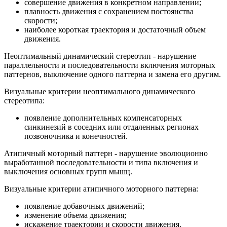
совершение движения в конкретном направлении;
плавность движения с сохранением постоянства
скорости;
наиболее короткая траектория и достаточный объем
движения.
Неоптимальный динамический стереотип - нарушение
параллельности и последовательности включения моторных
паттернов, выключение одного паттерна и замена его другим.
Визуальные критерии неоптимального динамического
стереотипа:
появление дополнительных компенсаторных
синкинезий в соседних или отдаленных регионах
позвоночника и конечностей.
Атипичный моторный паттерн - нарушение эволюционно
выработанной последовательности и типа включения и
выключения основных групп мышц.
Визуальные критерии атипичного моторного паттерна:
появление добавочных движений;
изменение объема движения;
искажение траектории и скорости движения.