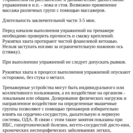
упражнения в и.п. - лежа и стоя. Возможно применение
массажа различных групп с помощью массажеров.
Длительность заключительной части 3-5 мин.
Перед началом выполнения упражнений на тренажере
необходимо проверить прочность и смазку креплений.
Рукоятки хвата протирают чистой фланелевой ветошью.
Нельзя заступать ногами за ограничительную нижнюю ось
(стяжку).
При выполнении упражнений не следует допускать рывков.
Рукоятки хвата в процессе выполнения упражнений опускают
осторожно, без стука о металл.
Тренажерные устройства могут быть индивидуального или
коллективного пользования, а их воздействие на организм -
локальным или общим. Дозирование физических нагрузок и
направленное воздействие на определенные мышечные
группы позволяют с помощью тренажеров избирательно
влиять на сердечно-сосудистую, дыхательную и нервную
системы, ОДА. В связи с этим такие занятия показаны при
ИБС, гипертонической болезни, вегето-сосудистой дисто-нии,
хронических неспецифических заболеваниях легких,