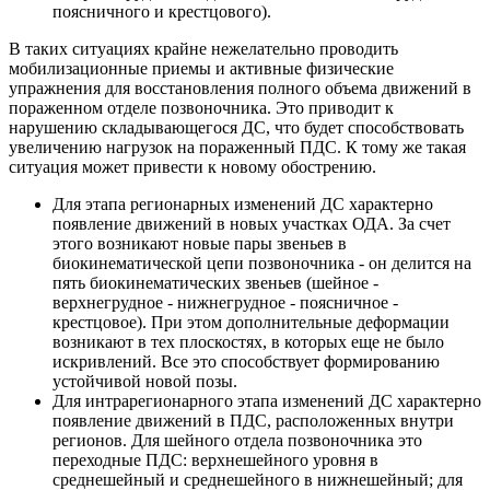
поясничного и крестцового).
В таких ситуациях крайне нежелательно проводить
мобилизационные приемы и активные физические
упражнения для восстановления полного объема движений в
пораженном отделе позвоночника. Это приводит к
нарушению складывающегося ДС, что будет способствовать
увеличению нагрузок на пораженный ПДС. К тому же такая
ситуация может привести к новому обострению.
Для этапа регионарных изменений ДС характерно
появление движений в новых участках ОДА. За счет
этого возникают новые пары звеньев в
биокинематической цепи позвоночника - он делится на
пять биокинематических звеньев (шейное -
верхнегрудное - нижнегрудное - поясничное -
крестцовое). При этом дополнительные деформации
возникают в тех плоскостях, в которых еще не было
искривлений. Все это способствует формированию
устойчивой новой позы.
Для интрарегионарного этапа изменений ДС характерно
появление движений в ПДС, расположенных внутри
регионов. Для шейного отдела позвоночника это
переходные ПДС: верхнешейного уровня в
среднешейный и среднешейного в нижнешейный; для