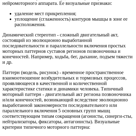
нейромоторного аппарата. Ее визуальные признаки:
удаление мест прикрепления;
уплощение (сглаженность) контуров мышцы в зоне ее
расположения.
Динамический стереотип - сложный двигательный акт,
состоящий из эволюционно выработанной
последовательности и параллельности включения простых
моторных паттернов суставов регионов позвоночника и
конечностей. Например, ходьба, бег, дыхание, подъем тяжести
и др.
Паттерн (модель, рисунок) - временное пространственное
взаимоотношение возбудительных и тормозных процессов,
проявляющееся в качественной и количественной
характеристике статики и динамики человека. Типичный
моторный паттерн - двигательный акт региона позвоночника
и/или конечностей, возникающий вследствие эволюционно
выработанной закономерности последовательного или
параллельного включения 5 основных групп мышц
соответствующим типам сокращения (агонисты, синерги-сты,
нейтрализаторы, фиксаторы, антагонисты). Визуальные
критерии типичного моторного паттерна: