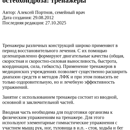
остеохондроза: тренажеры
Автор: Алексей Портнов, семейный врач
Дата создания: 29.08.2012
Последняя редакция: 27.10.2025
Тренажеры различных конструкций широко применяют в
период восстановительного лечения. С их помощью
целенаправленно формируют двигательные качества (общая,
скоростная и скоростно-силовая выносливость, быстрота,
координация, сила, гибкость). Применение тренажеров в
медицинских учреждениях позволяет существенно расширить
диапазон средств и методов ЛФК и при этом повысить не
только оздоровительную, но и лечебную эффективность
упражнений.
Занятие с использованием тренажера состоит из вводной,
основной и заключительной частей.
Вводная часть необходима для подготовки организма к
физическим упражнениям на тренажере. Для этого
используют элементарные гимнастические упражнения с
участием мышц рук, ног, туловища в и.п. - стоя, ходьба и бег