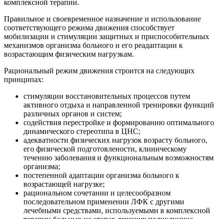
комплексной терапии.
Правильное и своевременное назначение и использование
соответствующего режима движения способствует
мобилизации и стимуляции защитных и приспособительных
механизмов организма больного и его реадаптации к
возрастающим физическим нагрузкам.
Рациональный режим движения строится на следующих
принципах:
стимуляции восстановительных процессов путем
активного отдыха и направленной тренировки функций
различных органов и систем;
содействия перестройке и формированию оптимального
динамического стереотипа в ЦНС;
адекватности физических нагрузок возрасту больного,
его физической подготовлености, клиническому
течению заболевания и функциональным возможностям
организма;
постепенной адаптации организма больного к
возрастающей нагрузке;
рациональном сочетании и целесообразном
последовательном применении ЛФК с другими
лечебными средствами, используемыми в комплексной