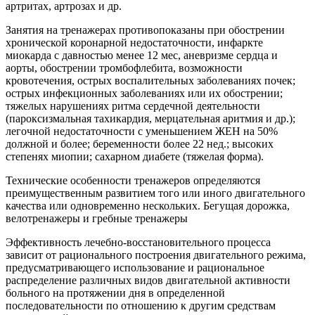
артритах, артрозах и др.
Занятия на тренажерах противопоказаны при обострении
хронической коронарной недостаточности, инфаркте
миокарда с давностью менее 12 мес, аневризме сердца и
аорты, обострении тромбофлебита, возможности
кровотечения, острых воспалительных заболеваниях почек;
острых инфекционных заболеваниях или их обострении;
тяжелых нарушениях ритма сердечной деятельности
(пароксизмальная тахикардия, мерцательная аритмия и др.);
легочной недостаточности с уменьшением ЖЕН на 50%
должной и более; беременности более 22 нед.; высоких
степенях миопии; сахарном диабете (тяжелая форма).
Технические особенности тренажеров определяются
преимущественным развитием того или иного двигательного
качества или одновременно нескольких. Бегущая дорожка,
велотренажеры и гребные тренажеры
Эффективность лечебно-восстановительного процесса
зависит от рационального построения двигательного режима,
предусматривающего использование и рациональное
распределение различных видов двигательной активности
больного на протяжении дня в определенной
последовательности по отношению к другим средствам