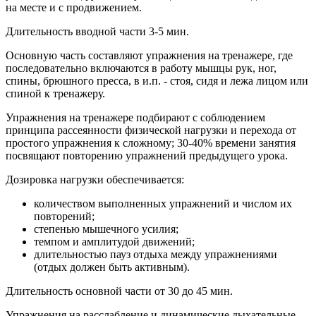
на месте и с продвижением.
Длительность вводной части 3-5 мин.
Основную часть составляют упражнения на тренажере, где
последовательно включаются в работу мышцы рук, ног,
спины, брюшного пресса, в и.п. - стоя, сидя и лежа лицом или
спиной к тренажеру.
Упражнения на тренажере подбирают с соблюдением
принципа рассеянности физической нагрузки и перехода от
простого упражнения к сложному; 30-40% времени занятия
посвящают повторению упражнений предыдущего урока.
Дозировка нагрузки обеспечивается:
количеством выполненных упражнений и числом их
повторений;
степенью мышечного усилия;
темпом и амплитудой движений;
длительностью пауз отдыха между упражнениями
(отдых должен быть активным).
Длительность основной части от 30 до 45 мин.
Упражнения на расслабление и динамические дыхательные