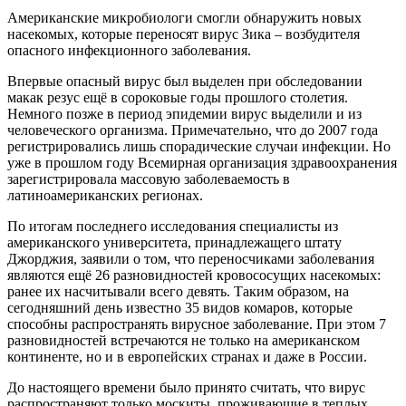
Американские микробиологи смогли обнаружить новых
насекомых, которые переносят вирус Зика – возбудителя
опасного инфекционного заболевания.
Впервые опасный вирус был выделен при обследовании
макак резус ещё в сороковые годы прошлого столетия.
Немного позже в период эпидемии вирус выделили и из
человеческого организма. Примечательно, что до 2007 года
регистрировались лишь спорадические случаи инфекции. Но
уже в прошлом году Всемирная организация здравоохранения
зарегистрировала массовую заболеваемость в
латиноамериканских регионах.
По итогам последнего исследования специалисты из
американского университета, принадлежащего штату
Джорджия, заявили о том, что переносчиками заболевания
являются ещё 26 разновидностей кровососущих насекомых:
ранее их насчитывали всего девять. Таким образом, на
сегодняшний день известно 35 видов комаров, которые
способны распространять вирусное заболевание. При этом 7
разновидностей встречаются не только на американском
континенте, но и в европейских странах и даже в России.
До настоящего времени было принято считать, что вирус
распространяют только москиты, проживающие в теплых