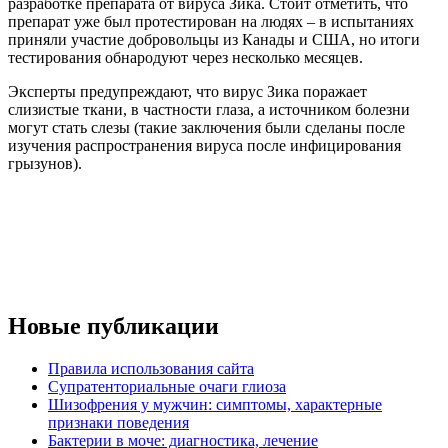
разработке препарата от вируса Зика. Стоит отметить, что
препарат уже был протестирован на людях – в испытаниях
приняли участие добровольцы из Канады и США, но итоги
тестирования обнародуют через несколько месяцев.
Эксперты предупреждают, что вирус Зика поражает
слизистые ткани, в частности глаза, а источником болезни
могут стать слезы (такие заключения были сделаны после
изучения распространения вируса после инфицирования
грызунов).
Новые публикации
Правила использования сайта
Супратенториальные очаги глиоза
Шизофрения у мужчин: симптомы, характерные
признаки поведения
Бактерии в моче: диагностика, лечение