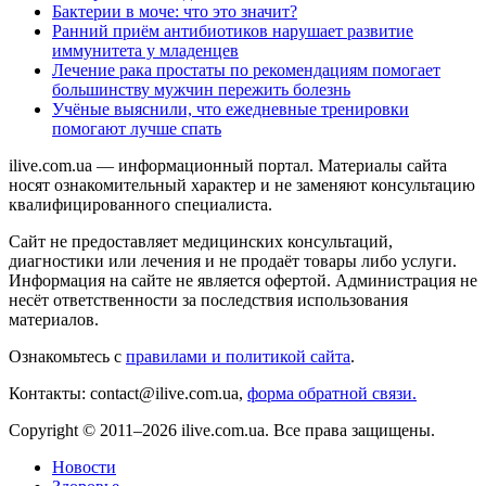
Бактерии в моче: что это значит?
Ранний приём антибиотиков нарушает развитие
иммунитета у младенцев
Лечение рака простаты по рекомендациям помогает
большинству мужчин пережить болезнь
Учёные выяснили, что ежедневные тренировки
помогают лучше спать
ilive.com.ua — информационный портал. Материалы сайта
носят ознакомительный характер и не заменяют консультацию
квалифицированного специалиста.
Сайт не предоставляет медицинских консультаций,
диагностики или лечения и не продаёт товары либо услуги.
Информация на сайте не является офертой. Администрация не
несёт ответственности за последствия использования
материалов.
Ознакомьтесь с
правилами и политикой сайта
.
Контакты: contact@ilive.com.ua,
форма обратной связи.
Copyright © 2011–2026 ilive.com.ua. Все права защищены.
Новости