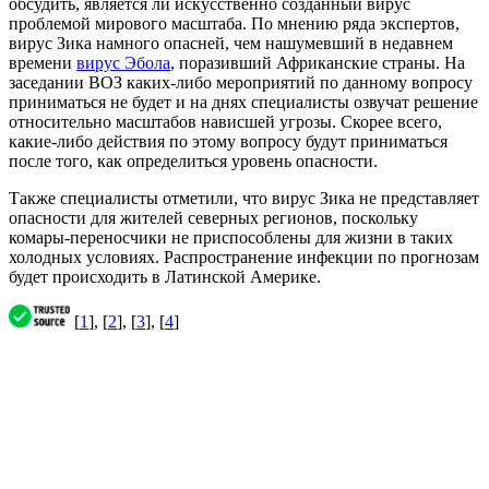
обсудить, является ли искусственно созданный вирус
проблемой мирового масштаба. По мнению ряда экспертов,
вирус Зика намного опасней, чем нашумевший в недавнем
времени
вирус Эбола
, поразивший Африканские страны. На
заседании ВОЗ каких-либо мероприятий по данному вопросу
приниматься не будет и на днях специалисты озвучат решение
относительно масштабов нависшей угрозы. Скорее всего,
какие-либо действия по этому вопросу будут приниматься
после того, как определиться уровень опасности.
Также специалисты отметили, что вирус Зика не представляет
опасности для жителей северных регионов, поскольку
комары-переносчики не приспособлены для жизни в таких
холодных условиях. Распространение инфекции по прогнозам
будет происходить в Латинской Америке.
[
1
], [
2
], [
3
], [
4
]