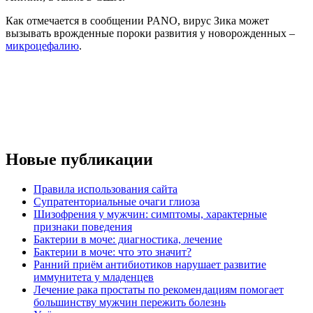
Как отмечается в сообщении PANO, вирус Зика может
вызывать врожденные пороки развития у новорожденных –
микроцефалию
.
Новые публикации
Правила использования сайта
Супратенториальные очаги глиоза
Шизофрения у мужчин: симптомы, характерные
признаки поведения
Бактерии в моче: диагностика, лечение
Бактерии в моче: что это значит?
Ранний приём антибиотиков нарушает развитие
иммунитета у младенцев
Лечение рака простаты по рекомендациям помогает
большинству мужчин пережить болезнь