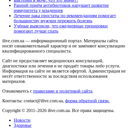
Бактерии в моче: что это значит?
Ранний приём антибиотиков нарушает развитие
иммунитета у младенцев
Лечение рака простаты по рекомендациям помогает
большинству мужчин пережить болезнь
Учёные выяснили, что ежедневные тренировки
помогают лучше спать
ilive.com.ua — информационный портал. Материалы сайта
носят ознакомительный характер и не заменяют консультацию
квалифицированного специалиста.
Сайт не предоставляет медицинских консультаций,
диагностики или лечения и не продаёт товары либо услуги.
Информация на сайте не является офертой. Администрация не
несёт ответственности за последствия использования
материалов.
Ознакомьтесь с
правилами и политикой сайта
.
Контакты: contact@ilive.com.ua,
форма обратной связи.
Copyright © 2011–2026 ilive.com.ua. Все права защищены.
Новости
Здоровье