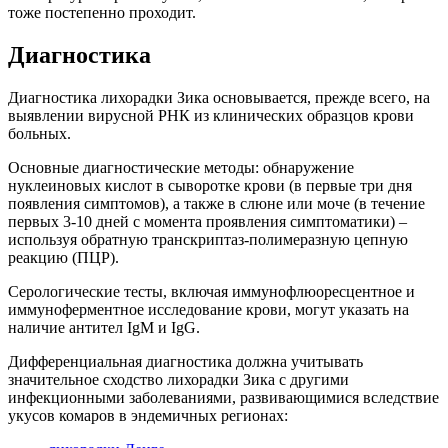
тоже постепенно проходит.
Диагностика
Диагностика лихорадки Зика основывается, прежде всего, на
выявлении вирусной РНК из клинических образцов крови
больных.
Основные диагностические методы: обнаружение
нуклеиновых кислот в сыворотке крови (в первые три дня
появления симптомов), а также в слюне или моче (в течение
первых 3-10 дней с момента проявления симптоматики) –
используя обратную транскриптаз-полимеразную цепную
реакцию (ПЦР).
Серологические тесты, включая иммунофлюоресцентное и
иммуноферментное исследование крови, могут указать на
наличие антител IgM и IgG.
Дифференциальная диагностика должна учитывать
значительное сходство лихорадки Зика с другими
инфекционными заболеваниями, развивающимися вследствие
укусов комаров в эндемичных регионах: