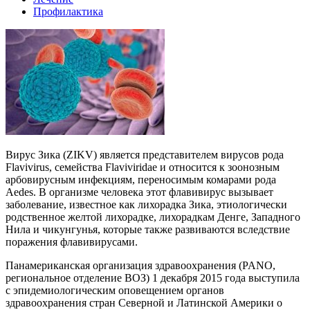
Профилактика
Вирус Зика (ZIKV) является представителем вирусов рода
Flavivirus, семейства Flaviviridae и относится к зоонозным
арбовирусным инфекциям, переносимым комарами рода
Aedes. В организме человека этот флавивирус вызывает
заболевание, известное как лихорадка Зика, этиологически
родственное желтой лихорадке, лихорадкам Денге, Западного
Нила и чикунгунья, которые также развиваются вследствие
поражения флавивирусами.
Панамериканская организация здравоохранения (PANO,
региональное отделение ВОЗ) 1 декабря 2015 года выступила
с эпидемиологическим оповещением органов
здравоохранения стран Северной и Латинской Америки о