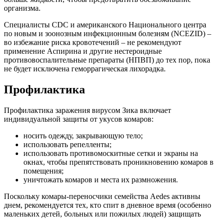
организма.
Специалисты CDC и американского Национального центра
по новым и зоонозным инфекционным болезням (NCEZID) –
во избежание риска кровотечений – не рекомендуют
применение Аспирина и другие нестероидные
противовоспалительные препараты (НПВП) до тех пор, пока
не будет исключена геморрагическая лихорадка.
Профилактика
Профилактика заражения вирусом Зика включает
индивидуальной защиты от укусов комаров:
носить одежду, закрывающую тело;
использовать репелленты;
использовать противомоскитные сетки и экраны на
окнах, чтобы препятствовать проникновению комаров в
помещения;
уничтожать комаров и места их размножения.
Поскольку комары-переносчики семейства Aedes активны
днем, рекомендуется тех, кто спит в дневное время (особенно
маленьких детей, больных или пожилых людей) защищать