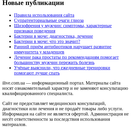
Новые публикации
Правила использования сайта
Супратенториальные очаги глиоза
Шизофрения у мужчин: симптомы, характерные
признаки поведения
Бактерии в моче: диагностика, лечение
Бактерии в моче: что это значит?
Ранний приём антибиотиков нарушает развитие
иммунитета у младенцев
Лечение рака простаты по рекомендациям помогает
большинству мужчин пережить болезнь
Учёные выяснили, что ежедневные тренировки
помогают лучше спать
ilive.com.ua — информационный портал. Материалы сайта
носят ознакомительный характер и не заменяют консультацию
квалифицированного специалиста.
Сайт не предоставляет медицинских консультаций,
диагностики или лечения и не продаёт товары либо услуги.
Информация на сайте не является офертой. Администрация не
несёт ответственности за последствия использования
материалов.