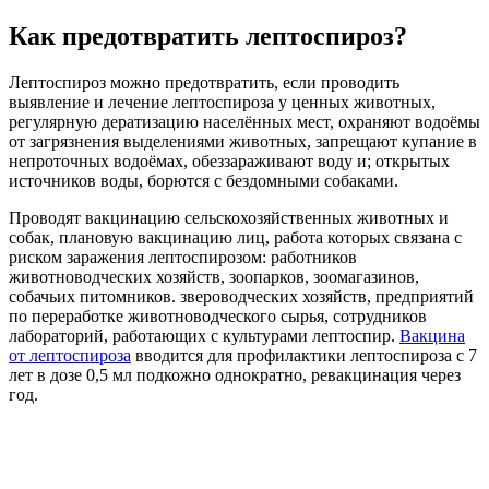
Как предотвратить лептоспироз?
Лептоспироз можно предотвратить, если проводить
выявление и лечение лептоспироза у ценных животных,
регулярную дератизацию населённых мест, охраняют водоёмы
от загрязнения выделениями животных, запрещают купание в
непроточных водоёмах, обеззараживают воду и; открытых
источников воды, борются с бездомными собаками.
Проводят вакцинацию сельскохозяйственных животных и
собак, плановую вакцинацию лиц, работа которых связана с
риском заражения лептоспирозом: работников
животноводческих хозяйств, зоопарков, зоомагазинов,
собачьих питомников. звероводческих хозяйств, предприятий
по переработке животноводческого сырья, сотрудников
лабораторий, работающих с культурами лептоспир.
Вакцина
от лептоспироза
вводится для профилактики лептоспироза с 7
лет в дозе 0,5 мл подкожно однократно, ревакцинация через
год.