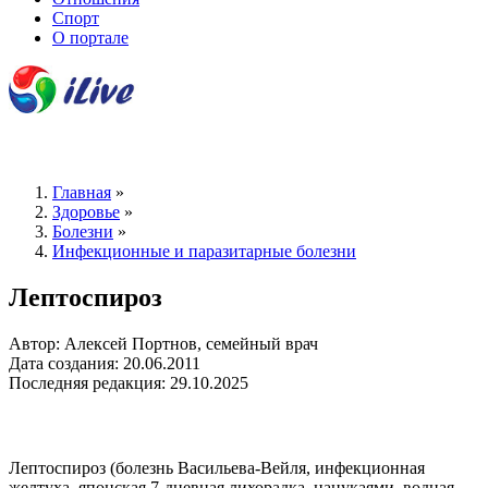
Спорт
О портале
Главная
»
Здоровье
»
Болезни
»
Инфекционные и паразитарные болезни
Лептоспироз
Автор: Алексей Портнов, семейный врач
Дата создания: 20.06.2011
Последняя редакция: 29.10.2025
Лептоспироз (болезнь Васильева-Вейля, инфекционная
желтуха, японская 7-дневная лихорадка, нанукаями, водная