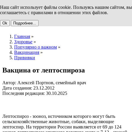
Наш сайт использует файлы cookie. Пользуясь нашим сайтом, вы
соглашаетесь с правилами в отношении этих файлов.
Ok
Подробнее...
Главная
»
Здоровье
»
Популярно о важном
»
Вакцинация
»
Прививки
Вакцина от лептоспироза
Автор: Алексей Портнов, семейный врач
Дата создания: 23.12.2012
Последняя редакция: 30.10.2025
Лептоспироз - зооноз, источником которого могут быть
сельскохозяйственные животные, собаки, выделяющие
лептоспир. На территории России выявляется от 69 до 124