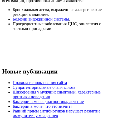
всех вакцин, противопоказаниями являются:
Бронхиальная астма, выраженные аллергические
реакции в анамнезе.
Болезни эндокринной системы
.
Прогредиентные заболевания ЦНС, эпилепсия с
частыми припадками.
Новые публикации
Правила использования сайта
Супратенториальные очаги глиоза
Шизофрения у мужчин: симптомы, характерные
признаки поведения
Бактерии в моче: диагностика, лечение
Бактерии в моче: что это значит?
Ранний приём антибиотиков нарушает развитие
иммунитета у младенцев