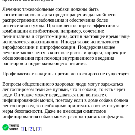
Лечение: тяжелобольные собаки должны быть
госпитализированы для предотвращения дальнейшего
распространения заболевания и обеспечения более
интенсивного ухода. Против лептоспироза эффективны
комбинации антибиотиков, например, сочетание
пенициллина и стрептомицина, хотя в настоящее время чаще
используется доксициклин. Иногда также используются
энрофлоксацин и ципрофлоксацин. Поддерживающее
лечение заключается в контроле рвоты и диареи, коррекции
обезвоживания при помощи внутривенного введения
растворов и поддерживающего питания.
Профилактика: вакцины против лептоспироза не существует.
Вопросы общественного здоровья: люди могут заражаться
лептоспирозом теми же путями, что и собаки, то есть через
воду. Он также может передаваться при контакте с
инфицированной мочой, поэтому если в доме собака больна
лептоспирозом, то необходимо принимать соответствующие
меры безопасности. Даже не имеющая симптомов
инфицированная собака может распространять инфекцию.
[
1
], [
2
], [
3
]