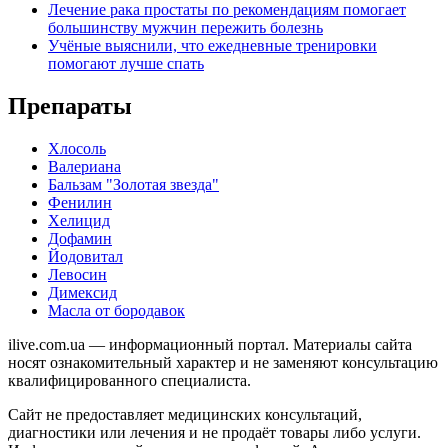
Лечение рака простаты по рекомендациям помогает
большинству мужчин пережить болезнь
Учёные выяснили, что ежедневные тренировки
помогают лучше спать
Препараты
Хлосоль
Валериана
Бальзам "Золотая звезда"
Фенилин
Хелицид
Дофамин
Йодовитал
Левосин
Димексид
Масла от бородавок
ilive.com.ua — информационный портал. Материалы сайта
носят ознакомительный характер и не заменяют консультацию
квалифицированного специалиста.
Сайт не предоставляет медицинских консультаций,
диагностики или лечения и не продаёт товары либо услуги.