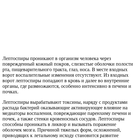
Лептоспиры проникают в организм человека через
поврежденный кожный покров, слизистые оболочки полости
рта, пищеварительного тракта, глаз, носа. В месте входных
ворот воспалительные изменения отсутствуют. Из входных
ворот лептоспиры попадают в кровь и далее во внутренние
органы, где размножаются, особенно интенсивно в печени и
почках.
Лептоспиры вырабатывают токсины, наряду с продуктами
распада бактерий оказывающие активирующее влияние на
медиаторы воспаления, повреждающие паренхиму печени и
почек, а также стенки кровеносных сосудов. Лептоспиры
способны проникать в ликвор и вызывать поражение
оболочек мозга. Причиной тяжелых форм, осложнений,
приводящих к летальному исходу становится развитие