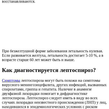
восстанавливаются.
При безжелтушной форме заболевания летальность нулевая.
Если развивается желтуха, летальность достигает 5-10 %, а в
возрасте старше 60 лет может быть и выше.
Как диагностируется лептоспироз?
Симптомы
лептоспироза могут быть похожи на симптомы
вирусного менингоэнцефалита, других инфекций, вызванных
спирохетами, гриппа и гепатита. Наличие в анамнезе
двухфазной лихорадки помогает в дифдиагностике
лептоспироза. Лептоспироз следует иметь в виду во всех
случаях лихорадки неизвестного происхождения (ЛНП) у лиц,
находившихся в эпидемиологических условиях с риском