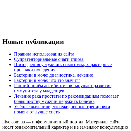
Новые публикации
Правила использования сайта
Супратенториальные очаги глиоза
Шизофрения у мужчин: симптомы, характерные
признаки поведения
Бактерии в моче: диагностика, лечение
Бактерии в моче: что это значит?
Ранний приём антибиотиков нарушает развитие
иммунитета у младенцев
Лечение рака простаты по рекомендациям помогает
большинству мужчин пережить болезнь
Учёные выяснили, что ежедневные тренировки
помогают лучше спать
ilive.com.ua — информационный портал. Материалы сайта
носят ознакомительный характер и не заменяют консультацию