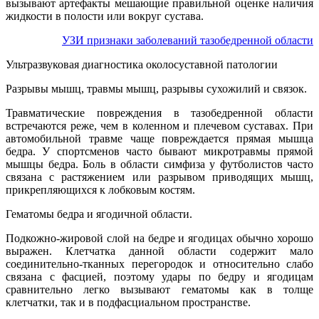
вызывают артефакты мешающие правильной оценке наличия
жидкости в полости или вокруг сустава.
УЗИ признаки заболеваний тазобедренной области
Ультразвуковая диагностика околосуставной патологии
Разрывы мышц, травмы мышц, разрывы сухожилий и связок.
Травматические повреждения в тазобедренной области
встречаются реже, чем в коленном и плечевом суставах. При
автомобильной травме чаще повреждается прямая мышца
бедра. У спортсменов часто бывают микротравмы прямой
мышцы бедра. Боль в области симфиза у футболистов часто
связана с растяжением или разрывом приводящих мышц,
прикрепляющихся к лобковым костям.
Гематомы бедра и ягодичной области.
Подкожно-жировой слой на бедре и ягодицах обычно хорошо
выражен. Клетчатка данной области содержит мало
соединительно-тканных перегородок и относительно слабо
связана с фасцией, поэтому удары по бедру и ягодицам
сравнительно легко вызывают гематомы как в толще
клетчатки, так и в подфасциальном пространстве.