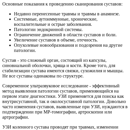
Основные показания к проведению сканирования суставов:
Недавно перенесенные травмы и травмы в анамнезе.
Системные, аутоиммунные, хронические,
воспалительные и острые заболевания.
Патологии эндокринной системы.
Ограничение движений в области суставов и боли.
Увеличение суставов в объеме, отечность.
Опухолевые новообразования и подозрения на другие
патологии.
Сустав - это сложный орган, состоящий из капсулы,
синовиальной оболочки, хряща и кости. Кроме того, для
стабилизации сустава имеются связки, сухожилия и мышцы.
Не все суставы одинаковы по структуре.
Современное ультразвуковое исследование - эффективный
метод выявления патологии суставов, применяющийся на
первом этапе диагностики. УЗИ применяется для поиска как
внутрисуставной, так и околосуставной патологии. Довольно
часто изменения суставов, выявленные при УЗИ, нуждаются в
подтверждении при MP-томографии, артроскопии или
артрографии.
УЗИ коленного сустава проводят при травмах, изменении