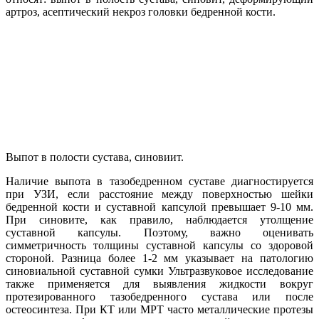
артроз, асептический некроз головки бедренной кости.
Выпот в полости сустава, синовиит.
Наличие выпота в тазобедренном суставе диагностируется
при УЗИ, если расстояние между поверхностью шейки
бедренной кости и суставной капсулой превышает 9-10 мм.
При синовите, как правило, наблюдается утолщение
суставной капсулы. Поэтому, важно оценивать
симметричность толщины суставной капсулы со здоровой
стороной. Разница более 1-2 мм указывает на патологию
синовиальной суставной сумки Ультразвуковое исследование
также применяется для выявления жидкости вокруг
протезированного тазобедренного сустава или после
остеосинтеза. При КТ или МРТ часто металлические протезы