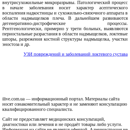
внутрисухожильные микроразрывы. Патологический процесс
в начале заболевания носит характер асептического
воспаления надкостницы и сухожильно-связочного аппарата в
области надмыщелков плеча. В дальнейшем развиваются
дегенеративно-дистрофические процессы.
Рентгенологически, примерно у трети больных, выявляются
периостальные разрастания в области надмыщелков, локтевые
шпоры, разрежения костной структуры надмыщелка, участки
эностоза и др.
УЗИ повреждений и заболеваний локтевого сустава
ilive.com.ua — информационный портал. Материалы сайта
носят ознакомительный характер и не заменяют консультацию
квалифицированного специалиста.
Сайт не предоставляет медицинских консультаций,
диагностики или лечения и не продаёт товары либо услуги.
Информация на сайте не является офертой. Администрация не