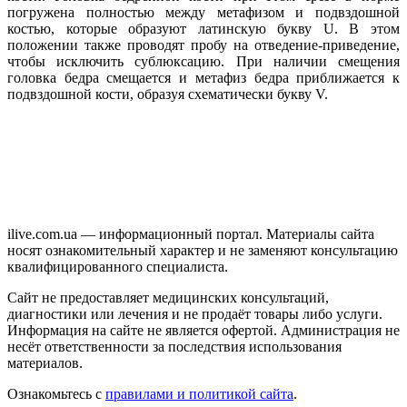
погружена полностью между метафизом и подвздошной
костью, которые образуют латинскую букву U. В этом
положении также проводят пробу на отведение-приведение,
чтобы исключить сублюксацию. При наличии смещения
головка бедра смещается и метафиз бедра приближается к
подвздошной кости, образуя схематически букву V.
ilive.com.ua — информационный портал. Материалы сайта
носят ознакомительный характер и не заменяют консультацию
квалифицированного специалиста.
Сайт не предоставляет медицинских консультаций,
диагностики или лечения и не продаёт товары либо услуги.
Информация на сайте не является офертой. Администрация не
несёт ответственности за последствия использования
материалов.
Ознакомьтесь с
правилами и политикой сайта
.