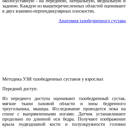
околосуставную - на переднюю, латеральную, медиальную и
заднюю. Каждую из вышеперечисленных областей оценивают
в двух взаимно-перпендикулярных плоскостях.
Анатомия тазобедренного сустава
Методика УЗИ тазобедренных суставов у взрослых
Передний доступ.
Из переднего доступа оценивают тазобедренный сустав,
мягкие ткани паховой области и зоны бедренного
треугольника, мышцы. Исследование проводится лежа на
спине с выпрямленными ногами. Датчик устанавливают
продольно по длинной оси бедра. Получают изображение
крыла подвздошной кости и полуокружности головки