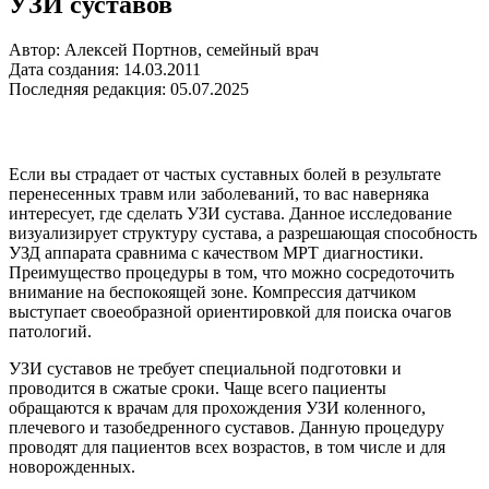
УЗИ суставов
Автор: Алексей Портнов, семейный врач
Дата создания: 14.03.2011
Последняя редакция: 05.07.2025
Если вы страдает от частых суставных болей в результате
перенесенных травм или заболеваний, то вас наверняка
интересует, где сделать УЗИ сустава. Данное исследование
визуализирует структуру сустава, а разрешающая способность
УЗД аппарата сравнима с качеством МРТ диагностики.
Преимущество процедуры в том, что можно сосредоточить
внимание на беспокоящей зоне. Компрессия датчиком
выступает своеобразной ориентировкой для поиска очагов
патологий.
УЗИ суставов не требует специальной подготовки и
проводится в сжатые сроки. Чаще всего пациенты
обращаются к врачам для прохождения УЗИ коленного,
плечевого и тазобедренного суставов. Данную процедуру
проводят для пациентов всех возрастов, в том числе и для
новорожденных.