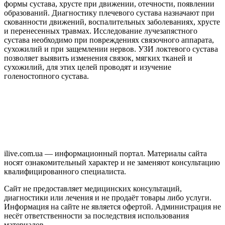
формы сустава, хрусте при движении, отечности, появлении
образований. Диагностику плечевого сустава назначают при
скованности движений, воспалительных заболеваниях, хрусте
и перенесенных травмах. Исследование лучезапястного
сустава необходимо при повреждениях связочного аппарата,
сухожилий и при защемлении нервов. УЗИ локтевого сустава
позволяет выявить изменения связок, мягких тканей и
сухожилий, для этих целей проводят и изучение
голеностопного сустава.
ilive.com.ua — информационный портал. Материалы сайта
носят ознакомительный характер и не заменяют консультацию
квалифицированного специалиста.
Сайт не предоставляет медицинских консультаций,
диагностики или лечения и не продаёт товары либо услуги.
Информация на сайте не является офертой. Администрация не
несёт ответственности за последствия использования
материалов.