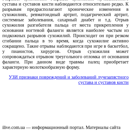
сустава и суставов кисти наблюдаются относительно редко. К
разрывам предрасполагают хронические изменения в
сухожилиях, ревматоидный артрит, подагрический артрит,
системные заболевания, сахарный диабет и т.д. Отрыв
сухожилия разгибателя пальца от места прикрепления у
основания ногтевой фаланги является наиболее частым из
подкожных разрывов сухожилий. Происходит он при резком
сгибании пальца в то время, когда сухожилие активно
сокращено. Такие отрывы наблюдаются при игре в баскетбол,
у пианистов, хирургов. Отрыв сухожилия может
сопровождаться отрывом треугольного отломка от основания
фаланги. При данном виде травмы палец приобретает
характерную молоткообразную форму.
УЗИ признаки повреждений и заболеваний лучезапястного
сустава и суставов кисти
ilive.com.ua — информационный портал. Материалы сайта