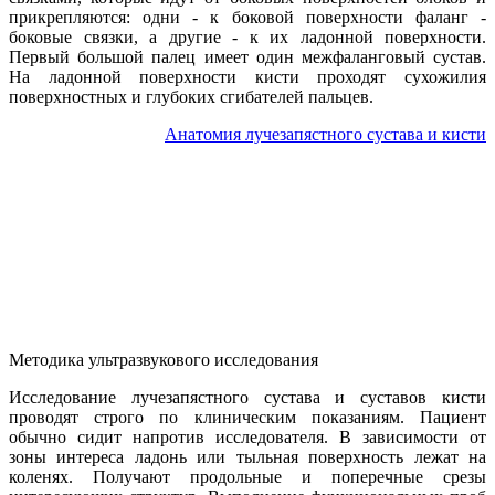
прикрепляются: одни - к боковой поверхности фаланг -
боковые связки, а другие - к их ладонной поверхности.
Первый большой палец имеет один межфаланговый сустав.
На ладонной поверхности кисти проходят сухожилия
поверхностных и глубоких сгибателей пальцев.
Анатомия лучезапястного сустава и кисти
Методика ультразвукового исследования
Исследование лучезапястного сустава и суставов кисти
проводят строго по клиническим показаниям. Пациент
обычно сидит напротив исследователя. В зависимости от
зоны интереса ладонь или тыльная поверхность лежат на
коленях. Получают продольные и поперечные срезы