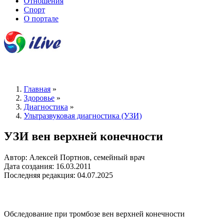
Отношения
Спорт
О портале
Главная
»
Здоровье
»
Диагностика
»
Ультразвуковая диагностика (УЗИ)
УЗИ вен верхней конечности
Автор: Алексей Портнов, семейный врач
Дата создания: 16.03.2011
Последняя редакция: 04.07.2025
Обследование при тромбозе вен верхней конечности