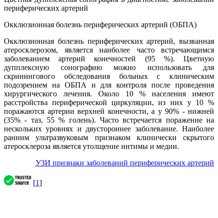
периферических артерий
Окклюзионная болезнь периферических артерий (ОБПА)
Окклюзионная болезнь периферических артерий, вызванная
атеросклерозом, является наиболее часто встречающимся
заболеванием артерий конечностей (95 %). Цветную
дупплексную сонографию можно использовать для
скринингового обследования больных с клиническим
подозрением на ОБПА и для контроля после проведения
хирургического лечения. Около 10 % населения имеют
расстройства периферической циркуляции, из них у 10 %
поражаются артерии верхней конечности, а у 90% - нижней
(35% - таз, 55 % голень). Часто встречается поражение на
нескольких уровнях и двустороннее заболевание. Наиболее
ранним ультразвуковым признаком клинически скрытого
атеросклероза является утолщение интимы и медии.
УЗИ признаки заболеваний периферических артерий
[
1
]