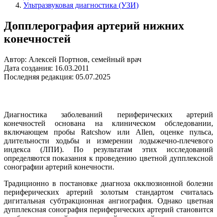
Ультразвуковая диагностика (УЗИ)
Допплерография артерий нижних
конечностей
Автор: Алексей Портнов, семейный врач
Дата создания: 16.03.2011
Последняя редакция: 05.07.2025
Диагностика заболеваний периферических артерий
конечностей основана на клиническом обследовании,
включающем пробы Ratcshow или Allen, оценке пульса,
длительности ходьбы и измерении лодыжечно-плечевого
индекса (ЛПИ). По результатам этих исследований
определяются показания к проведению цветной дупплексной
сонографии артерий конечности.
Традиционно в постановке диагноза окклюзионной болезни
периферических артерий золотым стандартом считалась
дигитальная субтракционная ангиография. Однако цветная
дупплексная сонография периферических артерий становится