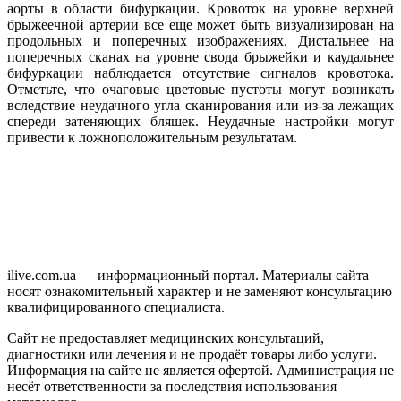
аорты в области бифуркации. Кровоток на уровне верхней
брыжеечной артерии все еще может быть визуализирован на
продольных и поперечных изображениях. Дистальнее на
поперечных сканах на уровне свода брыжейки и каудальнее
бифуркации наблюдается отсутствие сигналов кровотока.
Отметьте, что очаговые цветовые пустоты могут возникать
вследствие неудачного угла сканирования или из-за лежащих
спереди затеняющих бляшек. Неудачные настройки могут
привести к ложноположительным результатам.
ilive.com.ua — информационный портал. Материалы сайта
носят ознакомительный характер и не заменяют консультацию
квалифицированного специалиста.
Сайт не предоставляет медицинских консультаций,
диагностики или лечения и не продаёт товары либо услуги.
Информация на сайте не является офертой. Администрация не
несёт ответственности за последствия использования