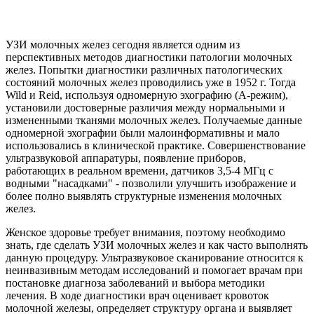
УЗИ молочных желез сегодня является одним из
перспективных методов диагностики патологии молочных
желез. Попытки диагностики различных патологических
состояний молочных желез проводились уже в 1952 г. Тогда
Wild и Reid, используя одномерную эхографию (А-режим),
установили достоверные различия между нормальными и
измененными тканями молочных желез. Получаемые данные
одномерной эхографии были малоинформативны и мало
использовались в клинической практике. Совершенствование
ультразвуковой аппаратуры, появление приборов,
работающих в реальном времени, датчиков 3,5-4 МГц с
водными "насадками" - позволили улучшить изображение и
более полно выявлять структурные изменения молочных
желез.
Женское здоровье требует внимания, поэтому необходимо
знать, где сделать УЗИ молочных желез и как часто выполнять
данную процедуру. Ультразвуковое сканирование относится к
неинвазивным методам исследований и помогает врачам при
постановке диагноза заболеваний и выбора методики
лечения. В ходе диагностики врач оценивает кровоток
молочной железы, определяет структуру органа и выявляет