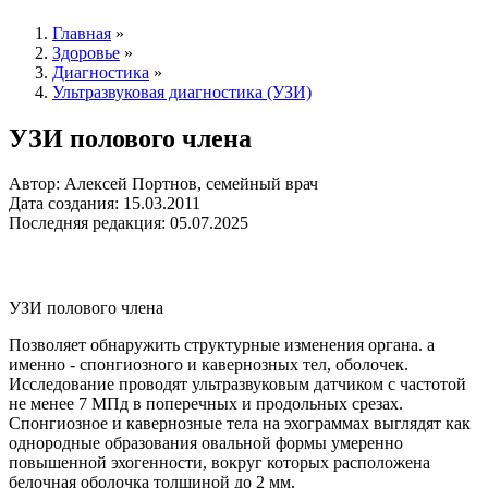
Главная
»
Здоровье
»
Диагностика
»
Ультразвуковая диагностика (УЗИ)
УЗИ полового члена
Автор: Алексей Портнов, семейный врач
Дата создания: 15.03.2011
Последняя редакция: 05.07.2025
УЗИ полового члена
Позволяет обнаружить структурные изменения органа. а
именно - спонгиозного и кавернозных тел, оболочек.
Исследование проводят ультразвуковым датчиком с частотой
не менее 7 МПд в поперечных и продольных срезах.
Спонгиозное и кавернозные тела на эхограммах выглядят как
однородные образования овальной формы умеренно
повышенной эхогенности, вокруг которых расположена
белочная оболочка толщиной до 2 мм.