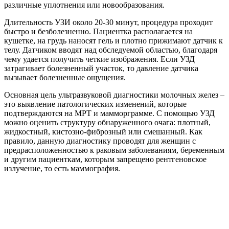
различные уплотнения или новообразования.
Длительность УЗИ около 20-30 минут, процедура проходит
быстро и безболезненно. Пациентка располагается на
кушетке, на грудь наносят гель и плотно прижимают датчик к
телу. Датчиком вводят над обследуемой областью, благодаря
чему удается получить четкие изображения. Если УЗД
затрагивает болезненный участок, то давление датчика
вызывает болезненные ощущения.
Основная цель ультразвуковой диагностики молочных желез –
это выявление патологических изменений, которые
подтверждаются на МРТ и мамморграмме. С помощью УЗД
можно оценить структуру обнаруженного очага: плотный,
жидкостный, кистозно-фиброзный или смешанный. Как
правило, данную диагностику проводят для женщин с
предрасположенностью к раковым заболеваниям, беременным
и другим пациенткам, которым запрещено рентгеновское
излучение, то есть маммография.