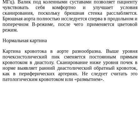
МГц). Валик под коленными суставами позволяет пациенту
чувствовать себя комфортно и улучшает условия
сканирования, поскольку брюшная стенка расслабляется.
Брюшная аорта полностью исследуется сперва в продольном и
поперечном В-режиме, после чего применяется цветовой
режим.
Нормальная картина
Картина кровотока в аорте разнообразна. Выше уровня
почексистолический пик сменяется постоянным прямым
кровотоком в диастолу. Сканирование ниже уровня почек в
норме выявляет ранний диастолический обратный кровоток,
как в периферических артериях. Не следует считать это
патологическим кровотоком или «размытием».