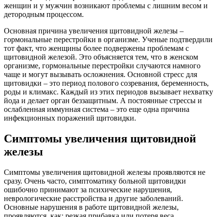
женщин и у мужчин возникают проблемы с лишним весом и
детородным процессом.
Основная причина увеличения щитовидной железы –
гормональные перестройки в организме. Ученые подтвердили
тот факт, что женщины более подвержены проблемам с
щитовидной железой. Это объясняется тем, что в женском
организме, гормональные перестройки случаются намного
чаще и могут вызывать осложнения. Основной стресс для
щитовидки – это период полового созревания, беременность,
роды и климакс. Каждый из этих периодов вызывает нехватку
йода и делает орган беззащитным. А постоянные стрессы и
ослабленная иммунная система – это еще одна причина
инфекционных поражений щитовидки.
Симптомы увеличения щитовидной
железы
Симптомы увеличения щитовидной железы проявляются не
сразу. Очень часто, симптоматику больной щитовидки
ошибочно принимают за психические нарушения,
неврологические расстройства и другие заболеваний.
Основные нарушения в работе щитовидной железы,
проявляются, как: резкая прибавка или потеря веса,