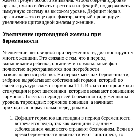
железа требует особого внимания. Чтобы сберечь здоровье
органа, нужно избегать стрессов и инфекций, поддерживать
иммунную систему на высоком уровне. Дефицит йода в
организме – это еще один фактор, который провоцирует
увеличение щитовидной железы у женщин.
Увеличение щитовидной железы при
беременности
Увеличение щитовидной при беременности, диагностируют у
многих женщин. Это связано с тем, что в период
вынашивания ребенка, организм и гормональный фон
полностью перестраиваются под потребности
развивающегося ребенка. На первых месяцах беременности,
эмбрион вырабатывает собственный гормон, который по
своей структуре схож с гормоном ТТГ. Из-за этого происходит
стимуляция и рост щитовидки, которые вызывают повышение
гормонов. То есть в период всей беременности, у женщины
уровень тиреоидных гормонов повышен, а начинает
приходить в норму только перед родами.
Дефицит гормонов щитовидки в период беременности
встречается редко, так как женщины с данным
заболеванием чаще всего страдают бесплодием. Если во
время беременности диагностируют гипотиреоз, то