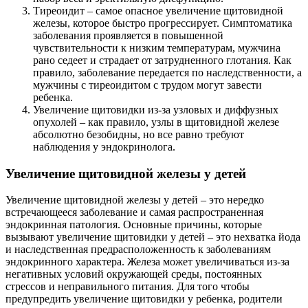
Тиреоидит – самое опасное увеличение щитовидной
железы, которое быстро прогрессирует. Симптоматика
заболевания проявляется в повышенной
чувствительности к низким температурам, мужчина
рано седеет и страдает от затрудненного глотания. Как
правило, заболевание передается по наследственности, а
мужчины с тиреоидитом с трудом могут завести
ребенка.
Увеличение щитовидки из-за узловых и диффузных
опухолей – как правило, узлы в щитовидной железе
абсолютно безобидны, но все равно требуют
наблюдения у эндокринолога.
Увеличение щитовидной железы у детей
Увеличение щитовидной железы у детей – это нередко
встречающееся заболевание и самая распространенная
эндокринная патология. Основные причины, которые
вызывают увеличение щитовидки у детей – это нехватка йода
и наследственная предрасположенность к заболеваниям
эндокринного характера. Железа может увеличиваться из-за
негативных условий окружающей среды, постоянных
стрессов и неправильного питания. Для того чтобы
предупредить увеличение щитовидки у ребенка, родители