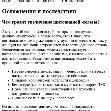
стадии развития, когда зоб становится заметным.
Осложнения и последствия
Чем грозит увеличение щитовидной железы?
Актуальный вопрос для людей, которые столкнулись с
данным симптомом. Прежде всего, стоит знать, что
щитовидная железа у женщин и у мужчин отличаются. Так, у
женщин на 20% чаще встречаются патологии данного органа.
Увеличенная щитовидная железа свидетельствует о
патологическом процессе в организме, о наличии воспаления
или заболевания. Увеличенная щитовидка, может быть
причиной таких симптомов, как:
Неравномерные менструации – менструация не всегда
наступает во время, то скудная, то обильная.
Синдром хронической усталости и депрессия.
Бесплодие (как женское, так и мужское), синдром ПМС.
Повышенный уровень холестерина и нарушения
восприимчивости глюкозы.
Сильные боли в мышцах, набор веса.
Но иногда, вышеописанные симптомы не связывают с
щитовидной железой и ошибочно воспринимают за