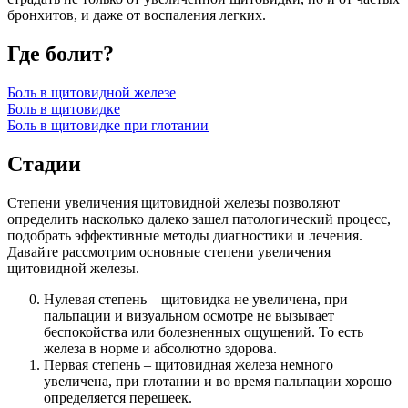
бронхитов, и даже от воспаления легких.
Где болит?
Боль в щитовидной железе
Боль в щитовидке
Боль в щитовидке при глотании
Стадии
Степени увеличения щитовидной железы позволяют
определить насколько далеко зашел патологический процесс,
подобрать эффективные методы диагностики и лечения.
Давайте рассмотрим основные степени увеличения
щитовидной железы.
Нулевая степень – щитовидка не увеличена, при
пальпации и визуальном осмотре не вызывает
беспокойства или болезненных ощущений. То есть
железа в норме и абсолютно здорова.
Первая степень – щитовидная железа немного
увеличена, при глотании и во время пальпации хорошо
определяется перешеек.