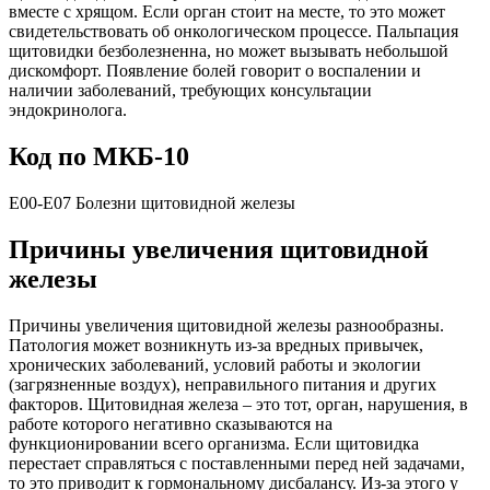
вместе с хрящом. Если орган стоит на месте, то это может
свидетельствовать об онкологическом процессе. Пальпация
щитовидки безболезненна, но может вызывать небольшой
дискомфорт. Появление болей говорит о воспалении и
наличии заболеваний, требующих консультации
эндокринолога.
Код по МКБ-10
E00-E07 Болезни щитовидной железы
Причины увеличения щитовидной
железы
Причины увеличения щитовидной железы разнообразны.
Патология может возникнуть из-за вредных привычек,
хронических заболеваний, условий работы и экологии
(загрязненные воздух), неправильного питания и других
факторов. Щитовидная железа – это тот, орган, нарушения, в
работе которого негативно сказываются на
функционировании всего организма. Если щитовидка
перестает справляться с поставленными перед ней задачами,
то это приводит к гормональному дисбалансу. Из-за этого у