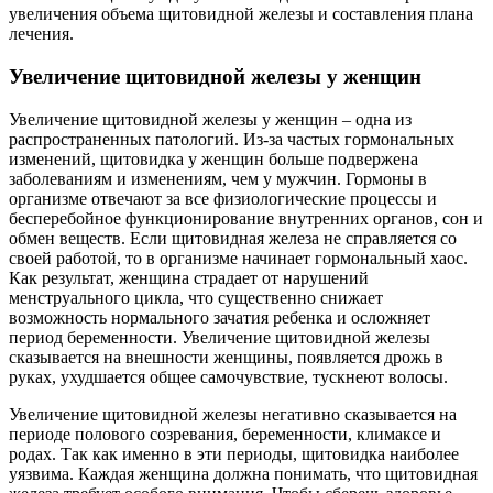
увеличения объема щитовидной железы и составления плана
лечения.
Увеличение щитовидной железы у женщин
Увеличение щитовидной железы у женщин – одна из
распространенных патологий. Из-за частых гормональных
изменений, щитовидка у женщин больше подвержена
заболеваниям и изменениям, чем у мужчин. Гормоны в
организме отвечают за все физиологические процессы и
бесперебойное функционирование внутренних органов, сон и
обмен веществ. Если щитовидная железа не справляется со
своей работой, то в организме начинает гормональный хаос.
Как результат, женщина страдает от нарушений
менструального цикла, что существенно снижает
возможность нормального зачатия ребенка и осложняет
период беременности. Увеличение щитовидной железы
сказывается на внешности женщины, появляется дрожь в
руках, ухудшается общее самочувствие, тускнеют волосы.
Увеличение щитовидной железы негативно сказывается на
периоде полового созревания, беременности, климаксе и
родах. Так как именно в эти периоды, щитовидка наиболее
уязвима. Каждая женщина должна понимать, что щитовидная