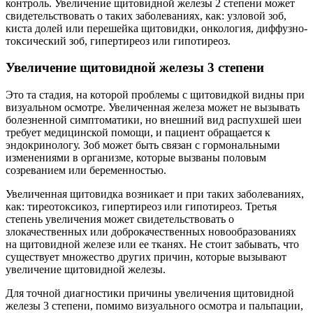
контроль. Увеличение щитовидной железы 2 степени может
свидетельствовать о таких заболеваниях, как: узловой зоб,
киста долей или перешейка щитовидки, онкология, диффузно-
токсический зоб, гипертиреоз или гипотиреоз.
Увеличение щитовидной железы 3 степени
Это та стадия, на которой проблемы с щитовидкой видны при
визуальном осмотре. Увеличенная железа может не вызывать
болезненной симптоматики, но внешний вид распухшей шеи
требует медицинской помощи, и пациент обращается к
эндокринологу. Зоб может быть связан с гормональными
изменениями в организме, которые вызваны половым
созреванием или беременностью.
Увеличенная щитовидка возникает и при таких заболеваниях,
как: тиреотоксикоз, гипертиреоз или гипотиреоз. Третья
степень увеличения может свидетельствовать о
злокачественных или доброкачественных новообразованиях
на щитовидной железе или ее тканях. Не стоит забывать, что
существует множество других причин, которые вызывают
увеличение щитовидной железы.
Для точной диагностики причины увеличения щитовидной
железы 3 степени, помимо визуального осмотра и пальпации,