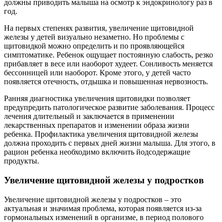
должны приводить малыша на осмотр к эндокринологу раз в
год.
На первых степенях развития, увеличение щитовидной
железы у детей визуально незаметно. Но проблемы с
щитовидкой можно определить и по проявляющейся
симптоматике. Ребенок ощущает постоянную слабость, резко
прибавляет в весе или наоборот худеет. Сонливость меняется
бессонницей или наоборот. Кроме этого, у детей часто
появляется отечность, отдышка и повышенная нервозность.
Ранняя диагностика увеличения щитовидки позволяет
предупредить патологическое развитие заболевания. Процесс
лечения длительный и заключается в применении
лекарственных препаратов и изменении образа жизни
ребенка. Профилактика увеличения щитовидной железы
должна проходить с первых дней жизни малыша. Для этого, в
рацион ребенка необходимо включить йодсодержащие
продукты.
Увеличение щитовидной железы у подростков
Увеличение щитовидной железы у подростков – это
актуальная и значимая проблема, которая появляется из-за
гормональных изменений в организме, в период полового