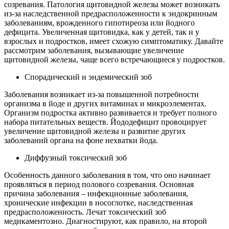
созревания. Патология щитовидной железы может возникать
из-за наследственной предрасположенности к эндокринным
заболеваниям, врожденного гипотиреоза или йодного
дефицита. Увеличенная щитовидка, как у детей, так и у
взрослых и подростков, имеет схожую симптоматику. Давайте
рассмотрим заболевания, вызывающие увеличение
щитовидной железы, чаще всего встречающиеся у подростков.
Спорадический и эндемический зоб
Заболевания возникает из-за повышенной потребности
организма в йоде и других витаминах и микроэлементах.
Организм подростка активно развивается и требует полного
набора питательных веществ. Йододефицит провоцирует
увеличение щитовидной железы и развитие других
заболеваний органа на фоне нехватки йода.
Диффузный токсический зоб
Особенность данного заболевания в том, что оно начинает
проявляться в период полового созревания. Основная
причина заболевания – инфекционные заболевания,
хронические инфекции в носоглотке, наследственная
предрасположенность. Лечат токсический зоб
медикаментозно. Диагностируют, как правило, на второй