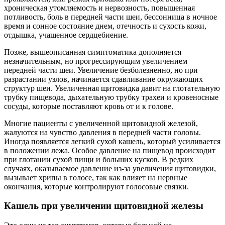
хроническая утомляемость и нервозность, повышенная
потливость, боль в передней части шеи, бессонница в ночное
время и сонное состояние днем, отечность и сухость кожи,
отдышка, учащенное сердцебиение.
Позже, вышеописанная симптоматика дополняется
незначительным, но прогрессирующим увеличением
передней части шеи. Увеличение безболезненно, но при
разрастании узлов, начинается сдавливание окружающих
структур шеи. Увеличенная щитовидка давит на глотательную
трубку пищевода, дыхательную трубку трахеи и кровеносные
сосуды, которые поставляют кровь от и к голове.
Многие пациенты с увеличенной щитовидной железой,
жалуются на чувство давления в передней части головы.
Иногда появляется легкий сухой кашель, который усиливается
в положении лежа. Особое давление на пищевод происходит
при глотании сухой пищи и больших кусков. В редких
случаях, оказываемое давление из-за увеличения щитовидки,
вызывает хрипы в голосе, так как влияет на нервные
окончания, которые контролируют голосовые связки.
Кашель при увеличении щитовидной железы