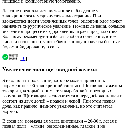
пищевод и компьютерную томографию.
Лечение предполагает постоянное наблюдение у
эндокринолога и медикаментозную терапию. При
злокачественности увеличенных узлов, эндокринолог может
назначить хирургическое удаление. Помимо лечения, большое
значение в процессе выздоровления, играет профилактика.
Больному рекомендуют избегать любого облучения, в том
числе и солнечного, употреблять в пищу продукты богатые
йодом и йодированную соль.
[
10
]
Увеличение доли щитовидной железы
Это одно из заболеваний, которое может привести к
поражению всей эндокринной системы. Щитовидная железа –
это орган, который занимается выработкой тиреоидных
гормонов. Щитовидка располагается в передней части шеи и
состоит из двух долей – правой и левой. При этом правая
доля, как правило, немного увеличена, но это считается
нормой.
В среднем, нормальная масса щитовидки – 20-30 г, левая и
правая доли – мягкие, безболезненные, гладкие и не