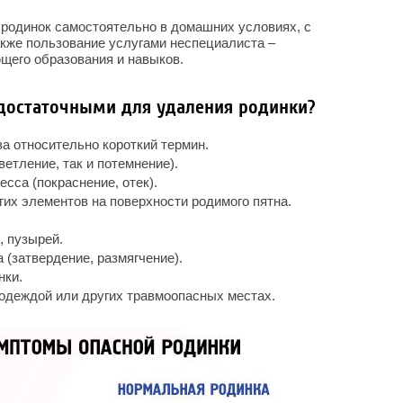
 родинок самостоятельно в домашних условиях, с
кже пользование услугами неспециалиста –
щего образования и навыков.
 достаточными для удаления родинки?
за относительно короткий термин.
ветление, так и потемнение).
сса (покраснение, отек).
гих элементов на поверхности родимого пятна.
, пузырей.
 (затвердение, размягчение).
нки.
одеждой или других травмоопасных местах.