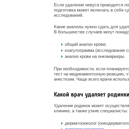
Если удаление невуса проводится по
подготовка может включать в себя с
исследований.
Какие анализы нужно сдать для удале
В большинстве случаев могут понад
общий анализ крови;
коагулограмма (исследование 
анализ крови на онкомаркеры.
При необходимости, если планирует
тест на медикаментозную реакцию, ч
анестезии. Чаще всего врачи использ
Какой врач удаляет родинк
Удаление родинок может осуществля
клинике, а также узкие специалисты:
дерматоонколог (онкодерматоло