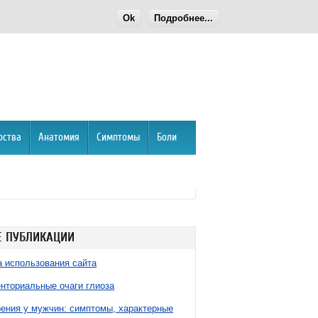
Ok
Подробнее...
рства
Анатомия
Симптомы
Боли
 ПУБЛИКАЦИИ
 использования сайта
нториальные очаги глиоза
ния у мужчин: симптомы, характерные