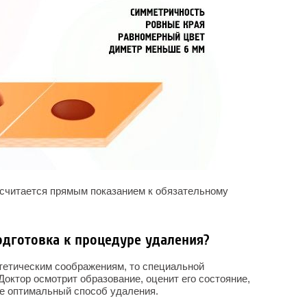
считается прямым показанием к обязательному
одготовка к процедуре удаления?
тетическим соображениям, то специальной
Доктор осмотрит образование, оценит его состояние,
ее оптимальный способ удаления.