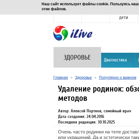
Наш сайт использует файлы cookie. Пользуясь наш
этих файлов.
Новости
Здоровье
Семья и
дети
ЗДОРОВЬЕ
Диагностика
Главная
»
Здоровье
»
Популярно о важном
Удаление родинок: обз
методов
Автор: Алексей Портнов, семейный врач
Дата создания: 24.04.2016
Последняя редакция: 30.10.2025
Очень часто родинки на теле доста
или украшений. Да и эстетически так