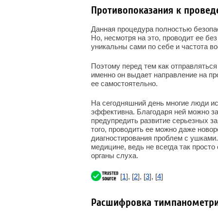
Противопоказания к прове
Данная процедура полностью безопас
Но, несмотря на это, проводит ее бе
уникальны сами по себе и частота во
Поэтому перед тем как отправляться
именно он выдает направление на пр
ее самостоятельно.
На сегодняшний день многие люди ис
эффективна. Благодаря ней можно за
предупредить развитие серьезных з
того, проводить ее можно даже новор
диагностирования проблем с ушками.
медицине, ведь не всегда так просто
органы слуха.
[
1
], [
2
], [
3
], [
4
]
Расшифровка тимпанометр