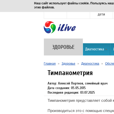
Наш сайт использует файлы cookie. Пользуясь наш
этих файлов.
Новости
Здоровье
Семья и
дети
ЗДОРОВЬЕ
Диагностика
Главная
»
Здоровье
»
Диагностика
»
Обсле
Тимпанометрия
Автор: Алексей Портнов, семейный врач
Дата создания: 05.05.2015
Последняя редакция: 03.07.2025
Тимпанометрия представляет собой
Производиться это с помощью специ