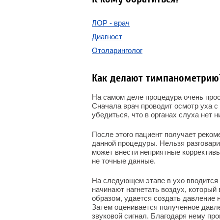
ЛОР - врач
Диагност
Отоларинголог
Как делают тимпанометрию
На самом деле процедура очень прос
Сначала врач проводит осмотр уха с
убедиться, что в органах слуха нет 
После этого пациент получает реком
данной процедуры. Нельзя разговарив
может внести неприятные коррективы
не точные данные.
На следующем этапе в ухо вводится
начинают нагнетать воздух, который 
образом, удается создать давление н
Затем оценивается полученное давл
звуковой сигнал. Благодаря нему пр