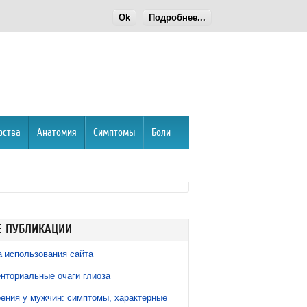
Ok
Подробнее...
рства
Анатомия
Симптомы
Боли
 ПУБЛИКАЦИИ
 использования сайта
нториальные очаги глиоза
ния у мужчин: симптомы, характерные