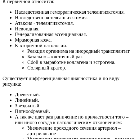
К первичной относится:
Наследственная геморрагическая телеангиэктомия.
Наследственная телеангиэктомия.
Атаксия - телеангиэктомия.
Невоидная.
Генерализованная эссенциальная.
Мраморная кожа.
К вторичной патологии:
Реакция организма на инородный трансплантат.
Базально – клеточный рак.
Сбой в выработке коллагена и эстрогена.
Солярный кратор.
Существует дифференциальная диагностика и по виду
рисунка:
Древесный.
Линейный.
Звездчатый.
Пятнообразный.
А так же идет разграничение по причастности того –
или иного сосуда к патологическим отклонениям:
Увеличение проходного сечения артериол –
артериальное.