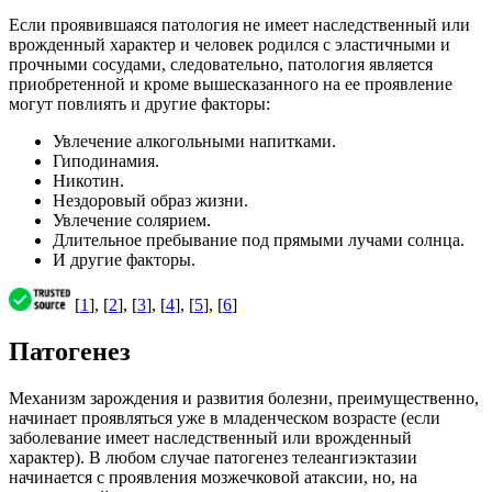
Если проявившаяся патология не имеет наследственный или
врожденный характер и человек родился с эластичными и
прочными сосудами, следовательно, патология является
приобретенной и кроме вышесказанного на ее проявление
могут повлиять и другие факторы:
Увлечение алкогольными напитками.
Гиподинамия.
Никотин.
Нездоровый образ жизни.
Увлечение солярием.
Длительное пребывание под прямыми лучами солнца.
И другие факторы.
[
1
], [
2
], [
3
], [
4
], [
5
], [
6
]
Патогенез
Механизм зарождения и развития болезни, преимущественно,
начинает проявляться уже в младенческом возрасте (если
заболевание имеет наследственный или врожденный
характер). В любом случае патогенез телеангиэктазии
начинается с проявления мозжечковой атаксии, но, на