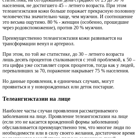
населения, не достигшего 45 – летнего возраста. При этом
телеангиэктазия кожи больше поражает прекрасную половину
человечества значительно чаще, чем мужчин. И соотношение
это весьма ощутимо. 80 % - женщин (особенно, прошедшие
через родовспоможение), против 20 % мужчин.
Преимущественно телеангиэктазия кожи развивается на
трансформации венул и артериол.
При этом, по той же статистике, до 30 – летнего возраста
лишь десять процентов сталкиваются с этой проблемой, к 50 –
эта цифра уже составляет сорок процентов, тогда как у людей,
переваливших за 70, поражение накрывает 75 % населения.
Но данные проявления, в единичных случаях, могут
проявиться и у новорожденных или деток постарше.
Телеангиэктазии на лице
Наиболее часты случаи проявления рассматриваемого
заболевания на лице. Проявление телеангиэктазии на лице
(если это не касается врожденной формы заболевания)
обуславливается преимущественно тем, что многие люди по
необходимости или в силу своего желания, достаточное время