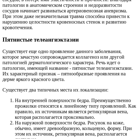
патологии в анатомическом строении и недоразвитости
сосудов начинает развиваться артериовенозная аневризма.
При этом даже незначительная травма способна привести к
нарушению целостности кровеносных стенок и развитию
кровотечения.
Пятнистые телеангиэктазии
Существует еще одно проявление данного заболевания,
которое зачастую сопровождается коллагеноз или другой
патологией дерматологического характера. Речь идет о
патологии, имеющей название - пятнистые телеангиэктазии.
Их характерный признак – пятнообразные проявления на
дерме яркого красного цвета.
Существует два типичных места их локализации:
На внутренней поверхности бедра. Преимущественно
прожилки относятся к линейному типу проявлений. Как
правило, их источникам является ретикулярная вена,
которая располагается проксимально.
На наружной поверхности бедра. Рисунок на коже,
обычно, имеет древообразную, кольцевую, форму. При
этом их источник, ретикулярная вена, располагается