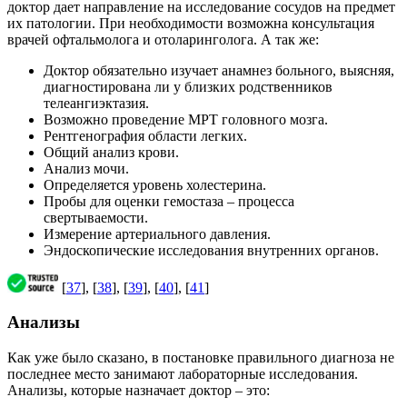
доктор дает направление на исследование сосудов на предмет
их патологии. При необходимости возможна консультация
врачей офтальмолога и отоларинголога. А так же:
Доктор обязательно изучает анамнез больного, выясняя,
диагностирована ли у близких родственников
телеангиэктазия.
Возможно проведение МРТ головного мозга.
Рентгенография области легких.
Общий анализ крови.
Анализ мочи.
Определяется уровень холестерина.
Пробы для оценки гемостаза – процесса
свертываемости.
Измерение артериального давления.
Эндоскопические исследования внутренних органов.
[
37
], [
38
], [
39
], [
40
], [
41
]
Анализы
Как уже было сказано, в постановке правильного диагноза не
последнее место занимают лабораторные исследования.
Анализы, которые назначает доктор – это: