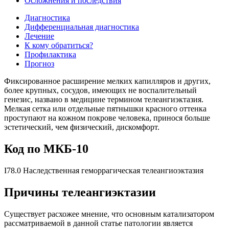
Осложнения и последствия
Диагностика
Дифференциальная диагностика
Лечение
К кому обратиться?
Профилактика
Прогноз
Фиксированное расширение мелких капилляров и других,
более крупных, сосудов, имеющих не воспалительный
генезис, названо в медицине термином телеангиэктазия.
Мелкая сетка или отдельные пятнышки красного оттенка
проступают на кожном покрове человека, принося больше
эстетический, чем физический, дискомфорт.
Код по МКБ-10
I78.0 Наследственная геморрагическая телеангиоэктазия
Причины телеангиэктазии
Существует расхожее мнение, что основным катализатором
рассматриваемой в данной статье патологии является