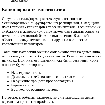
дистально.
Капиллярная телеангиэктазия
Сосудистая мальформация, зачастую состоящая из
мешкообразных или фузиформных расширений, в медицине
имеет термин - капиллярная телеангиэктазия. В основном их
снабжение и жидкостной отток может быть дилатирован, не
имея при этом полной блокировки течения. В данной
области, преимущественно, не нарушено количество
кровеносных капилляров.
Такой тип патологии обычно обнаруживается на дерме лица,
шеи (зоны декольте) и бедренной части. Реже ее можно найти
на икрах. Причины ее появления уже были озвучены, но не
лишним будет повторить:
Наследственность.
Длительное пребывание на открытом солнце.
Нарушение процесса кровообращения.
Беременность.
Варикозное расширение вен.
Патогенез проблемы различен, но суть выражается двумя
вариантами развития проблемы: