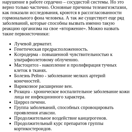
нарушение в работе сердечно – сосудистой системы. Но это
верно только частично. Основные причины телеангиэктазии,
как показали исследования, кроются в рассогласованности
гормонального фона человека. А так же существует еще ряд
заболеваний, которые способны вызвать именно такую
реакцию организма на свое «вторжение». Можно назвать
такие первоисточники:
Лучевой дерматит.
Генетическая предрасположенность.
Ксеродерма - повышенной чувствительностью к
ультрафиолетовому облучению.
Мастоцитоз - накопление и пролифирация тучных
клеток в тканях.
Болезнь Рейно - заболевание мелких артерий
конечностей.
Варикозное расширение вен.
Розацеа - хроническое воспалительное заболевание кожи
лица не инфекционного характера.
Цирроз печени.
Группа заболеваний, способных спровоцировать
проявления атаксии.
Продолжительное воздействие канцерогенов.
Продолжительный курс препаратов группы
кортикостероидов.