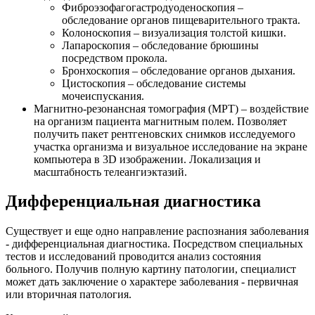
Фиброэзофагогастродуоденоскопия –
обследование органов пищеварительного тракта.
Колоноскопия – визуализация толстой кишки.
Лапароскопия – обследование брюшины
посредством прокола.
Бронхоскопия – обследование органов дыхания.
Цистоскопия – обследование системы
мочеиспускания.
Магнитно-резонансная томография (МРТ) – воздействие
на организм пациента магнитным полем. Позволяет
получить пакет рентгеновских снимков исследуемого
участка организма и визуальное исследование на экране
компьютера в 3D изображении. Локализация и
масштабность телеангиэктазий.
Дифференциальная диагностика
Существует и еще одно направление распознания заболевания
- дифференциальная диагностика. Посредством специальных
тестов и исследований проводится анализ состояния
больного. Получив полную картину патологии, специалист
может дать заключение о характере заболевания - первичная
или вторичная патология.