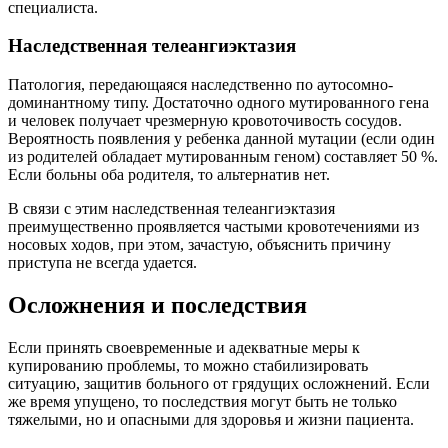
специалиста.
Наследственная телеангиэктазия
Патология, передающаяся наследственно по аутосомно-
доминантному типу. Достаточно одного мутированного гена
и человек получает чрезмерную кровоточивость сосудов.
Вероятность появления у ребенка данной мутации (если один
из родителей обладает мутированным геном) составляет 50 %.
Если больны оба родителя, то альтернатив нет.
В связи с этим наследственная телеангиэктазия
преимущественно проявляется частыми кровотечениями из
носовых ходов, при этом, зачастую, объяснить причину
приступа не всегда удается.
Осложнения и последствия
Если принять своевременные и адекватные меры к
купированию проблемы, то можно стабилизировать
ситуацию, защитив больного от грядущих осложнений. Если
же время упущено, то последствия могут быть не только
тяжелыми, но и опасными для здоровья и жизни пациента.