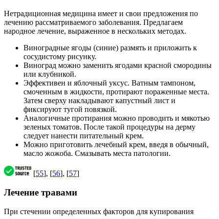
Нетрадиционная медицина имеет и свои предложения по
лечению рассматриваемого заболевания. Предлагаем
народное лечение, выраженное в нескольких методах.
Виноградные ягоды (синие) размять и приложить к
сосудистому рисунку.
Виноград можно заменить ягодами красной смородины
или клубникой.
Эффективен и яблочный уксус. Ватным тампоном,
смоченным в жидкости, протирают пораженные места.
Затем сверху накладывают капустный лист и
фиксируют тугой повязкой.
Аналогичные протирания можно проводить и мякотью
зеленых томатов. После такой процедуры на дерму
следует нанести питательный крем.
Можно приготовить лечебный крем, введя в обычный,
масло жожоба. Смазывать места патологии.
[
55
], [
56
], [
57
]
Лечение травами
При стечении определенных факторов для купирования