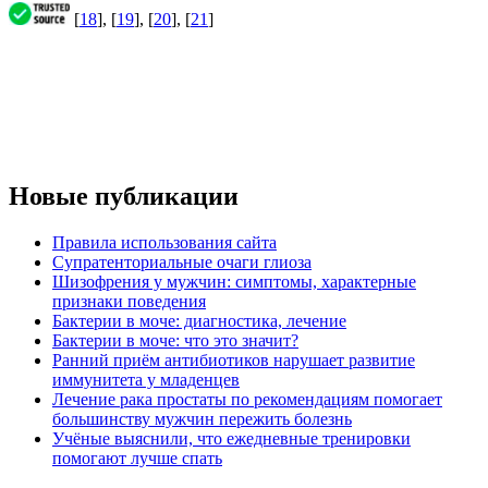
[
18
], [
19
], [
20
], [
21
]
Новые публикации
Правила использования сайта
Супратенториальные очаги глиоза
Шизофрения у мужчин: симптомы, характерные
признаки поведения
Бактерии в моче: диагностика, лечение
Бактерии в моче: что это значит?
Ранний приём антибиотиков нарушает развитие
иммунитета у младенцев
Лечение рака простаты по рекомендациям помогает
большинству мужчин пережить болезнь
Учёные выяснили, что ежедневные тренировки
помогают лучше спать