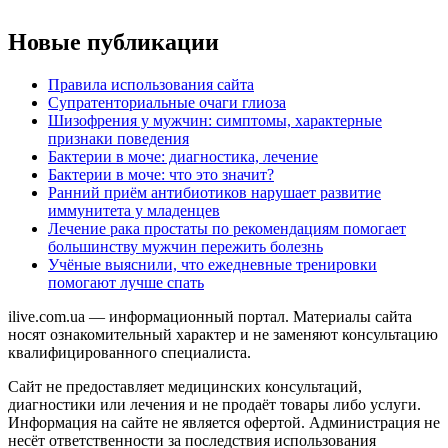
Новые публикации
Правила использования сайта
Супратенториальные очаги глиоза
Шизофрения у мужчин: симптомы, характерные
признаки поведения
Бактерии в моче: диагностика, лечение
Бактерии в моче: что это значит?
Ранний приём антибиотиков нарушает развитие
иммунитета у младенцев
Лечение рака простаты по рекомендациям помогает
большинству мужчин пережить болезнь
Учёные выяснили, что ежедневные тренировки
помогают лучше спать
ilive.com.ua — информационный портал. Материалы сайта
носят ознакомительный характер и не заменяют консультацию
квалифицированного специалиста.
Сайт не предоставляет медицинских консультаций,
диагностики или лечения и не продаёт товары либо услуги.
Информация на сайте не является офертой. Администрация не
несёт ответственности за последствия использования