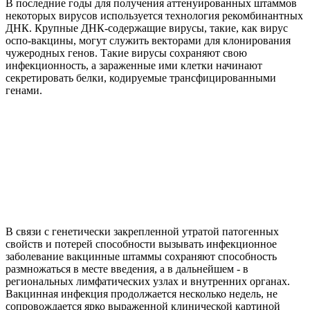
В последние годы для получения аттенуированных штаммов
некоторых вирусов используется технология рекомбинантных
ДНК. Крупные ДНК-содержащие вирусы, такие, как вирус
оспо-вакцины, могут служить векторами для клонирования
чужеродных генов. Такие вирусы сохраняют свою
инфекционность, а зараженные ими клетки начинают
секретировать белки, кодируемые трансфицированными
генами.
В связи с генетически закрепленной утратой патогенных
свойств и потерей способности вызывать инфекционное
заболевание вакцинные штаммы сохраняют способность
размножаться в месте введения, а в дальнейшем - в
региональных лимфатических узлах и внутренних органах.
Вакцинная инфекция продолжается несколько недель, не
сопровождается ярко выраженной клинической картиной