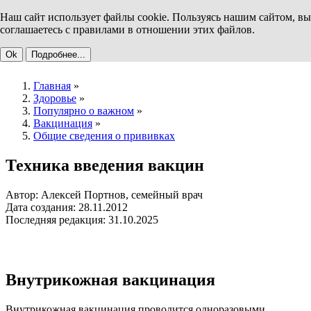
Наш сайт использует файлы cookie. Пользуясь нашим сайтом, вы
соглашаетесь с правилами в отношении этих файлов.
Ok
Подробнее...
Главная
»
Здоровье
»
Популярно о важном
»
Вакцинация
»
Общие сведения о прививках
Техника введения вакцин
Автор: Алексей Портнов, семейный врач
Дата создания: 28.11.2012
Последняя редакция: 31.10.2025
Внутрикожная вакцинация
Внутрикожная вакцинация проводится одноразовыми