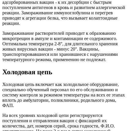
адсорбированных вакцин - к их десорбции с быстрым
поступлением антигенов в кровь и развитием аллергической
реакции. Замораживание иммуноглобулина и перегрев
приводят к агрегации белка, что вызывает колаптоидные
реакции.
Замораживание растворителей приводит к образованию
микротрещин в ампуле и контаминации ее содержимого.
Оптимальна температура 2-8°, для длительного хранения
живых вирусных вакцин - минус 20°. Вакцины,
транспортировавшиеся или хранившиеся с нарушениями
температурного режима, применению не подлежат.
Холодовая цепь
Холодовая цепь включает как холодильное оборудование,
специально обученный персонал по его обслуживанию и
систему контроля за режимом температуры на всех ее этапах
вплоть до амбулатории, поликлиники, родильного дома,
ФАП.
На всех уровнях холодовой цепи регистрируются
поступления и отправления вакцин с фиксацией их
количества, дат, номеров серий, срока годности, Ф.И.О.