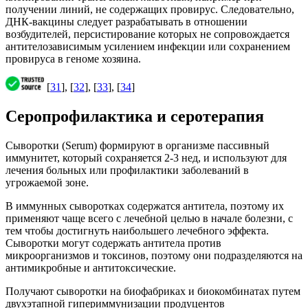
получении линий, не содержащих провирус. Следовательно,
ДНК-вакцины следует разрабатывать в отношении
возбудителей, персистирование которых не сопровождается
антителозависимым усилением инфекции или сохранением
провируса в геноме хозяина.
[
31
], [
32
], [
33
], [
34
]
Серопрофилактика и серотерапия
Сыворотки (Serum) формируют в организме пассивный
иммунитет, который сохраняется 2-3 нед, и используют для
лечения больных или профилактики заболеваний в
угрожаемой зоне.
В иммунных сыворотках содержатся антитела, поэтому их
применяют чаще всего с лечебной целью в начале болезни, с
тем чтобы достигнуть наибольшего лечебного эффекта.
Сыворотки могут содержать антитела против
микроорганизмов и токсинов, поэтому они подразделяются на
антимикробные и антитоксические.
Получают сыворотки на биофабриках и биокомбинатах путем
двухэтапной гипериммунизации продуцентов