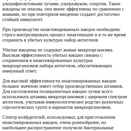
ультрафиолетовыми лучами, ультразвуком, спиртом. Такие
вакцины не опасны, они менее эффективны по сравнению с
живыми, но при повторном введении создают достаточно
стойкий иммунитет.
При производстве инактивированных вакцин необходимо
строго контролировать процесс инактивации и в то же время
сохранить в убитых культурах набор антигенов.
Убитые вакцины не содержат живые микроорганизмы.
Высокая эффективность убитых вакцин связана с
сохранением в инактивированных культурах
микроорганизмов набора антигенов, обеспечивающих
иммунный ответ.
Для высокой эффективности инактивированных вакцин
большое значение имеет отбор производственных штаммов.
Для изготовления поливалентных вакцин лучше всего
использовать штаммы микроорганизмов с широким спектром
антигенов, учитывая иммунологическое родство различных
серологических групп и вариантов микроорганизмов.
Спектр возбудителей, используемых для приготовления
инактивированных вакцин, очень разнообразен, но
наибольшее распространение получили бактериальные