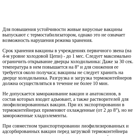
Для повышения устойчивости живые вирусные вакцины
выпускают с термостабилизатором, однако это не означает
возможность нарушения режима хранения.
Срок хранения вакцины в учреждениях первичного звена (на
4-м уровне холодовой Цепи) - до 1 мес. Следует максимально
ограничить открывание дверцы холодильника: Даже за 30 сек.
температура в нем повышается на 8° и для снижения ее
требуется около получаса; вакцины не следует хранить на
дверце холодильника. Разгрузка и загрузка термоконтейнеров
должна осуществляться в течение не более 10 мин.
Не допускается замораживание вакцин и анатоксинов, в
состав которых входит адъювант, а также растворителей для
лиофилизированнных вакцин. При их экспортировании в
термоконтейнерах применяют охлажденные (от 2 до 8°), но не
замороженные хладоэлементы.
При совместном транспортировании лиофилизированных и
адсорбированных вакцин перед загрузкой термоконтейнера