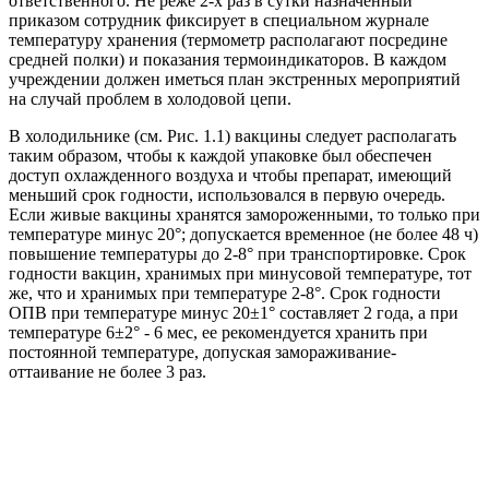
ответственного. Не реже 2-х раз в сутки назначенный
приказом сотрудник фиксирует в специальном журнале
температуру хранения (термометр располагают посредине
средней полки) и показания термоиндикаторов. В каждом
учреждении должен иметься план экстренных мероприятий
на случай проблем в холодовой цепи.
В холодильнике (см. Рис. 1.1) вакцины следует располагать
таким образом, чтобы к каждой упаковке был обеспечен
доступ охлажденного воздуха и чтобы препарат, имеющий
меньший срок годности, использовался в первую очередь.
Если живые вакцины хранятся замороженными, то только при
температуре минус 20°; допускается временное (не более 48 ч)
повышение температуры до 2-8° при транспортировке. Срок
годности вакцин, хранимых при минусовой температуре, тот
же, что и хранимых при температуре 2-8°. Срок годности
ОПВ при температуре минус 20±1° составляет 2 года, а при
температуре 6±2° - 6 мес, ее рекомендуется хранить при
постоянной температуре, допуская замораживание-
оттаивание не более 3 раз.