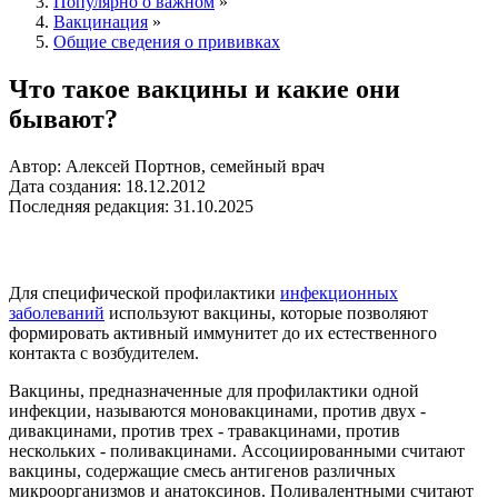
Популярно о важном
»
Вакцинация
»
Общие сведения о прививках
Что такое вакцины и какие они
бывают?
Автор: Алексей Портнов, семейный врач
Дата создания: 18.12.2012
Последняя редакция: 31.10.2025
Для специфической профилактики
инфекционных
заболеваний
используют вакцины, которые позволяют
формировать активный иммунитет до их естественного
контакта с возбудителем.
Вакцины, предназначенные для профилактики одной
инфекции, называются моновакцинами, против двух -
дивакцинами, против трех - травакцинами, против
нескольких - поливакцинами. Ассоциированными считают
вакцины, содержащие смесь антигенов различных
микроорганизмов и анатоксинов. Поливалентными считают