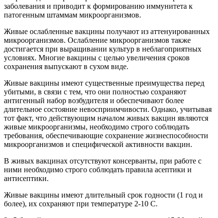
заболевания и приводит к формированию иммунитета к
патогенным штаммам микроорганизмов.
Живые ослабленные вакцины получают из аттенуированных
микроорганизмов. Ослабление микроорганизмов также
достигается при выращивании культур в неблагоприятных
условиях. Многие вакцины с целью увеличения сроков
сохранения выпускают в сухом виде.
Живые вакцины имеют существенные преимущества перед
убитыми, в связи с тем, что они полностью сохраняют
антигенный набор возбудителя и обеспечивают более
длительное состояние невосприимчивости. Однако, учитывая
тот факт, что действующим началом живых вакцин являются
живые микроорганизмы, необходимо строго соблюдать
требования, обеспечивающие сохранение жизнеспособности
микроорганизмов и специфической активности вакцин.
В живых вакцинах отсутствуют консерванты, при работе с
ними необходимо строго соблюдать правила асептики и
антисептики.
Живые вакцины имеют длительный срок годности (1 год и
более), их сохраняют при температуре 2-10 С.