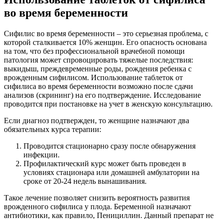
во время беременности
Сифилис во время беременности – это серьезная проблема, с
которой сталкивается 10% женщин. Его опасность основана
на том, что без профессиональной врачебной помощи
патология может спровоцировать тяжелые последствия:
выкидыш, преждевременные роды, рождения ребенка с
врожденным сифилисом. Использование таблеток от
сифилиса во время беременности возможно после сдачи
анализов (скрининг) на его подтверждение. Исследование
проводится при постановке на учет в женскую консультацию.
Если диагноз подтвержден, то женщине назначают два
обязательных курса терапии:
Проводится стационарно сразу после обнаружения
инфекции.
Профилактический курс может быть проведен в
условиях стационара или домашней амбулатории на
сроке от 20-24 недель вынашивания.
Такое лечение позволяет снизить вероятность развития
врожденного сифилиса у плода. Беременной назначают
антибиотики, как правило, Пенициллин. Данный препарат не