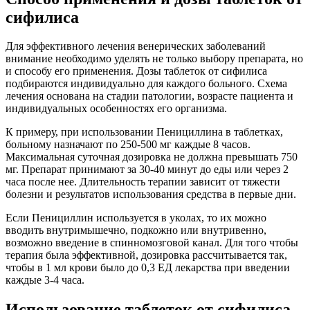
сифилиса
Для эффективного лечения венерических заболеваний
внимание необходимо уделять не только выбору препарата, но
и способу его применения. Дозы таблеток от сифилиса
подбираются индивидуально для каждого больного. Схема
лечения основана на стадии патологии, возрасте пациента и
индивидуальных особенностях его организма.
К примеру, при использовании Пенициллина в таблетках,
больному назначают по 250-500 мг каждые 8 часов.
Максимальная суточная дозировка не должна превышать 750
мг. Препарат принимают за 30-40 минут до еды или через 2
часа после нее. Длительность терапии зависит от тяжести
болезни и результатов использования средства в первые дни.
Если Пенициллин используется в уколах, то их можно
вводить внутримышечно, подкожно или внутривенно,
возможно введение в спинномозговой канал. Для того чтобы
терапия была эффективной, дозировка рассчитывается так,
чтобы в 1 мл крови было до 0,3 ЕД лекарства при введении
каждые 3-4 часа.
Использование таблеток от сифилиса