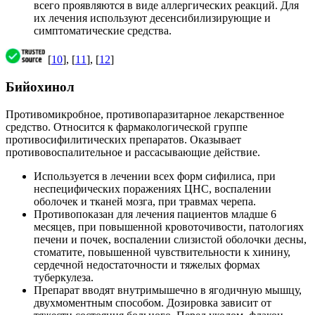
всего проявляются в виде аллергических реакций. Для
их лечения используют десенсибилизирующие и
симптоматические средства.
[
10
], [
11
], [
12
]
Бийохинол
Противомикробное, противопаразитарное лекарственное
средство. Относится к фармакологической группе
противосифилитических препаратов. Оказывает
противовоспалительное и рассасывающие действие.
Используется в лечении всех форм сифилиса, при
неспецифических поражениях ЦНС, воспалении
оболочек и тканей мозга, при травмах черепа.
Противопоказан для лечения пациентов младше 6
месяцев, при повышенной кровоточивости, патологиях
печени и почек, воспалении слизистой оболочки десны,
стоматите, повышенной чувствительности к хинину,
сердечной недостаточности и тяжелых формах
туберкулеза.
Препарат вводят внутримышечно в ягодичную мышцу,
двухмоментным способом. Дозировка зависит от