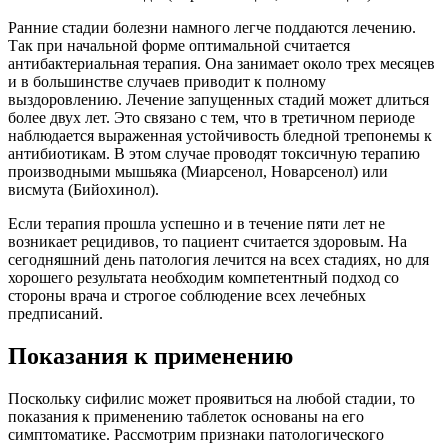
Ранние стадии болезни намного легче поддаются лечению.
Так при начальной форме оптимальной считается
антибактериальная терапия. Она занимает около трех месяцев
и в большинстве случаев приводит к полному
выздоровлению. Лечение запущенных стадий может длиться
более двух лет. Это связано с тем, что в третичном периоде
наблюдается выраженная устойчивость бледной трепонемы к
антибиотикам. В этом случае проводят токсичную терапию
производными мышьяка (Миарсенол, Новарсенол) или
висмута (Бийохинол).
Если терапия прошла успешно и в течение пяти лет не
возникает рецидивов, то пациент считается здоровым. На
сегодняшний день патология лечится на всех стадиях, но для
хорошего результата необходим компетентный подход со
стороны врача и строгое соблюдение всех лечебных
предписаний.
Показания к применению
Поскольку сифилис может проявиться на любой стадии, то
показания к применению таблеток основаны на его
симптоматике. Рассмотрим признаки патологического