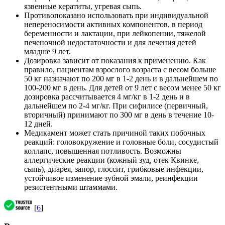
язвенные кератиты, угревая сыпь.
Противопоказано использовать при индивидуальной
непереносимости активных компонентов, в период
беременности и лактации, при лейкопении, тяжелой
печеночной недостаточности и для лечения детей
младше 9 лет.
Дозировка зависит от показания к применению. Как
правило, пациентам взрослого возраста с весом больше
50 кг назначают по 200 мг в 1-2 день и в дальнейшем по
100-200 мг в день. Для детей от 9 лет с весом менее 50 кг
дозировка рассчитывается 4 мг/кг в 1-2 день и в
дальнейшем по 2-4 мг/кг. При сифилисе (первичный,
вторичный) принимают по 300 мг в день в течение 10-
12 дней.
Медикамент может стать причиной таких побочных
реакций: головокружение и головные боли, сосудистый
коллапс, повышенная потливость. Возможны
аллергические реакции (кожный зуд, отек Квинке,
сыпь), диарея, запор, глоссит, грибковые инфекции,
устойчивое изменение зубной эмали, реинфекции
резистентными штаммами.
[
6
]