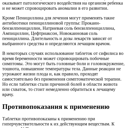
оказывает патологического воздействия на организм ребенка
и не может спровоцировать аномалии в его развитии.
Кроме Пенициллина для лечения могут применять такие
антибиотики пенициллиновой группы: Прокаин-
бензилпенициллин, Натриевая соль бензилпенициллина,
Ампициллин, Цефтриаксон, Новокаиновая соль
пенициллина. Длительность и дозы лекарств зависят от
выбранного средства и определяются лечащим врачом.
В некоторых случаях использование таблеток от сифилиса во
время беременности может спровоцировать побочные
симптомы. Это могут быть головные боли и головокружение,
тошнота, повышение температуры тела. Данные реакции не
угрожают жизни плода и, как правило, проходят
самостоятельно без применения симптоматической терапии.
Но если таблетки стали причиной болей в области живота
или схваток, то стоит немедленно обратиться к лечащему
врачу.
Противопоказания к применению
Таблетки противопоказаны к применению при
гиперчувствительности к их действующим веществам. К