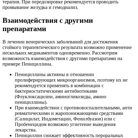
терапия. При передозировке рекомендуется проводить
промывание желудка и гемодиализ.
Взаимодействия с другими
препаратами
В лечении венерических заболеваний для достижения
стойкого терапевтического результата возможно применение
нескольких медикаментов одновременно. Рассмотрим
возможность взаимодействия с другими препаратами на
примере Пенициллина.
Пенициллины активны в отношении
пролиферирующих микроорганизмов, поэтому их не
рекомендуется применять в комбинации с
бактериостатическими антибиотиками
(Флуклоксацилин, аминогликозиды, амино
пенициллины).
При взаимодействии с противовоспалительными, анти
ревматическими и жаропонижающими средствами
(Салицилат, Индометацин, Фенилбуазон) или с
Пробенецидом возможно угнетение выведения
лекарства.
Пенициллин снижает эффективность пероральных