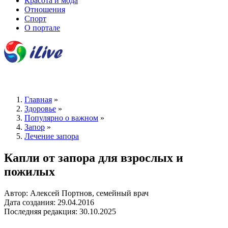
Красота и мода
Отношения
Спорт
О портале
Главная
»
Здоровье
»
Популярно о важном
»
Запор
»
Лечение запора
Капли от запора для взрослых и
пожилых
Автор: Алексей Портнов, семейный врач
Дата создания: 29.04.2016
Последняя редакция: 30.10.2025