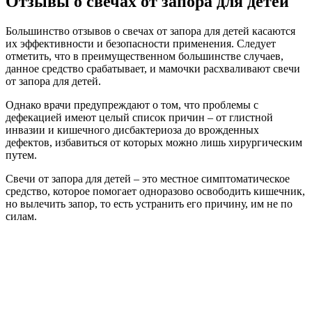
Отзывы о свечах от запора для детей
Большинство отзывов о свечах от запора для детей касаются
их эффективности и безопасности применения. Следует
отметить, что в преимущественном большинстве случаев,
данное средство срабатывает, и мамочки расхваливают свечи
от запора для детей.
Однако врачи предупреждают о том, что проблемы с
дефекацией имеют целый список причин – от глистной
инвазии и кишечного дисбактериоза до врожденных
дефектов, избавиться от которых можно лишь хирургическим
путем.
Свечи от запора для детей – это местное симптоматическое
средство, которое помогает одноразово освободить кишечник,
но вылечить запор, то есть устранить его причину, им не по
силам.