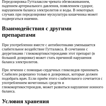
Передозировка Гутталаксом чревата обезвоживанием,
падением артериального давления, появлением судорог,
нарушением баланса электролитов и воды. В некоторых
случаях при передозировке мускулатура кишечника может
подвергаться ишемии.
Взаимодействия с другими
препаратами
При употреблении вместе с антибиотиками уменьшается
слабительное воздействие Гутталакса. В сочетании с
диуретиками / глюкокортикостероидами этот препарат (в
большой дозировке) может стать причиной нарушения
баланса электролитов.
При лечении с помощью сердечных гликозидов принимать
Слабилен разрешено только в дозировках, которые должен
подобрать врач. Если приём этого слабительного сочетается с
употреблением мочегонных средств и
глюкокортикостероидов, может развиться нарушение ионного
баланса.
Условия хранения