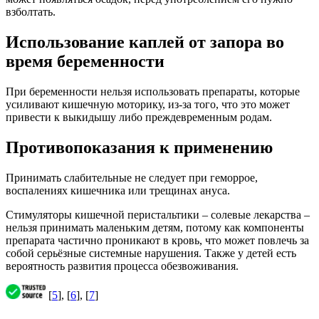
взболтать.
Использование каплей от запора во
время беременности
При беременности нельзя использовать препараты, которые
усиливают кишечную моторику, из-за того, что это может
привести к выкидышу либо преждевременным родам.
Противопоказания к применению
Принимать слабительные не следует при геморрое,
воспалениях кишечника или трещинах ануса.
Стимуляторы кишечной перистальтики – солевые лекарства –
нельзя принимать маленьким детям, потому как компоненты
препарата частично проникают в кровь, что может повлечь за
собой серьёзные системные нарушения. Также у детей есть
вероятность развития процесса обезвоживания.
[
5
], [
6
], [
7
]