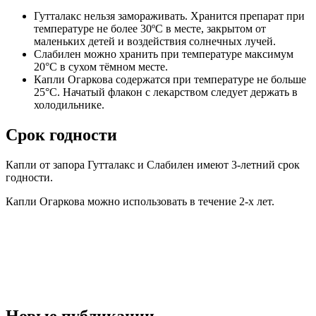
Гутталакс нельзя замораживать. Хранится препарат при
температуре не более 30ºС в месте, закрытом от
маленьких детей и воздействия солнечных лучей.
Слабилен можно хранить при температуре максимум
20°C в сухом тёмном месте.
Капли Огаркова содержатся при температуре не больше
25°С. Начатый флакон с лекарством следует держать в
холодильнике.
Срок годности
Капли от запора Гутталакс и Слабилен имеют 3-летний срок
годности.
Капли Огаркова можно использовать в течение 2-х лет.
Новые публикации