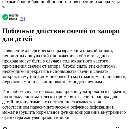
острые боли в брюшной полости, повышение температуры
тела.
[
5
]
Побочные действия свечей от запора
для детей
Появление аллергического раздражения прямой кишки,
неприятных ощущений или жжения в области заднего
прохода могут быть в случае неоднократного частого
применения свечей от запора. Чтобы снять эти симптомы
необходимо прекратить использовать свечи и сделать
микроклизму (объемом не более 15 мл) с маслом – оливковым,
персиковым или рафинированным подсолнечным.
И в любом случае необходимо проконсультироваться с врачом,
поскольку систематически применять свечи от запора для
детей недопустимо: это негативно сказывается на
естественном парасимпатическом рефлексе дефекации и
может нарушить нормальное функционирование внутреннего
сфинктера ампулы прямой кишки.