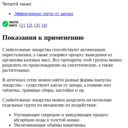
Читаетй также:
Эффективные свечи от запора
[
1
], [
2
], [
3
], [
4
]
Показания к применению
Слабительные лекарства способствуют активизации
перистальтики, а также ускоряют процесс выведения из
организма каловых масс. Все препараты этой группы можно
разделить по происхождению на синтетические, а также
растительные.
В аптечных сетях можно найти разные формы выпуска
лекарства – существуют капли от запора, а помимо них
таблетки, травяные сборы, настойки и пр.
Слабительные лекарства можно разделить на несколько
отдельных групп по механизму их воздействия:
Улучшающие секрецию и замедляющие процесс
абсорбции воды в толстой кишке.
Увеличивающие объёмы кишечника.