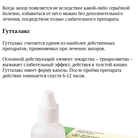
Когда запор появляется не вследствие какой-либо серьёзной
болезни, избавиться от него можно без дополнительного
лечения, посредством только слабительного препарата.
Гутталакс
Гутталакс считается одним из наиболее действенных
препаратов, применяемых при лечении запоров.
Основной действующий элемент лекарства – триарилметан –
вызывает слабительный эффект, действуя в толстой кишке.
Гутталакс имеет форму капель. После приёма препарата
действие начинается спустя 6-12 часов.