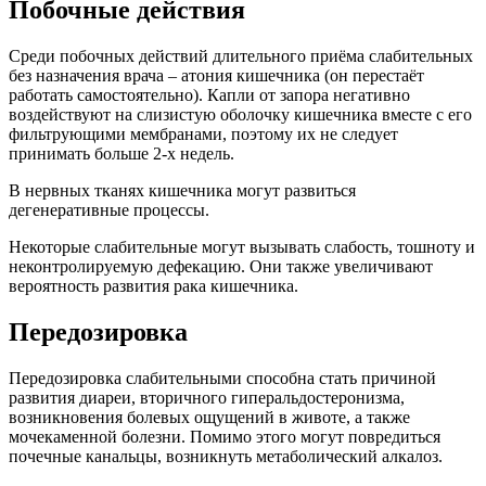
Побочные действия
Среди побочных действий длительного приёма слабительных
без назначения врача – атония кишечника (он перестаёт
работать самостоятельно). Капли от запора негативно
воздействуют на слизистую оболочку кишечника вместе с его
фильтрующими мембранами, поэтому их не следует
принимать больше 2-х недель.
В нервных тканях кишечника могут развиться
дегенеративные процессы.
Некоторые слабительные могут вызывать слабость, тошноту и
неконтролируемую дефекацию. Они также увеличивают
вероятность развития рака кишечника.
Передозировка
Передозировка слабительными способна стать причиной
развития диареи, вторичного гиперальдостеронизма,
возникновения болевых ощущений в животе, а также
мочекаменной болезни. Помимо этого могут повредиться
почечные канальцы, возникнуть метаболический алкалоз.