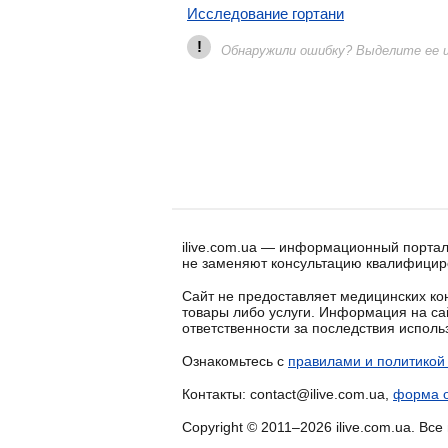
Исследование гортани
!
Обнаружили ошибку? Выделите ее и 
ilive.com.ua — информационный портал
не заменяют консультацию квалифицир
Сайт не предоставляет медицинских кон
товары либо услуги. Информация на са
ответственности за последствия испол
Ознакомьтесь с
правилами и политикой
Контакты: contact@ilive.com.ua,
форма о
Copyright © 2011–2026 ilive.com.ua. Вс