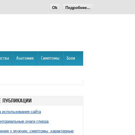
Ok
Подробнее...
рства
Анатомия
Симптомы
Боли
 ПУБЛИКАЦИИ
 использования сайта
нториальные очаги глиоза
ния у мужчин: симптомы, характерные