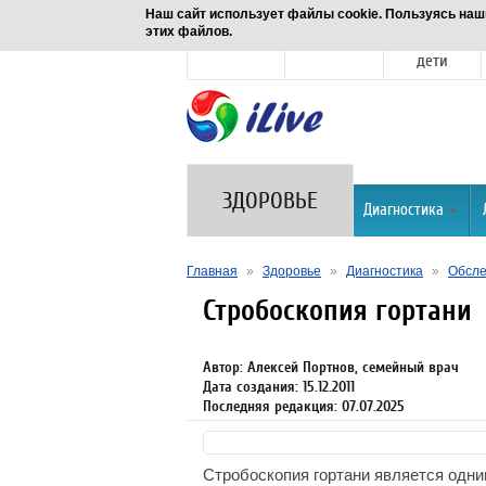
Наш сайт использует файлы cookie. Пользуясь наш
этих файлов.
Новости
Здоровье
Семья и
дети
ЗДОРОВЬЕ
Диагностика
Главная
»
Здоровье
»
Диагностика
»
Обсле
Стробоскопия гортани
Автор: Алексей Портнов, семейный врач
Дата создания: 15.12.2011
Последняя редакция: 07.07.2025
Стробоскопия гортани является одн