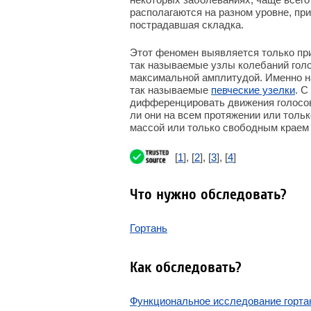
располагаются на разном уровне, пр
пострадавшая складка.
Этот феномен выявляется только при
так называемые узлы колебаний голо
максимальной амплитудой. Именно на
так называемые
певческие узелки
. 
дифференцировать движения голосовы
ли они на всем протяжении или толь
массой или только свободным краем и
[
1
], [
2
], [
3
], [
4
]
Что нужно обследовать?
Гортань
Как обследовать?
Функциональное исследование горта