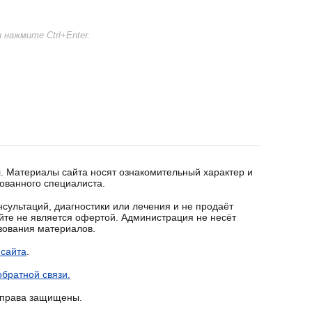
нажмите Ctrl+Enter.
. Материалы сайта носят ознакомительный характер и
ованного специалиста.
сультаций, диагностики или лечения и не продаёт
йте не является офертой. Администрация не несёт
ьзования материалов.
 сайта
.
братной связи.
е права защищены.