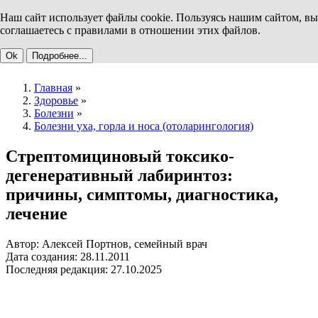
Наш сайт использует файлы cookie. Пользуясь нашим сайтом, вы
соглашаетесь с правилами в отношении этих файлов.
Ok
Подробнее...
Главная
»
Здоровье
»
Болезни
»
Болезни уха, горла и носа (отоларингология)
Стрептомициновый токсико-
дегенеративный лабиринтоз:
причины, симптомы, диагностика,
лечение
Автор: Алексей Портнов, семейный врач
Дата создания: 28.11.2011
Последняя редакция: 27.10.2025