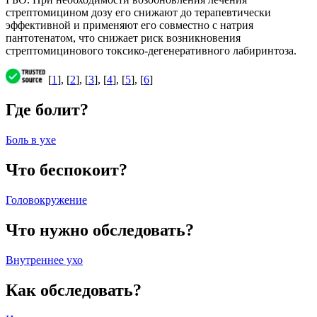
стрептомицином дозу его снижают до терапевтически
эффективной и применяют его совместно с натрия
пантотенатом, что снижает риск возникновения
стрептомицинового токсико-дегенеративного лабиринтоза.
[
1
], [
2
], [
3
], [
4
], [
5
], [
6
]
Где болит?
Боль в ухе
Что беспокоит?
Головокружение
Что нужно обследовать?
Внутреннее ухо
Как обследовать?