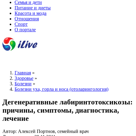
Семья и дети
Питание и диеты
Красота и мода
Отношения
Спорт
О портале
Главная
»
Здоровье
»
Болезни
»
Болезни уха, горла и носа (отоларингология)
Дегенеративные лабиринтотоксикозы:
причины, симптомы, диагностика,
лечение
Автор: Алексей Портнов, семейный врач