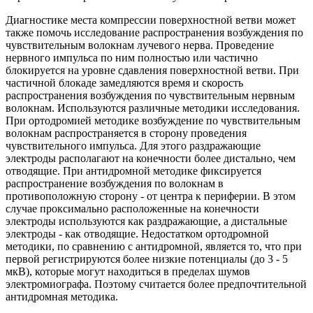
Диагностике места компрессии поверхностной ветви может
также помочь исследование распространения возбуждения по
чувствительным волокнам лучевого нерва. Проведение
нервного импульса по ним полностью или частично
блокируется на уровне сдавления поверхностной ветви. При
частичной блокаде замедляются время и скорость
распространения возбуждения по чувствительным нервным
волокнам. Используются различные методики исследования.
При ортодромией методике возбуждение по чувствительным
волокнам распространяется в сторону проведения
чувствительного импульса. Для этого раздражающие
электроды располагают на конечности более дистально, чем
отводящие. При антидромной методике фиксируется
распространение возбуждения по волокнам в
противоположную сторону - от центра к периферии. В этом
случае проксимально расположенные на конечности
электроды используются как раздражающие, а дистальные
электроды - как отводящие. Недостатком ортодромной
методики, по сравнению с антидромной, является то, что при
первой регистрируются более низкие потенциалы (до 3 - 5
мкВ), которые могут находиться в пределах шумов
электромиографа. Поэтому считается более предпочтительной
антидромная методика.