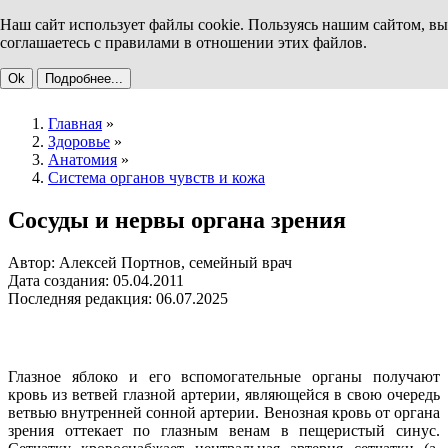
Наш сайт использует файлы cookie. Пользуясь нашим сайтом, вы
соглашаетесь с правилами в отношении этих файлов.
Ok
Подробнее...
Главная
»
Здоровье
»
Анатомия
»
Система органов чувств и кожа
Сосуды и нервы органа зрения
Автор: Алексей Портнов, семейный врач
Дата создания: 05.04.2011
Последняя редакция: 06.07.2025
Глазное яблоко и его вспомогательные органы получают
кровь из ветвей глазной артерии, являющейся в свою очередь
ветвью внутренней сонной артерии. Венозная кровь от органа
зрения оттекает по глазным венам в пещеристый синус.