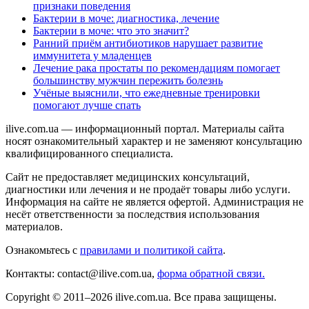
признаки поведения
Бактерии в моче: диагностика, лечение
Бактерии в моче: что это значит?
Ранний приём антибиотиков нарушает развитие
иммунитета у младенцев
Лечение рака простаты по рекомендациям помогает
большинству мужчин пережить болезнь
Учёные выяснили, что ежедневные тренировки
помогают лучше спать
ilive.com.ua — информационный портал. Материалы сайта
носят ознакомительный характер и не заменяют консультацию
квалифицированного специалиста.
Сайт не предоставляет медицинских консультаций,
диагностики или лечения и не продаёт товары либо услуги.
Информация на сайте не является офертой. Администрация не
несёт ответственности за последствия использования
материалов.
Ознакомьтесь с
правилами и политикой сайта
.
Контакты: contact@ilive.com.ua,
форма обратной связи.
Copyright © 2011–2026 ilive.com.ua. Все права защищены.