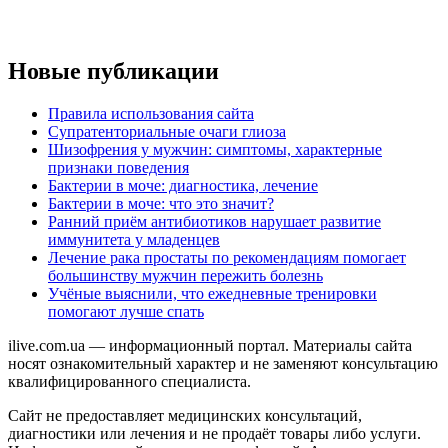
Новые публикации
Правила использования сайта
Супратенториальные очаги глиоза
Шизофрения у мужчин: симптомы, характерные
признаки поведения
Бактерии в моче: диагностика, лечение
Бактерии в моче: что это значит?
Ранний приём антибиотиков нарушает развитие
иммунитета у младенцев
Лечение рака простаты по рекомендациям помогает
большинству мужчин пережить болезнь
Учёные выяснили, что ежедневные тренировки
помогают лучше спать
ilive.com.ua — информационный портал. Материалы сайта
носят ознакомительный характер и не заменяют консультацию
квалифицированного специалиста.
Сайт не предоставляет медицинских консультаций,
диагностики или лечения и не продаёт товары либо услуги.