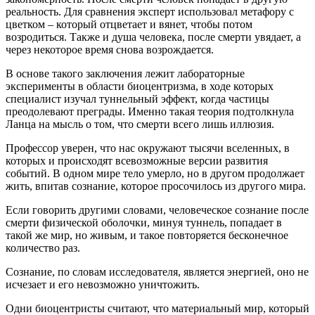
реальность. Для сравнения эксперт использовал метафору с
цветком – который отцветает и вянет, чтобы потом
возродиться. Также и душа человека, после смерти увядает, а
через некоторое время снова возрождается.
В основе такого заключения лежит лабораторные
эксперименты в области биоцентризма, в ходе которых
специалист изучал туннельный эффект, когда частицы
преодолевают преграды. Именно такая теория подтолкнула
Ланца на мысль о том, что смерти всего лишь иллюзия.
Профессор уверен, что нас окружают тысячи вселенных, в
которых и происходят всевозможные версии развития
событий. В одном мире тело умерло, но в другом продолжает
жить, впитав сознание, которое просочилось из другого мира.
Если говорить другими словами, человеческое сознание после
смерти физической оболочки, минуя туннель, попадает в
такой же мир, но живым, и такое повторяется бесконечное
количество раз.
Сознание, по словам исследователя, является энергией, оно не
исчезает и его невозможно уничтожить.
Одни биоцентристы считают, что материальный мир, который