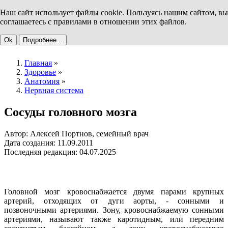
Наш сайт использует файлы cookie. Пользуясь нашим сайтом, вы
соглашаетесь с правилами в отношении этих файлов.
Ok
Подробнее...
Главная
»
Здоровье
»
Анатомия
»
Нервная система
Сосуды головного мозга
Автор: Алексей Портнов, семейный врач
Дата создания: 11.09.2011
Последняя редакция: 04.07.2025
Головной мозг кровоснабжается двумя парами крупных
артерий, отходящих от дуги аорты, - сонными и
позвоночными артериями. Зону, кровоснабжаемую сонными
артериями, называют также каротидным, или передним