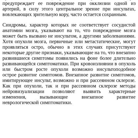
предупреждает ее повреждение при окклюзии одной из
артерий, в силу этого центральное зрение при инсультах,
вовлекающих зрительную кору, часто остается сохранным.
Синдромы, характер которых не соответствует сосудистой
анатомии мозга, указывают на то, что повреждение мозга
может быть вызвано не инсультом, а другими заболеваниями.
Хотя опухоли мозга, первичные или метастатические, могут
проявляться остро, обычно в этих случаях присутствуют
некоторые другие признаки, указывающие на то, что внезапно
развившиеся симптомы появились на фоне более длительно
развивающейся симптоматики. При кровоизлиянии в опухоль
или быстром росте опухоли возможно инсультоподобное
острое развитие симптомов. Внезапное развитие симптомов,
имитирующее инсульт, возможно и при рассеянном склерозе.
Как при опухоли, так и при рассеянном склерозе методы
нейровизуализации позволяют выявить характерные
изменения, вызывающие внезапное развитие
неврологической симптоматики.