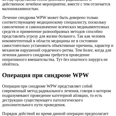
действенное лечебное мероприятие, вместе с тем отличается
малоинвазивностью.
Лечение синдрома WPW может быть доверено только
соответствующему медицинскому специалисту, поскольку
самолечение и самоназначение всяческих медикаментозных
средств и применение разнообразных методов способно
представлять угрозу для жизни больного. Так как человек
некомпетентный в области медицины не в состоянии
самостоятельно установить объективные причины, характер и
механизм нарушений сердечного ритма. Тем более, когда для
лечения данного синдрома требуется проведение
оперативного вмешательства. Тут без опытного хирурга не
обойтись.
Операция при синдроме WPW
Операция при синдроме WPW представляет собой
современный метод радикального лечения, говоря о котором
подразумевают проведение катетерной абляции, то есть
деструкции существующего патологического
дополнительного пути проведения.
Порядок действий во время данной операции предполагает