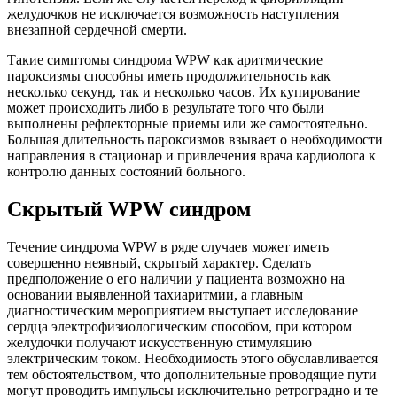
желудочков не исключается возможность наступления
внезапной сердечной смерти.
Такие симптомы синдрома WPW как аритмические
пароксизмы способны иметь продолжительность как
несколько секунд, так и несколько часов. Их купирование
может происходить либо в результате того что были
выполнены рефлекторные приемы или же самостоятельно.
Большая длительность пароксизмов взывает о необходимости
направления в стационар и привлечения врача кардиолога к
контролю данных состояний больного.
Скрытый WPW синдром
Течение синдрома WPW в ряде случаев может иметь
совершенно неявный, скрытый характер. Сделать
предположение о его наличии у пациента возможно на
основании выявленной тахиаритмии, а главным
диагностическим мероприятием выступает исследование
сердца электрофизиологическим способом, при котором
желудочки получают искусственную стимуляцию
электрическим током. Необходимость этого обуславливается
тем обстоятельством, что дополнительные проводящие пути
могут проводить импульсы исключительно ретроградно и те