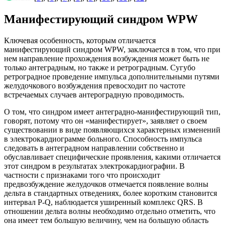
Манифестирующий синдром WPW
Ключевая особенность, которым отличается
манифестирующий синдром WPW, заключается в том, что при
нем направление прохождения возбуждения может быть не
только антеградным, но также и ретроградным. Сугубо
ретроградное проведение импульса дополнительными путями
желудочкового возбуждения превосходит по частоте
встречаемых случаев антероградную проводимость.
О том, что синдром имеет антеградно-манифестирующий тип,
говорят, потому что он «манифестирует», заявляет о своем
существовании в виде появляющихся характерных изменений
в электрокардиограмме больного. Способность импульса
следовать в антеградном направлении собственно и
обуславливает специфические проявления, какими отличается
этот синдром в результатах электрокардиографии. В
частности с признаками того что происходит
предвозбуждение желудочков отмечается появление волны
дельта в стандартных отведениях, более коротким становится
интервал P-Q, наблюдается уширенный комплекс QRS. В
отношении дельта волны необходимо отдельно отметить, что
она имеет тем большую величину, чем на большую область