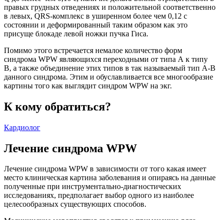
правых грудных отведениях и положительной соответственно
в левых, QRS-комплекс в уширенном более чем 0,12 с
состоянии и деформированный таким образом как это
присуще блокаде левой ножки пучка Гиса.
Помимо этого встречается немалое количество форм
синдрома WPW являющихся переходными от типа А к типу
В, а также объединение этих типов в так называемый тип А-В
данного синдрома. Этим и обуславливается все многообразие
картины того как выглядит синдром WPW на экг.
К кому обратиться?
Кардиолог
Лечение синдрома WPW
Лечение синдрома WPW в зависимости от того какая имеет
место клиническая картина заболевания и опираясь на данные
полученные при инструментально-диагностических
исследованиях, предполагает выбор одного из наиболее
целесообразных существующих способов.