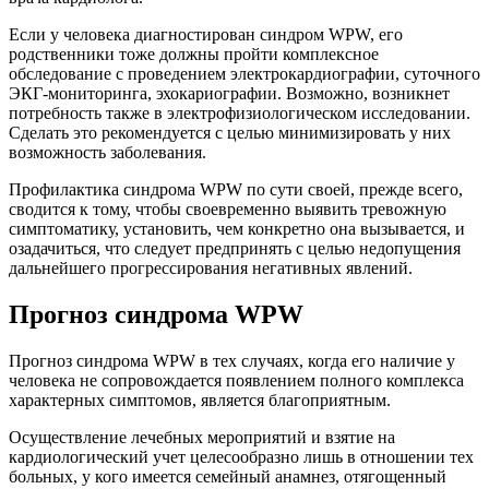
Если у человека диагностирован синдром WPW, его
родственники тоже должны пройти комплексное
обследование с проведением электрокардиографии, суточного
ЭКГ-мониторинга, эхокариографии. Возможно, возникнет
потребность также в электрофизиологическом исследовании.
Сделать это рекомендуется с целью минимизировать у них
возможность заболевания.
Профилактика синдрома WPW по сути своей, прежде всего,
сводится к тому, чтобы своевременно выявить тревожную
симптоматику, установить, чем конкретно она вызывается, и
озадачиться, что следует предпринять с целью недопущения
дальнейшего прогрессирования негативных явлений.
Прогноз синдрома WPW
Прогноз синдрома WPW в тех случаях, когда его наличие у
человека не сопровождается появлением полного комплекса
характерных симптомов, является благоприятным.
Осуществление лечебных мероприятий и взятие на
кардиологический учет целесообразно лишь в отношении тех
больных, у кого имеется семейный анамнез, отягощенный