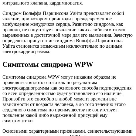
митрального клапана, кардимиопатия.
Синдром Вольффа-Паркинсона-Уайта представляет собой
явление, при котором происходит преждевременное
возбуждение желудочков сердца. Развитию синдрома, как
правило, не сопутствует появление каких- либо симптомов
выраженных в достаточной мере для его выявления. Зачастую
определить присутствие синдрома Вольффа-Паркинсона-
Уайта становится возможным исключительно по данным
электрокардиограммы.
Симптомы синдрома WPW
Симптомы синдрома WPW могут никаким образом не
проявляться вплоть о того как по результатам
электрокардиограммы как основного способа подтверждения
со всей определенностью будет установлено его наличие.
Произойти это способно в любой момент времени вне
зависимости от возраста человека, а до того течению этого
сердечного симптома по преимуществу не сопутствует
появление какой-либо выраженной присущей ему
симптоматики
Основными характерными признаками, свидетельствующими