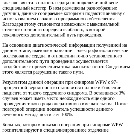
вначале ввести в полость сердца по подключичной вене
специальный катетер. В нем размещены разнообразные
датчики, данные собираемые которыми подаются анализу с
использованием сложного программного обеспечения.
Благодаря этому становится возможным с максимальной
степенью точности определить область, в которой
локализуется дополнительный путь проведения.
На основании диагностической информации полученной на
данном этапе, имеющем название – электрофизиологическое
исследование сердца, в отношении точно установленного
дополнительного пути проведения осуществляется
воздействие с применением тока высоких частот. Следствием
этого является разрушение такого пути.
Результатом данной операции при синдроме WPW с 97-
процентной вероятностью становится полное избавление
пациента от такого сердечного синдрома. В оставшихся 3%
случаев может иметь место необходимость еще одного
проведения такого рода оперативного вмешательства. После
повторной операции показатель успешности данного
лечебного метода достигает 100%.
Больных, которым показана операция при синдроме WPW
госпитализируют в специализированное отделение