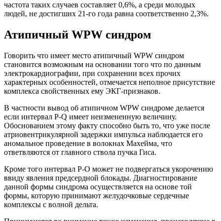
частота таких случаев составляет 0,6%, а среди молодых
людей, не достигших 21-го года равна соответственно 2,3%.
Атипичный WPW синдром
Говорить что имеет место атипичный WPW синдром
становится возможным на основании того что по данным
электрокардиографии, при сохранении всех прочих
характерных особенностей, отмечается неполное присутствие
комплекса свойственных ему ЭКГ-признаков.
В частности вывод об атипичном WPW синдроме делается
если интервал Р-Q имеет неизмененную величину.
Обоснованием этому факту способно быть то, что уже после
атриовентрикулярной задержки импульса наблюдается его
аномальное проведение в волокнах Махейма, что
ответвляются от главного ствола пучка Гиса.
Кроме того интервал Р-О может не подвергаться укорочению
ввиду явления предсердной блокады. Диагностирование
данной формы синдрома осуществляется на основе той
формы, которую принимают желудочковые сердечные
комплексы с волной дельта.