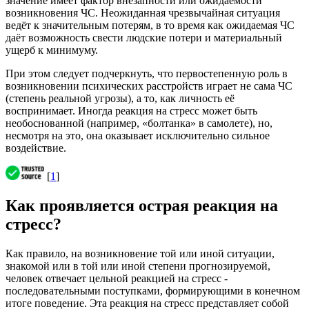
значение имеет фактор внезапности или ожидаемости
возникновения ЧС. Неожиданная чрезвычайная ситуация
ведёт к значительным потерям, в то время как ожидаемая ЧС
даёт возможность свести людские потери и материальный
ущерб к минимуму.
При этом следует подчеркнуть, что первостепенную роль в
возникновении психических расстройств играет не сама ЧС
(степень реальной угрозы), а то, как личность её
воспринимает. Иногда реакция на стресс может быть
необоснованной (например, «болтанка» в самолете), но,
несмотря на это, она оказывает исключительно сильное
воздействие.
[
1
]
Как проявляется острая реакция на
стресс?
Как правило, на возникновение той или иной ситуации,
знакомой или в той или иной степени прогнозируемой,
человек отвечает цельной реакцией на стресс -
последовательными поступками, формирующими в конечном
итоге поведение. Эта реакция на стресс представляет собой