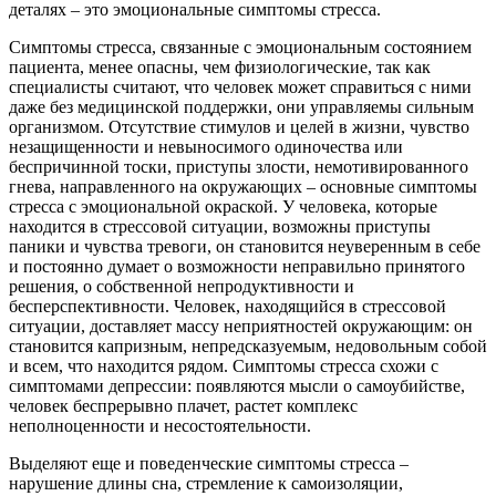
деталях – это эмоциональные симптомы стресса.
Симптомы стресса, связанные с эмоциональным состоянием
пациента, менее опасны, чем физиологические, так как
специалисты считают, что человек может справиться с ними
даже без медицинской поддержки, они управляемы сильным
организмом. Отсутствие стимулов и целей в жизни, чувство
незащищенности и невыносимого одиночества или
беспричинной тоски, приступы злости, немотивированного
гнева, направленного на окружающих – основные симптомы
стресса с эмоциональной окраской. У человека, которые
находится в стрессовой ситуации, возможны приступы
паники и чувства тревоги, он становится неуверенным в себе
и постоянно думает о возможности неправильно принятого
решения, о собственной непродуктивности и
бесперспективности. Человек, находящийся в стрессовой
ситуации, доставляет массу неприятностей окружающим: он
становится капризным, непредсказуемым, недовольным собой
и всем, что находится рядом. Симптомы стресса схожи с
симптомами депрессии: появляются мысли о самоубийстве,
человек беспрерывно плачет, растет комплекс
неполноценности и несостоятельности.
Выделяют еще и поведенческие симптомы стресса –
нарушение длины сна, стремление к самоизоляции,