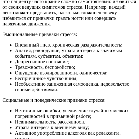
что пациенту часто крайне сложно самостоятельно избавиться
от своих ведущих симптомов стресса. Например, каждый
легко может представить, насколько сложно человеку
избавиться от привычки грызть ногти или совершать
навязчивые движения.
Эмоциональные признаки стресса:
Внезапный гнев, хроническая раздражительность;
Апатия, равнодушие, утрата интереса к значимым
событиям, субъектам, объектам;
Депрессивное состояние;
Тревожность, беспокойство;
Ощущение изолированности, одиночества;
Беспричинное чувство вины;
Необъективно заниженная самооценка, недовольство
своими действиями.
Социальные и поведенческие признаки стресса:
Нетипичные ошибки, увеличение случайных мелких
погрешностей в привычной работе;
Невнимательность, рассеянность;
Утрата интереса к внешнему виду;
Активное употребление алкоголя как релаксанта,
сигарет;