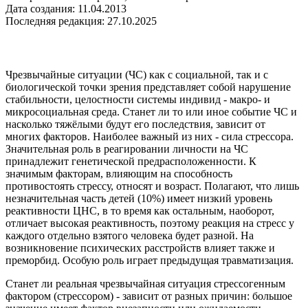
Дата создания: 11.04.2013
Последняя редакция: 27.10.2025
Чрезвычайные ситуации (ЧС) как с социальной, так и с
биологической точки зрения представляет собой нарушение
стабильности, целостности системы индивид - макро- и
микросоциальная среда. Станет ли то или иное событие ЧС и
насколько тяжёлыми будут его последствия, зависит от
многих факторов. Наиболее важный из них - сила стрессора.
Значительная роль в реагировании личности на ЧС
принадлежит генетической предрасположенности. К
значимым факторам, влияющим на способность
противостоять стрессу, относят и возраст. Полагают, что лишь
незначительная часть детей (10%) имеет низкий уровень
реактивности ЦНС, в то время как остальным, наоборот,
отличает высокая реактивность, поэтому реакция на стресс у
каждого отдельно взятого человека будет разной. На
возникновение психических расстройств влияет также и
преморбид. Особую роль играет предыдущая травматизация.
Станет ли реальная чрезвычайная ситуация стрессогенным
фактором (стрессором) - зависит от разных причин: большое