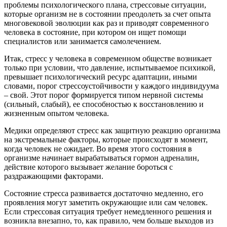
проблемы психологического плана, стрессовые ситуации,
которые организм не в состоянии преодолеть за счет опыта
многовековой эволюции как раз и приводят современного
человека в состояние, при котором он ищет помощи
специалистов или занимается самолечением.
Итак, стресс у человека в современном обществе возникает
только при условии, что давление, испытываемое психикой,
превышает психологический ресурс адаптации, иными
словами, порог стрессоустойчивости у каждого индивидуума
– свой. Этот порог формируется типом нервной системы
(сильный, слабый), ее способностью к восстановлению и
жизненным опытом человека.
Медики определяют стресс как защитную реакцию организма
на экстремальные факторы, которые происходят в момент,
когда человек не ожидает. Во время этого состояния в
организме начинает вырабатываться гормон адреналин,
действие которого вызывает желание бороться с
раздражающими факторами.
Состояние стресса развивается достаточно медленно, его
проявления могут заметить окружающие или сам человек.
Если стрессовая ситуация требует немедленного решения и
возникла внезапно, то, как правило, чем больше выходов из