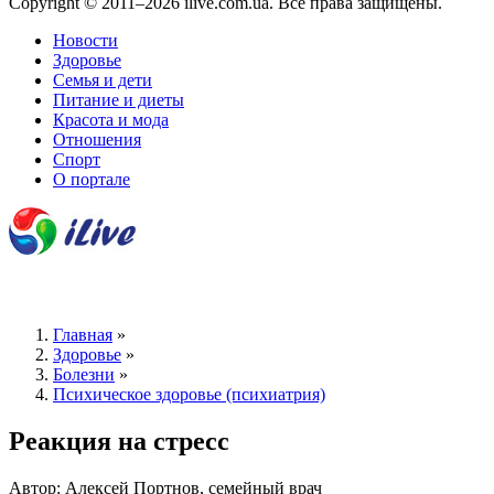
Copyright © 2011–2026 ilive.com.ua. Все права защищены.
Новости
Здоровье
Семья и дети
Питание и диеты
Красота и мода
Отношения
Спорт
О портале
Главная
»
Здоровье
»
Болезни
»
Психическое здоровье (психиатрия)
Реакция на стресс
Автор: Алексей Портнов, семейный врач