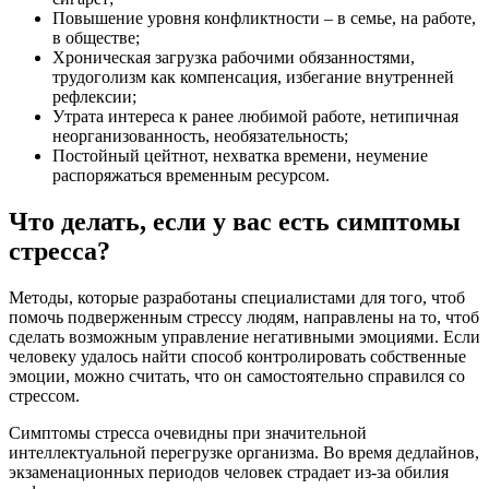
Повышение уровня конфликтности – в семье, на работе,
в обществе;
Хроническая загрузка рабочими обязанностями,
трудоголизм как компенсация, избегание внутренней
рефлексии;
Утрата интереса к ранее любимой работе, нетипичная
неорганизованность, необязательность;
Постойный цейтнот, нехватка времени, неумение
распоряжаться временным ресурсом.
Что делать, если у вас есть симптомы
стресса?
Методы, которые разработаны специалистами для того, чтоб
помочь подверженным стрессу людям, направлены на то, чтоб
сделать возможным управление негативными эмоциями. Если
человеку удалось найти способ контролировать собственные
эмоции, можно считать, что он самостоятельно справился со
стрессом.
Симптомы стресса очевидны при значительной
интеллектуальной перегрузке организма. Во время дедлайнов,
экзаменационных периодов человек страдает из-за обилия