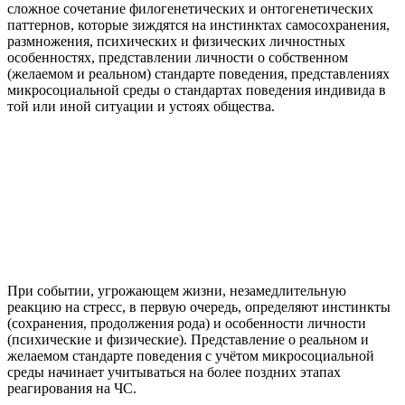
сложное сочетание филогенетических и онтогенетических
паттернов, которые зиждятся на инстинктах самосохранения,
размножения, психических и физических личностных
особенностях, представлении личности о собственном
(желаемом и реальном) стандарте поведения, представлениях
микросоциальной среды о стандартах поведения индивида в
той или иной ситуации и устоях общества.
При событии, угрожающем жизни, незамедлительную
реакцию на стресс, в первую очередь, определяют инстинкты
(сохранения, продолжения рода) и особенности личности
(психические и физические). Представление о реальном и
желаемом стандарте поведения с учётом микросоциальной
среды начинает учитываться на более поздних этапах
реагирования на ЧС.