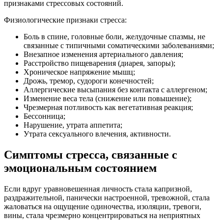
признаками стрессовых состояний.
Физиологические признаки стресса:
Боль в спине, головные боли, желудочные спазмы, не
связанные с типичными соматическими заболеваниями;
Внезапное изменения артериального давления;
Расстройство пищеварения (диарея, запоры);
Хроническое напряжение мышц;
Дрожь, тремор, судороги конечностей;
Аллергические высыпания без контакта с аллергеном;
Изменение веса тела (снижение или повышение);
Чрезмерная потливость как вегетативная реакция;
Бессонница;
Нарушение, утрата аппетита;
Утрата сексуального влечения, активности.
Симптомы стресса, связанные с
эмоциональным состоянием
Если вдруг уравновешенная личность стала капризной,
раздражительной, панически настроенной, тревожной, стала
жаловаться на ощущение одиночества, изоляции, тревоги,
вины, стала чрезмерно концентрироваться на неприятных