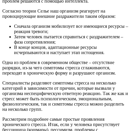
проблем решаются с помощью интеллекта.
Согласно теории Селье наш организм реагирует на
провоцирующие внешние раздражители таким образом:
Сначала организм мобилизует все имеющиеся ресурсы –
реакция тревоги;
Затем человек пытается справиться с раздражителем –
фаза сопротивления;
В конце концов, адаптационные ресурсы
исчерпываются и наступает этап истощения.
Одна из проблем в современном обществе – отсутствие
разрядки, из-за чего симптомы стресса сглаживаются,
переходят в хроническую форму и разрушают организм.
Специалисты разделяют симптомы стресса на несколько
категорий в зависимости от причин, которые вызвали у
организма неспецифическую ответную реакцию. Так же как и
стресс может быть психологическим, эмоциональным,
физиологическим, так и симптомы стресса можно разделить
на несколько групп.
Рассмотрим подробнее самые простые проявления
хронического стресса. Итак, если у человека присутствует
бессонница (кошмары), пессимизм, проблемы с