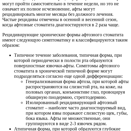
могут пройти самостоятельно в течение недели, но это не
означает их полное исчезновение, афты могут
рецидивировать многие месяцы без должного лечения.
Частые рецидивы отмечены в осенний и весенний сезон,
когда афтозные стоматита диагностируются в 2 раза чаще.
Рецидивирующие хронические формы афтозного стоматита
имеют следующую симптоматику и классифицируются таким
образом:
Типичное течение заболевания, типичная форма, при
которой периодически в полости рта образуются
поверхностные язвочки-афты. Симптомы афтозного
стоматита в хронической типичной форме могут
подразделяться согласно еще одной дифференциации:
Генерализованная форма афтоза, при которой афты
распространяются на слизистой рта, на коже, на
половых органах, конъюнктиве глаз, провоцируя
обширную пиодермию, стрептодермию.
Изолированный рецидивирующий афтозный
стоматит – наиболее часто диагностируемый вид,
при котором язвы поражают слизистую щек, губы,
бока языка. Афты не множественные, они
группируются в виде 2-3 язвочек рядом.
Атипичная форма, при которой образуются глубокие