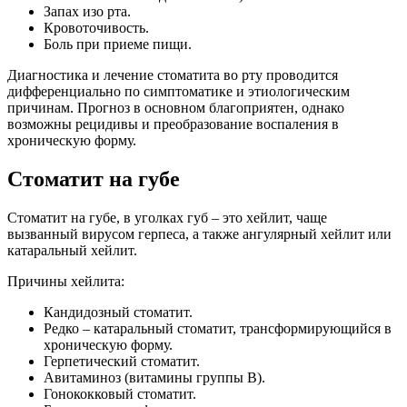
Запах изо рта.
Кровоточивость.
Боль при приеме пищи.
Диагностика и лечение стоматита во рту проводится
дифференциально по симптоматике и этиологическим
причинам. Прогноз в основном благоприятен, однако
возможны рецидивы и преобразование воспаления в
хроническую форму.
Стоматит на губе
Стоматит на губе, в уголках губ – это хейлит, чаще
вызванный вирусом герпеса, а также ангулярный хейлит или
катаральный хейлит.
Причины хейлита:
Кандидозный стоматит.
Редко – катаральный стоматит, трансформирующийся в
хроническую форму.
Герпетический стоматит.
Авитаминоз (витамины группы В).
Гонококковый стоматит.