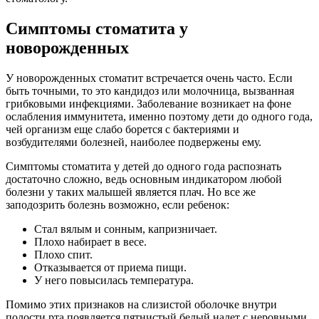
Симптомы стоматита у
новорожденных
У новорожденных стоматит встречается очень часто. Если
быть точными, то это кандидоз или молочница, вызванная
грибковыми инфекциями. Заболевание возникает на фоне
ослабления иммунитета, именно поэтому дети до одного года,
чей организм еще слабо борется с бактериями и
возбудителями болезней, наиболее подвержены ему.
Симптомы стоматита у детей до одного года распознать
достаточно сложно, ведь основным индикатором любой
болезни у таких малышей является плач. Но все же
заподозрить болезнь возможно, если ребенок:
Стал вялым и сонным, капризничает.
Плохо набирает в весе.
Плохо спит.
Отказывается от приема пищи.
У него повысилась температура.
Помимо этих признаков на слизистой оболочке внутри
полости рта появляется пятнистый белый налет с неровными