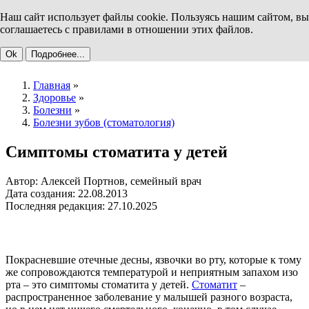
Наш сайт использует файлы cookie. Пользуясь нашим сайтом, вы
соглашаетесь с правилами в отношении этих файлов.
Ok
Подробнее...
Главная
»
Здоровье
»
Болезни
»
Болезни зубов (стоматология)
Симптомы стоматита у детей
Автор: Алексей Портнов, семейный врач
Дата создания: 22.08.2013
Последняя редакция: 27.10.2025
Покрасневшие отечные десны, язвочки во рту, которые к тому
же сопровождаются температурой и неприятным запахом изо
рта – это симптомы стоматита у детей.
Стоматит
–
распространенное заболевание у малышей разного возраста,