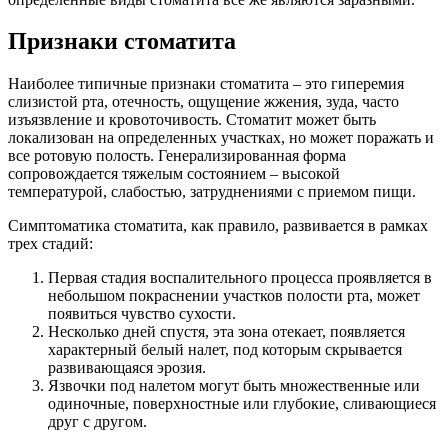
Признаки стоматита
Наиболее типичные признаки стоматита – это гиперемия
слизистой рта, отечность, ощущение жжения, зуда, часто
изъязвление и кровоточивость. Стоматит может быть
локализован на определенных участках, но может поражать и
все ротовую полость. Генерализированная форма
сопровождается тяжелым состоянием – высокой
температурой, слабостью, затруднениями с приемом пищи.
Симптоматика стоматита, как правило, развивается в рамках
трех стадий:
Первая стадия воспалительного процесса проявляется в
небольшом покраснении участков полости рта, может
появиться чувство сухости.
Несколько дней спустя, эта зона отекает, появляется
характерный белый налет, под которым скрывается
развивающаяся эрозия.
Язвочки под налетом могут быть множественные или
одиночные, поверхностные или глубокие, сливающиеся
друг с другом.