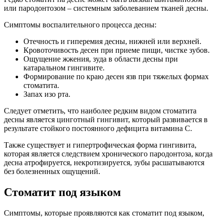
или пародонтозом – системным заболеванием тканей десны.
Симптомы воспалительного процесса десны:
Отечность и гиперемия десны, нижней или верхней.
Кровоточивость десен при приеме пищи, чистке зубов.
Ощущение жжения, зуда в области десны при
катаральном гингивите.
Формирование по краю десен язв при тяжелых формах
стоматита.
Запах изо рта.
Следует отметить, что наиболее редким видом стоматита
десны является цинготный гингивит, который развивается в
результате стойкого постоянного дефицита витамина С.
Также существует и гипертрофическая форма гингивита,
которая является следствием хронического пародонтоза, когда
десна атрофируется, некротизируется, зубы расшатываются
без болезненных ощущений.
Стоматит под языком
Симптомы, которые проявляются как стоматит под языком,