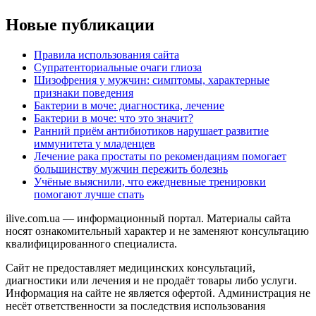
Новые публикации
Правила использования сайта
Супратенториальные очаги глиоза
Шизофрения у мужчин: симптомы, характерные
признаки поведения
Бактерии в моче: диагностика, лечение
Бактерии в моче: что это значит?
Ранний приём антибиотиков нарушает развитие
иммунитета у младенцев
Лечение рака простаты по рекомендациям помогает
большинству мужчин пережить болезнь
Учёные выяснили, что ежедневные тренировки
помогают лучше спать
ilive.com.ua — информационный портал. Материалы сайта
носят ознакомительный характер и не заменяют консультацию
квалифицированного специалиста.
Сайт не предоставляет медицинских консультаций,
диагностики или лечения и не продаёт товары либо услуги.
Информация на сайте не является офертой. Администрация не
несёт ответственности за последствия использования