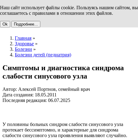
Наш сайт использует файлы cookie. Пользуясь нашим сайтом, вы
соглашаетесь с правилами в отношении этих файлов.
Ok
Подробнее...
Главная
»
Здоровье
»
Болезни
»
Болезни детей (педиатрия)
Симптомы и диагностика синдрома
слабости синусового узла
Автор: Алексей Портнов, семейный врач
Дата создания: 18.05.2011
Последняя редакция: 06.07.2025
У половины больных синдром слабости синусового узла
протекает бессимптомно, и характерные для синдрома
слабости синусового узла проявления выявляют случайно.