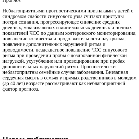
Прогноз
Неблагоприятными прогностическими признаками у детей с
синдромом слабости синусового узла считают приступы
потери сознания, прогрессирующее снижение средних
дневных, максимальных и минимальных дневных и ночных
показателей ЧСС по данным холтеровского мониторирования,
повышение количества и продолжительности пауз ритма,
появление дополнительных нарушений ритма и
проводимости, неадекватное повышение ЧСС синусового
ритма при проведении пробы с дозированной физической
нагрузкой, усугубление или провоцирование при пробах
дополнительных нарушений ритма. Прогностически
неблагоприятны семейные случаи заболевания. Внезапная
сердечная смерть в семьях у прямых родственников в молодом
(до 40 лет) возрасте рассматривают как неблагоприятный
фактор прогноза.