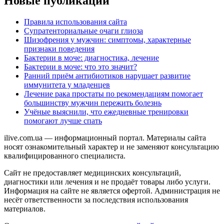
Новые публикации
Правила использования сайта
Супратенториальные очаги глиоза
Шизофрения у мужчин: симптомы, характерные
признаки поведения
Бактерии в моче: диагностика, лечение
Бактерии в моче: что это значит?
Ранний приём антибиотиков нарушает развитие
иммунитета у младенцев
Лечение рака простаты по рекомендациям помогает
большинству мужчин пережить болезнь
Учёные выяснили, что ежедневные тренировки
помогают лучше спать
ilive.com.ua — информационный портал. Материалы сайта
носят ознакомительный характер и не заменяют консультацию
квалифицированного специалиста.
Сайт не предоставляет медицинских консультаций,
диагностики или лечения и не продаёт товары либо услуги.
Информация на сайте не является офертой. Администрация не
несёт ответственности за последствия использования
материалов.