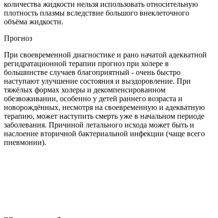
количества жидкости нельзя использовать относительную
плотность плазмы вследствие большого внеклеточного
объёма жидкости.
Прогноз
При своевременной диагностике и рано начатой адекватной
регидратационной терапии прогноз при холере в
большинстве случаев благоприятный - очень быстро
наступают улучшение состояния и выздоровление. При
тяжёлых формах холеры и декомпенсированном
обезвоживании, особенно у детей раннего возраста и
новорождённых, несмотря на своевременную и адекватную
терапию, может наступить смерть уже в начальном периоде
заболевания. Причиной летального исхода может быть и
наслоение вторичной бактериальной инфекции (чаще всего
пневмонии).