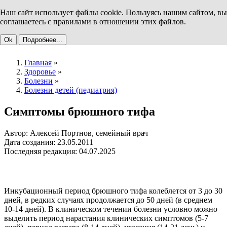
Наш сайт использует файлы cookie. Пользуясь нашим сайтом, вы
соглашаетесь с правилами в отношении этих файлов.
Ok
Подробнее...
Главная
»
Здоровье
»
Болезни
»
Болезни детей (педиатрия)
Симптомы брюшного тифа
Автор: Алексей Портнов, семейный врач
Дата создания: 23.05.2011
Последняя редакция: 04.07.2025
Инкубационный период брюшного тифа колеблется от 3 до 30
дней, в редких случаях продолжается до 50 дней (в среднем
10-14 дней). В клиническом течении болезни условно можно
выделить период нарастания клинических симптомов (5-7