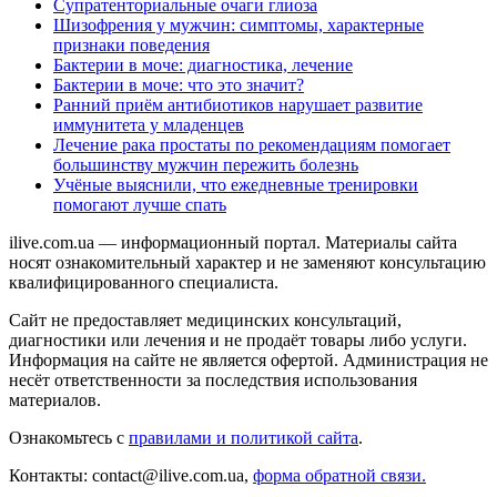
Супратенториальные очаги глиоза
Шизофрения у мужчин: симптомы, характерные
признаки поведения
Бактерии в моче: диагностика, лечение
Бактерии в моче: что это значит?
Ранний приём антибиотиков нарушает развитие
иммунитета у младенцев
Лечение рака простаты по рекомендациям помогает
большинству мужчин пережить болезнь
Учёные выяснили, что ежедневные тренировки
помогают лучше спать
ilive.com.ua — информационный портал. Материалы сайта
носят ознакомительный характер и не заменяют консультацию
квалифицированного специалиста.
Сайт не предоставляет медицинских консультаций,
диагностики или лечения и не продаёт товары либо услуги.
Информация на сайте не является офертой. Администрация не
несёт ответственности за последствия использования
материалов.
Ознакомьтесь с
правилами и политикой сайта
.
Контакты: contact@ilive.com.ua,
форма обратной связи.