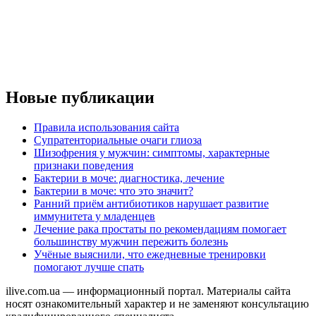
Новые публикации
Правила использования сайта
Супратенториальные очаги глиоза
Шизофрения у мужчин: симптомы, характерные
признаки поведения
Бактерии в моче: диагностика, лечение
Бактерии в моче: что это значит?
Ранний приём антибиотиков нарушает развитие
иммунитета у младенцев
Лечение рака простаты по рекомендациям помогает
большинству мужчин пережить болезнь
Учёные выяснили, что ежедневные тренировки
помогают лучше спать
ilive.com.ua — информационный портал. Материалы сайта
носят ознакомительный характер и не заменяют консультацию