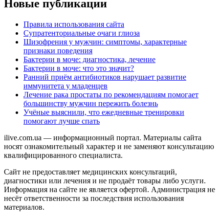
Новые публикации
Правила использования сайта
Супратенториальные очаги глиоза
Шизофрения у мужчин: симптомы, характерные
признаки поведения
Бактерии в моче: диагностика, лечение
Бактерии в моче: что это значит?
Ранний приём антибиотиков нарушает развитие
иммунитета у младенцев
Лечение рака простаты по рекомендациям помогает
большинству мужчин пережить болезнь
Учёные выяснили, что ежедневные тренировки
помогают лучше спать
ilive.com.ua — информационный портал. Материалы сайта
носят ознакомительный характер и не заменяют консультацию
квалифицированного специалиста.
Сайт не предоставляет медицинских консультаций,
диагностики или лечения и не продаёт товары либо услуги.
Информация на сайте не является офертой. Администрация не
несёт ответственности за последствия использования
материалов.