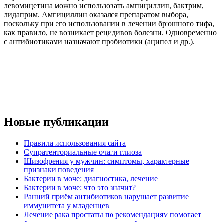
левомицетина можно использовать ампициллин, бактрим,
лидаприм. Ампициллин оказался препаратом выбора,
поскольку при его использовании в лечении брюшного тифа,
как правило, не возникает рецидивов болезни. Одновременно
с антибиотиками назначают пробиотики (аципол и др.).
Новые публикации
Правила использования сайта
Супратенториальные очаги глиоза
Шизофрения у мужчин: симптомы, характерные
признаки поведения
Бактерии в моче: диагностика, лечение
Бактерии в моче: что это значит?
Ранний приём антибиотиков нарушает развитие
иммунитета у младенцев
Лечение рака простаты по рекомендациям помогает