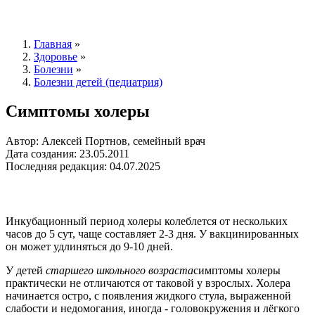
Главная
»
Здоровье
»
Болезни
»
Болезни детей (педиатрия)
Симптомы холеры
Автор: Алексей Портнов, семейный врач
Дата создания: 23.05.2011
Последняя редакция: 04.07.2025
Инкубационный период холеры колеблется от нескольких
часов до 5 сут, чаще составляет 2-3 дня. У вакцинированных
он может удлиняться до 9-10 дней.
У детей
старшего школьного возраста
симптомы холеры
практически не отличаются от таковой у взрослых. Холера
начинается остро, с появления жидкого стула, выраженной
слабости и недомогания, иногда - головокружения и лёгкого