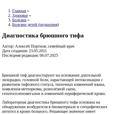
Главная
»
Здоровье
»
Болезни
»
Болезни детей (педиатрия)
Диагностика брюшного тифа
Автор: Алексей Портнов, семейный врач
Дата создания: 23.05.2011
Последняя редакция: 06.07.2025
Брюшной тиф диагностируют на основании длительной
лихорадки, головной боли, нарастающей интоксикации с
развитием тифозного статуса, типичных изменений языка,
появления метеоризма, розеолёзной сыпи,
гепатоспленомегалии и изменений периферической крови.
Лабораторная диагностика брюшного тифа основана на
обнаружении возбудителя в биоматериале и специфических
антител в крови больного. Решающее значение имеет