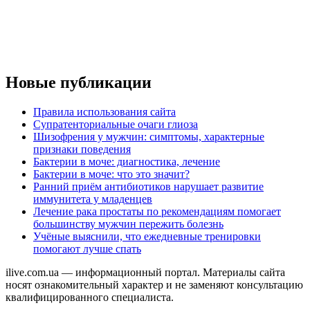
Новые публикации
Правила использования сайта
Супратенториальные очаги глиоза
Шизофрения у мужчин: симптомы, характерные
признаки поведения
Бактерии в моче: диагностика, лечение
Бактерии в моче: что это значит?
Ранний приём антибиотиков нарушает развитие
иммунитета у младенцев
Лечение рака простаты по рекомендациям помогает
большинству мужчин пережить болезнь
Учёные выяснили, что ежедневные тренировки
помогают лучше спать
ilive.com.ua — информационный портал. Материалы сайта
носят ознакомительный характер и не заменяют консультацию
квалифицированного специалиста.