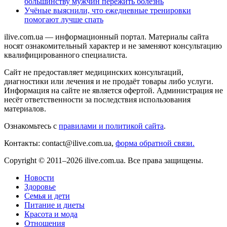
большинству мужчин пережить болезнь
Учёные выяснили, что ежедневные тренировки
помогают лучше спать
ilive.com.ua — информационный портал. Материалы сайта
носят ознакомительный характер и не заменяют консультацию
квалифицированного специалиста.
Сайт не предоставляет медицинских консультаций,
диагностики или лечения и не продаёт товары либо услуги.
Информация на сайте не является офертой. Администрация не
несёт ответственности за последствия использования
материалов.
Ознакомьтесь с
правилами и политикой сайта
.
Контакты: contact@ilive.com.ua,
форма обратной связи.
Copyright © 2011–2026 ilive.com.ua. Все права защищены.
Новости
Здоровье
Семья и дети
Питание и диеты
Красота и мода
Отношения