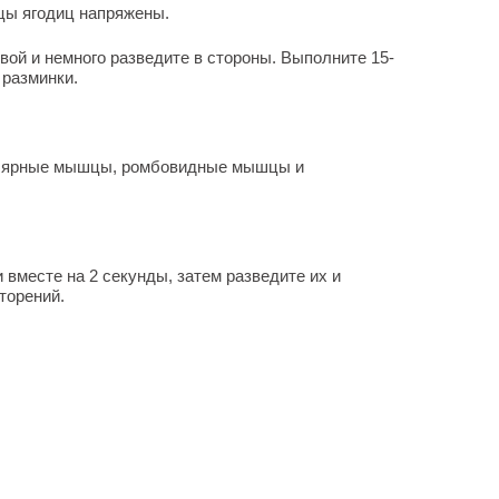
цы ягодиц напряжены.
овой и немного разведите в стороны. Выполните 15-
 разминки.
улярные мышцы, ромбовидные мышцы и
и вместе на 2 секунды, затем разведите их и
торений.