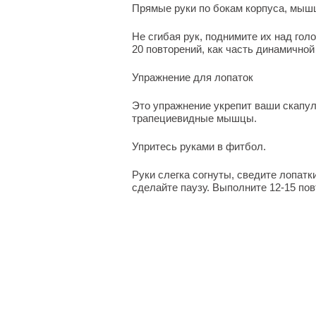
Прямые руки по бокам корпуса, мыш
Не сгибая рук, поднимите их над гол
20 повторений, как часть динамичной
Упражнение для лопаток
Это упражнение укрепит ваши скап
трапециевидные мышцы.
Упритесь руками в фитбол.
Руки слегка согнуты, сведите лопатк
сделайте паузу. Выполните 12-15 пов