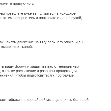
нимите правую ногу.
тем позвольте руке выпрямиться в исходное
 затем повернитесь и повторите с левой рукой,
ак начать движение на тягу верхнего блока, и вы
 мышечных тканей.
ть вашу форму и защитить вас от неприятных
я, а также растяжение и разрывы вращающей
жнения, чтобы подготовиться к программе
ивает гибкость широчайшей мышцы спины, большой