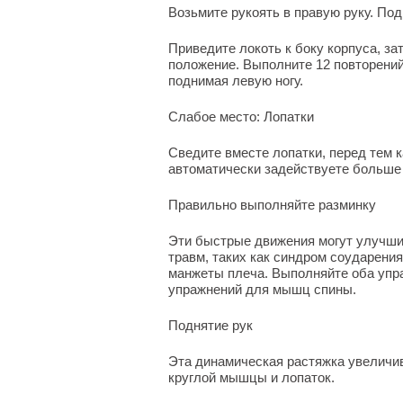
Возьмите рукоять в правую руку. Под
Приведите локоть к боку корпуса, за
положение. Выполните 12 повторений,
поднимая левую ногу.
Слабое место: Лопатки
Сведите вместе лопатки, перед тем к
автоматически задействуете больше
Правильно выполняйте разминку
Эти быстрые движения могут улучши
травм, таких как синдром соударени
манжеты плеча. Выполняйте оба упра
упражнений для мышц спины.
Поднятие рук
Эта динамическая растяжка увелич
круглой мышцы и лопаток.