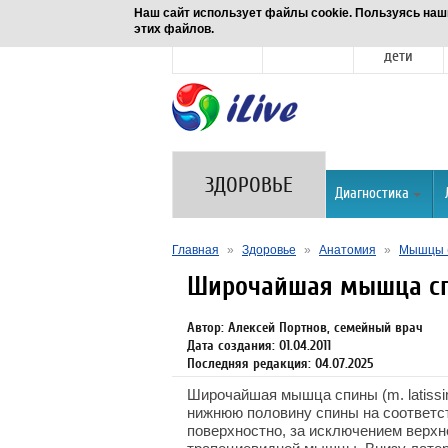
Наш сайт использует файлы cookie. Пользуясь наш
этих файлов.
Новости
Здоровье
Семья и
дети
ЗДОРОВЬЕ
Диагностика
Главная
»
Здоровье
»
Анатомия
»
Мышцы (
Широчайшая мышца с
Автор: Алексей Портнов, семейный врач
Дата создания: 01.04.2011
Последняя редакция: 04.07.2025
Широчайшая мышца спины (m. latissi
нижнюю половину спины на соответ
поверхностно, за исключением верхн