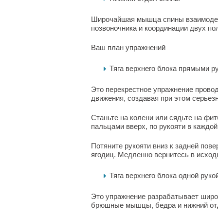
Широчайшая мышца спины взаимодей
позвоночника и координации двух пол
Ваш план упражнений
Тяга верхнего блока прямыми р
Это перекрестное упражнение провод
движения, создавая при этом серьез
Станьте на колени или сядьте на фи
пальцами вверх, по рукояти в каждой
Потяните рукояти вниз к задней пове
ягодиц. Медленно вернитесь в исход
Тяга верхнего блока одной рукой
Это упражнение разрабатывает шир
брюшные мышцы, бедра и нижний от