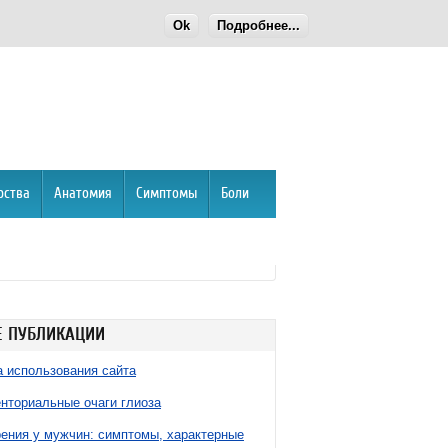
Ok
Подробнее...
рства
Анатомия
Симптомы
Боли
 ПУБЛИКАЦИИ
 использования сайта
нториальные очаги глиоза
ния у мужчин: симптомы, характерные