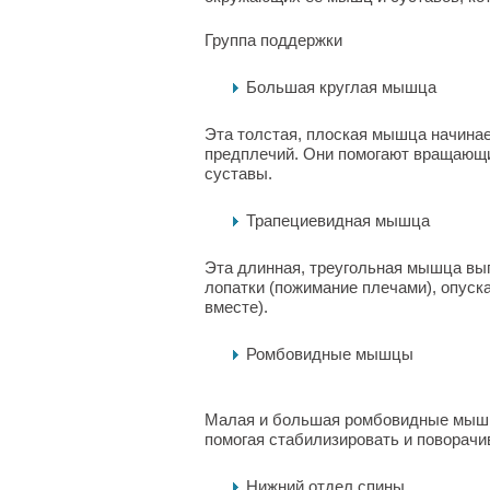
Группа поддержки
Большая круглая мышца
Эта толстая, плоская мышца начинает
предплечий. Они помогают вращающ
суставы.
Трапециевидная мышца
Эта длинная, треугольная мышца вы
лопатки (пожимание плечами), опуск
вместе).
Ромбовидные мышцы
Малая и большая ромбовидные мыш
помогая стабилизировать и поворачи
Нижний отдел спины