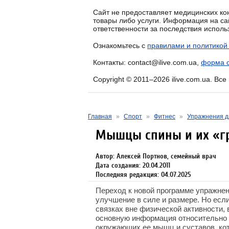
Сайт не предоставляет медицинских кон
товары либо услуги. Информация на са
ответственности за последствия испол
Ознакомьтесь с
правилами и политикой
Контакты: contact@ilive.com.ua,
форма о
Copyright © 2011–2026 ilive.com.ua. Вс
Главная
»
Спорт
»
Фитнес
»
Упражнения 
Мышцы спины и их «г
Автор: Алексей Портнов, семейный врач
Дата создания: 20.04.2011
Последняя редакция: 04.07.2025
Переход к новой программе упражнен
улучшение в силе и размере. Но есл
связках вне физической активности,
основную информация относительно
окружающих ее мышц и суставов, ко