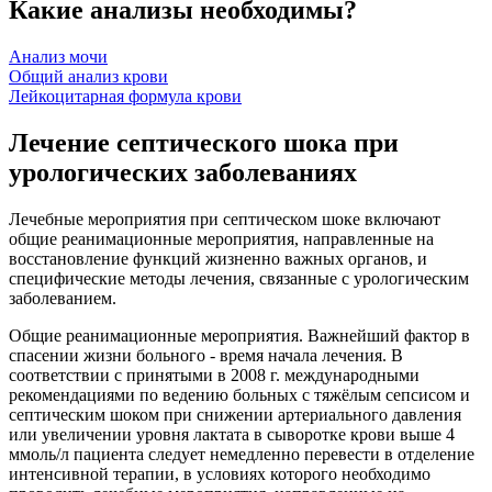
Какие анализы необходимы?
Анализ мочи
Общий анализ крови
Лейкоцитарная формула крови
Лечение септического шока при
урологических заболеваниях
Лечебные мероприятия при септическом шоке включают
общие реанимационные мероприятия, направленные на
восстановление функций жизненно важных органов, и
специфические методы лечения, связанные с урологическим
заболеванием.
Общие реанимационные мероприятия. Важнейший фактор в
спасении жизни больного - время начала лечения. В
соответствии с принятыми в 2008 г. международными
рекомендациями по ведению больных с тяжёлым сепсисом и
септическим шоком при снижении артериального давления
или увеличении уровня лактата в сыворотке крови выше 4
ммоль/л пациента следует немедленно перевести в отделение
интенсивной терапии, в условиях которого необходимо