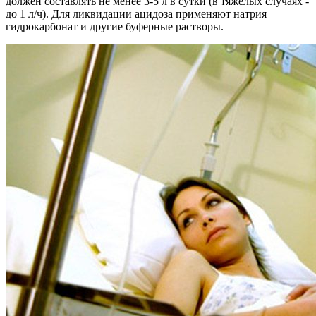
должен составлять не менее 3-5 л в сутки (в тяжёлых случаях -
до 1 л/ч). Для ликвидации ацидоза применяют натрия
гидрокарбонат и другие буферные растворы.