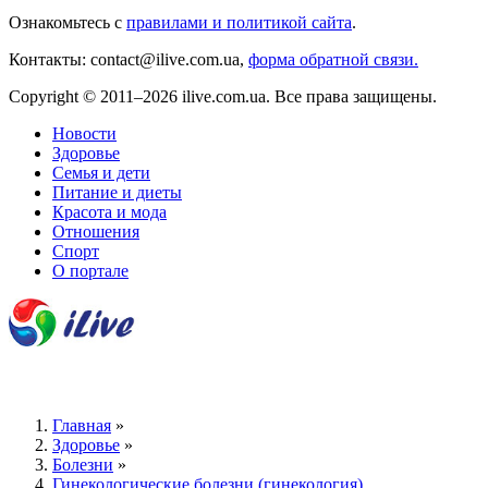
Ознакомьтесь с
правилами и политикой сайта
.
Контакты: contact@ilive.com.ua,
форма обратной связи.
Copyright © 2011–2026 ilive.com.ua. Все права защищены.
Новости
Здоровье
Семья и дети
Питание и диеты
Красота и мода
Отношения
Спорт
О портале
Главная
»
Здоровье
»
Болезни
»
Гинекологические болезни (гинекология)