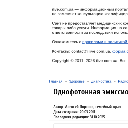
ilive.com.ua — информационный портал
не заменяют консультацию квалифицир
Сайт не предоставляет медицинских кон
товары либо услуги. Информация на са
ответственности за последствия испол
Ознакомьтесь с
правилами и политикой
Контакты: contact@ilive.com.ua,
форма о
Copyright © 2011–2026 ilive.com.ua. Вс
Главная
»
Здоровье
»
Диагностика
»
Радио
Однофотонная эмисси
Автор: Алексей Портнов, семейный врач
Дата создания: 20.03.2011
Последняя редакция: 31.10.2025