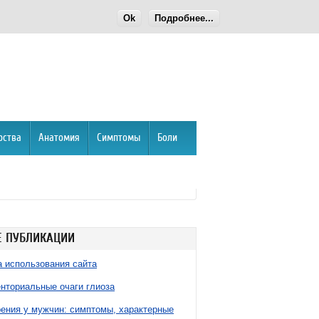
Ok
Подробнее...
рства
Анатомия
Симптомы
Боли
 ПУБЛИКАЦИИ
 использования сайта
нториальные очаги глиоза
ния у мужчин: симптомы, характерные