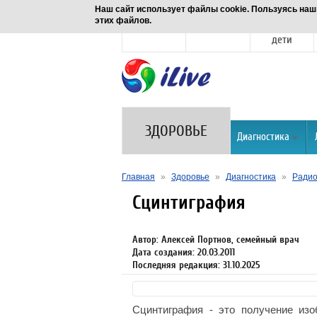
Наш сайт использует файлы cookie. Пользуясь наш
этих файлов.
Новости
Здоровье
Семья и
дети
ЗДОРОВЬЕ
Диагностика
Главная
»
Здоровье
»
Диагностика
»
Радио
Сцинтиграфия
Автор: Алексей Портнов, семейный врач
Дата создания: 20.03.2011
Последняя редакция: 31.10.2025
Сцинтиграфия - это получение изо