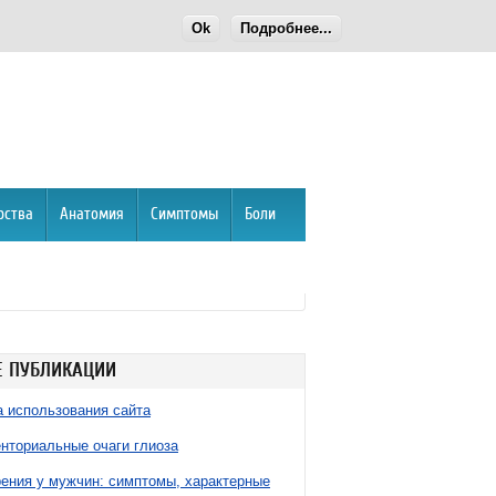
Ok
Подробнее...
рства
Анатомия
Симптомы
Боли
 ПУБЛИКАЦИИ
 использования сайта
нториальные очаги глиоза
ния у мужчин: симптомы, характерные