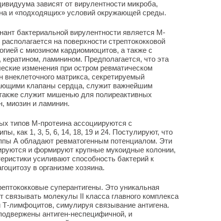
дивидуума зависят от вирулентности микроба,
ина и «подходящих» условий окружающей среды.
нант бактериальной вирулентности является М-
 располагается на поверхности стрептококковой
огией с миозином кардиомиоцитов, а также с
 кератином, ламинином. Предполагается, что эта
ические изменения при остром ревматическом
ин внеклеточного матрикса, секретируемый
ающими клапаны сердца, служит важнейшим
 также служит мишенью для полиреактивных
, миозин и ламинин.
ых типов М-протеина ассоциируются с
, как 1, 3, 5, 6, 14, 18, 19 и 24. Постулируют, что
уппы А обладают ревматогенным потенциалом. Эти
ируются и формируют крупные мукоидные колонии,
еристики усиливают способность бактерий к
агоцитозу в организме хозяина.
рептококковые суперантигены. Это уникальная
ут связывать молекулы II класса главного комплекса
 Т-лимфоцитов, симулируя связывание антигена.
 подвержены антиген-неспецифичной, и