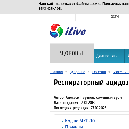
Наш сайт использует файлы cookie. Пользуясь наш
этих файлов.
Новости
Здоровье
Семья и
дети
ЗДОРОВЬЕ
Диагностика
Главная
»
Здоровье
»
Болезни
»
Болезни 
Респираторный ацидоз
Автор: Алексей Портнов, семейный врач
Дата создания: 12.01.2013
Последняя редакция: 27.10.2025
Код по МКБ-10
Причины