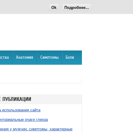
Ok
Подробнее...
рства
Анатомия
Симптомы
Боли
 ПУБЛИКАЦИИ
 использования сайта
нториальные очаги глиоза
ния у мужчин: симптомы, характерные