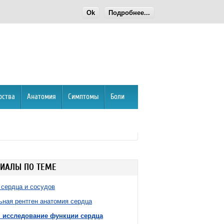
Ok
Подробнее...
рства
Анатомия
Симптомы
Боли
ИАЛЫ ПО ТЕМЕ
 сердца и сосудов
ная рентген анатомия сердца
н исследование функции сердца