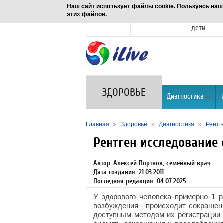
Наш сайт использует файлы cookie. Пользуясь наш
этих файлов.
Новости
Здоровье
Семья и
дети
ЗДОРОВЬЕ
Диагностика
Главная
»
Здоровье
»
Диагностика
»
Рентг
Рентген исследование
Автор: Алексей Портнов, семейный врач
Дата создания: 21.03.2011
Последняя редакция: 04.07.2025
У здорового человека примерно 1 р
возбуждения - происходит сокращен
доступным методом их регистрации 