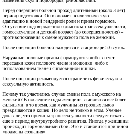
изменения скул и подбородка, ринопластики.
Перед операцией больной проход длительный (около 3 лет)
период подготовки. Он включает психологическую
адаптацию к новой гендерной роли и прием гормонов.
Отсутствие подтвержденного диагноза транссексуальности,
гомосексуализм и детский возраст (до совершеннолетия) –
противопоказания к смене мужского пола на женский.
После операции больной находится в стационаре 5-6 суток.
Наружные половые органы формируются либо за счет
пересадки кожи полового члена и мошонки, либо с
использованием тканей сигмовидной кишки.
После операции рекомендуется ограничить физическую и
сексуальную активность.
Почему так участились случаи смены пола с мужского на
женский? В последние годы женщины становятся все более
сильными, в то время, как мужчины из грозных львов
превращаются в кошек. Но дело не только в этом. Ученые
доказали, что причины транссексуальности следует искать
еще в период внутриутробного развития. Иногда у женщины
происходит гормональный сбой. Это и становится причиной
«подмены сознания».