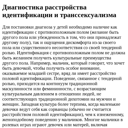
Диагностика расстройства
идентификации и транссексуализма
Для постановки диагноза у детей необходимо наличие как
идентификации с противоположным полом (желание быть
другого пола или убежденность в том, что они принадлежат
другому полу), так и ощущения дискомфорта из-за своего
пола или существенного несоответствия со своей тендерной
ролью. Идентификация с противоположным полом не должна
быть желанием получить культуральные преимущества
другого пола. Например, мальчик, который говорит, что хочет
быть девочкой, чтобы получить особое внимание,
оказываемое младшей сестре, вряд ли имеет расстройство
половой идентификации. Поведение, связанное с тендерной
ролью, приходится на континуум традиционной
маскулинности или фемининности, с возрастающим
культуральным давлением в отношении людей, не
соответствующих традиционной дихотомии на мужчин и
женщин. Западная культура более терпима, когда маленькие
девочки ведут себя как сорванцы (обычно не считается
расстройством половой идентификации), чем к изнеженному,
женоподобному поведению у мальчиков. Многие мальчики в
ролевых играх играют девочек или матерей, включая