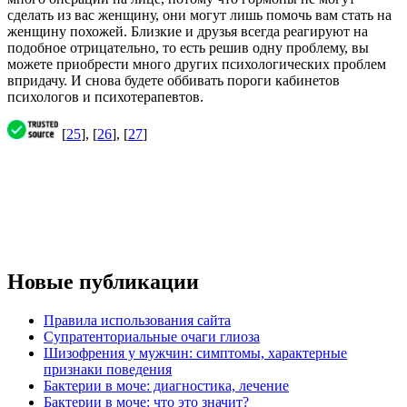
сделать из вас женщину, они могут лишь помочь вам стать на
женщину похожей. Близкие и друзья всегда реагируют на
подобное отрицательно, то есть решив одну проблему, вы
можете приобрести много других психологических проблем
впридачу. И снова будете оббивать пороги кабинетов
психологов и психотерапевтов.
[
25
], [
26
], [
27
]
Новые публикации
Правила использования сайта
Супратенториальные очаги глиоза
Шизофрения у мужчин: симптомы, характерные
признаки поведения
Бактерии в моче: диагностика, лечение
Бактерии в моче: что это значит?