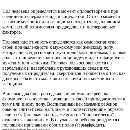
Пол человека определяется в момент оплодотворения при
соединении сперматозоида и яйцеклетки. С этого момента
развитие мужчины или женщины находится под влиянием
комплексной взаимосвязи предродовых и послеродовых
факторов.
Половая идентичность определяется как самовосприятие
своей принадлежности к мужскому или женскому полу,
которая не всегда соответствует половым признакам. Половая
роль - это поведение, которое индивидуум идентифицирует с
мужским или женским. Половая роль основывается на
вербальных и невербальных руководящих сведениях,
полученных от родителей, сверстников и общества о том, как
должны себя вести мальчики и девочки или мужчины и
женщины.
В первые два или три года жизни окружение ребенка
формирует его чувства, касающиеся своей принадлежности к
тому или иному полу. Воспитанный как мальчик ребенок
обычно считает себя мальчиком и соответствующим образом
ведет себя (половая роль), даже если он "биологически"
относится к женщинам. В случае если ребенок рождается с
половыми признаками обоих полов (гермафродит),