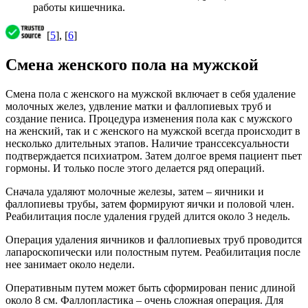
работы кишечника.
[
5
], [
6
]
Смена женского пола на мужской
Смена пола с женского на мужской включает в себя удаление
молочных желез, удвление матки и фаллопиевых труб и
создание пениса. Процедура изменения пола как с мужского
на женский, так и с женского на мужской всегда происходит в
несколько длительных этапов. Наличие транссексуальности
подтверждается психиатром. Затем долгое время пациент пьет
гормоны. И только после этого делается ряд операций.
Сначала удаляют молочные железы, затем – яичники и
фаллопиевы трубы, затем формируют яички и половой член.
Реабилитация после удаления грудей длится около 3 недель.
Операция удаления яичников и фаллопиевых труб проводится
лапароскопически или полостным путем. Реабилитация после
нее занимает около недели.
Оперативным путем может быть сформирован пенис длиной
около 8 см. Фаллопластика – очень сложная операция. Для