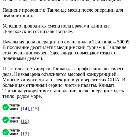
Пациент проводит в Таиланде месяц после операции для
реабилитации.
Успешно проводится смена пола врачами клиники
«Бангкокский госпиталь Паттая».
Начальная цена операции по смене пола в Таиланде – 5000$.
В последние десятилетия медицинский туризм в Таиланде
стал очень популярен. Здесь люди совмещают отдых с
полезными делами.
Пластические хирурги Таиланда – профессионалы своего
дела. Низкая цена объясняется высокой конкуренцией.
Многие хирурги читают лекции в университетах США. В
больницах отличный сервис, чистые палаты. Климат
Таиланда ускоряет восстановление после операции: здесь
тепло, рядом море.
[
14
], [
15
]
[
16
]
[
17
]