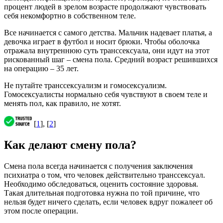
процент людей в зрелом возрасте продолжают чувствовать
себя некомфортно в собственном теле.
Все начинается с самого детства. Мальчик надевает платья, а
девочка играет в футбол и носит брюки. Чтобы оболочка
отражала внутреннюю суть транссексуала, они идут на этот
рискованный шаг – смена пола. Средний возраст решившихся
на операцию – 35 лет.
Не путайте транссексуализм и гомосексуализм.
Гомосексуалисты нормально себя чувствуют в своем теле и
менять пол, как правило, не хотят.
[
1
], [
2
]
Как делают смену пола?
Смена пола всегда начинается с получения заключения
психиатра о том, что человек действительно транссексуал.
Необходимо обследоваться, оценить состояние здоровья.
Такая длительная подготовка нужна по той причине, что
нельзя будет ничего сделать, если человек вдруг пожалеет об
этом после операции.