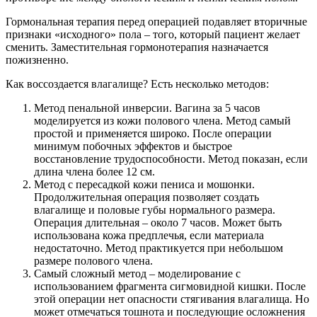
Гормональная терапия перед операцией подавляет вторичные
признаки «исходного» пола – того, который пациент желает
сменить. Заместительная гормонотерапия назначается
пожизненно.
Как воссоздается влагалище? Есть несколько методов:
Метод пенальной инверсии. Вагина за 5 часов
моделируется из кожи полового члена. Метод самый
простой и применяется широко. После операции
минимум побочных эффектов и быстрое
восстановление трудоспособности. Метод показан, если
длина члена более 12 см.
Метод с пересадкой кожи пениса и мошонки.
Продолжительная операция позволяет создать
влагалище и половые губы нормального размера.
Операция длительная – около 7 часов. Может быть
использована кожа предплечья, если материала
недостаточно. Метод практикуется при небольшом
размере полового члена.
Самый сложный метод – моделирование с
использованием фрагмента сигмовидной кишки. После
этой операции нет опасности стягивания влагалища. Но
может отмечаться тошнота и последующие осложнения