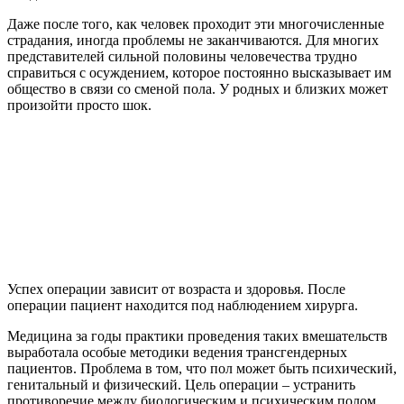
Даже после того, как человек проходит эти многочисленные
страдания, иногда проблемы не заканчиваются. Для многих
представителей сильной половины человечества трудно
справиться с осуждением, которое постоянно высказывает им
общество в связи со сменой пола. У родных и близких может
произойти просто шок.
Успех операции зависит от возраста и здоровья. После
операции пациент находится под наблюдением хирурга.
Медицина за годы практики проведения таких вмешательств
выработала особые методики ведения трансгендерных
пациентов. Проблема в том, что пол может быть психический,
генитальный и физический. Цель операции – устранить
противоречие между биологическим и психическим полом.