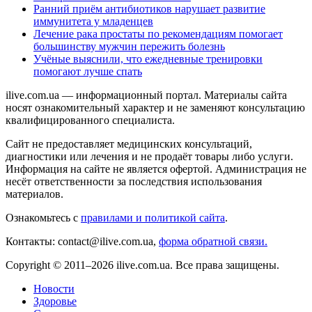
Ранний приём антибиотиков нарушает развитие
иммунитета у младенцев
Лечение рака простаты по рекомендациям помогает
большинству мужчин пережить болезнь
Учёные выяснили, что ежедневные тренировки
помогают лучше спать
ilive.com.ua — информационный портал. Материалы сайта
носят ознакомительный характер и не заменяют консультацию
квалифицированного специалиста.
Сайт не предоставляет медицинских консультаций,
диагностики или лечения и не продаёт товары либо услуги.
Информация на сайте не является офертой. Администрация не
несёт ответственности за последствия использования
материалов.
Ознакомьтесь с
правилами и политикой сайта
.
Контакты: contact@ilive.com.ua,
форма обратной связи.
Copyright © 2011–2026 ilive.com.ua. Все права защищены.
Новости
Здоровье