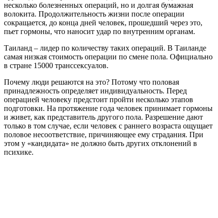
несколько болезненных операций, но и долгая бумажная
волокита. Продолжительность жизни после операции
сокращается, до конца дней человек, прошедший через это,
пьет гормоны, что наносит удар по внутренним органам.
Таиланд – лидер по количеству таких операций. В Таиланде
самая низкая стоимость операции по смене пола. Официально
в стране 15000 транссексуалов.
Почему люди решаются на это? Потому что половая
принадлежность определяет индивидуальность. Перед
операцией человеку предстоит пройти несколько этапов
подготовки. На протяжение года человек принимает гормоны
и живет, как представитель другого пола. Разрешение дают
только в том случае, если человек с раннего возраста ощущает
половое несоответствие, причиняющее ему страдания. При
этом у «кандидата» не должно быть других отклонений в
психике.