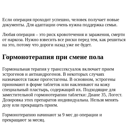
Если операция проходит успешно, человек получает новые
документы. Для адаптации очень нужна поддержка семьи.
Любая операция – это риск кровотечения и заражения, смерти
от наркоза. Нужно взвесить все риски перед тем, как решиться
на это, потому что дороги назад уже не будет.
Гормонотерапия при смене пола
Гормональная терапия у транссексуалок включает прием
эстрогенов и антиандрогенов. В некоторых случаях
назначаются также прогестагены. В основном, эстрогены
принимают в форме таблеток или наклеивают на кожу
специальный пластырь, содержащий их. Подходящие для
заместительной гормонотерапии таблетки: Диане 35, Логест.
Дозировка этих препаратов индивидуальна. Нельзя менять
дозу или прекращать прием.
Гормонотерапию начинают за 9 мес до операции и
прекращают за месяц.