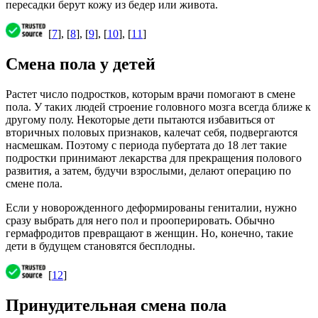
пересадки берут кожу из бедер или живота.
[
7
], [
8
], [
9
], [
10
], [
11
]
Смена пола у детей
Растет число подростков, которым врачи помогают в смене
пола. У таких людей строение головного мозга всегда ближе к
другому полу. Некоторые дети пытаются избавиться от
вторичных половых признаков, калечат себя, подвергаются
насмешкам. Поэтому с периода пубертата до 18 лет такие
подростки принимают лекарства для прекращения полового
развития, а затем, будучи взрослыми, делают операцию по
смене пола.
Если у новорожденного деформированы гениталии, нужно
сразу выбрать для него пол и прооперировать. Обычно
гермафродитов превращают в женщин. Но, конечно, такие
дети в будущем становятся бесплодны.
[
12
]
Принудительная смена пола