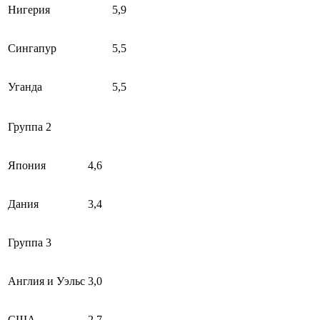
Нигерия
5,9
Сингапур
5,5
Уганда
5,5
Группа 2
Япония
4,6
Дания
3,4
Группа 3
Англия и Уэльс
3,0
США
2,7