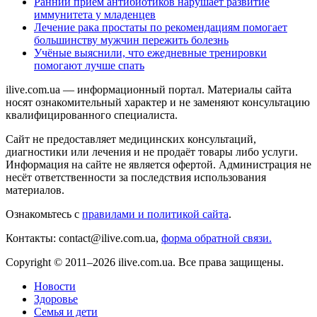
Ранний приём антибиотиков нарушает развитие
иммунитета у младенцев
Лечение рака простаты по рекомендациям помогает
большинству мужчин пережить болезнь
Учёные выяснили, что ежедневные тренировки
помогают лучше спать
ilive.com.ua — информационный портал. Материалы сайта
носят ознакомительный характер и не заменяют консультацию
квалифицированного специалиста.
Сайт не предоставляет медицинских консультаций,
диагностики или лечения и не продаёт товары либо услуги.
Информация на сайте не является офертой. Администрация не
несёт ответственности за последствия использования
материалов.
Ознакомьтесь с
правилами и политикой сайта
.
Контакты: contact@ilive.com.ua,
форма обратной связи.
Copyright © 2011–2026 ilive.com.ua. Все права защищены.
Новости
Здоровье
Семья и дети