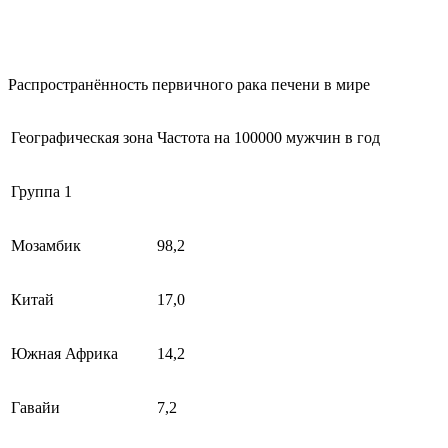
Распространённость первичного рака печени в мире
Географическая зона
Частота на 100000 мужчин в год
Группа 1
Мозамбик
98,2
Китай
17,0
Южная Африка
14,2
Гавайи
7,2