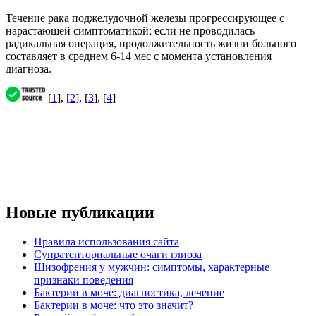
Течение рака поджелудочной железы прогрессирующее с
нарастающей симптоматикой; если не проводилась
радикальная операция, продолжительность жизни больного
составляет в среднем 6-14 мес с момента установления
диагноза.
[
1
], [
2
], [
3
], [
4
]
Новые публикации
Правила использования сайта
Супратенториальные очаги глиоза
Шизофрения у мужчин: симптомы, характерные
признаки поведения
Бактерии в моче: диагностика, лечение
Бактерии в моче: что это значит?