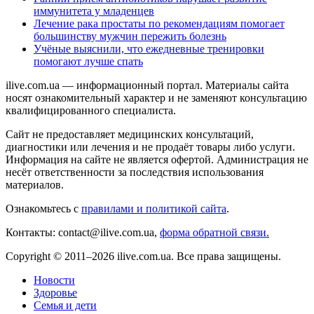
иммунитета у младенцев
Лечение рака простаты по рекомендациям помогает
большинству мужчин пережить болезнь
Учёные выяснили, что ежедневные тренировки
помогают лучше спать
ilive.com.ua — информационный портал. Материалы сайта
носят ознакомительный характер и не заменяют консультацию
квалифицированного специалиста.
Сайт не предоставляет медицинских консультаций,
диагностики или лечения и не продаёт товары либо услуги.
Информация на сайте не является офертой. Администрация не
несёт ответственности за последствия использования
материалов.
Ознакомьтесь с
правилами и политикой сайта
.
Контакты: contact@ilive.com.ua,
форма обратной связи.
Copyright © 2011–2026 ilive.com.ua. Все права защищены.
Новости
Здоровье
Семья и дети