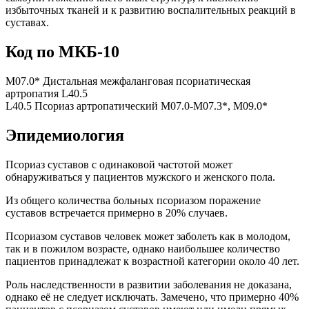
избыточных тканей и к развитию воспалительных реакций в
суставах.
Код по МКБ-10
M07.0* Дистальная межфаланговая псориатическая
артропатия L40.5
L40.5 Псориаз артропатический М07.0-М07.3*, М09.0*
Эпидемиология
Псориаз суставов с одинаковой частотой может
обнаруживаться у пациентов мужского и женского пола.
Из общего количества больных псориазом поражение
суставов встречается примерно в 20% случаев.
Псориазом суставов человек может заболеть как в молодом,
так и в пожилом возрасте, однако наибольшее количество
пациентов принадлежат к возрастной категории около 40 лет.
Роль наследственности в развитии заболевания не доказана,
однако её не следует исключать. Замечено, что примерно 40%