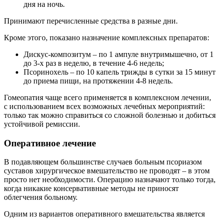
дня на ночь.
Принимают перечисленные средства в разные дни.
Кроме этого, показано назначение комплексных препаратов:
Дискус-композитум – по 1 ампуле внутримышечно, от 1
до 3-х раз в неделю, в течение 4-6 недель;
Псоринохель – по 10 капель трижды в сутки за 15 минут
до приема пищи, на протяжении 4-8 недель.
Гомеопатия чаще всего применяется в комплексном лечении,
с использованием всех возможных лечебных мероприятий:
только так можно справиться со сложной болезнью и добиться
устойчивой ремиссии.
Оперативное лечение
В подавляющем большинстве случаев больным псориазом
суставов хирургическое вмешательство не проводят – в этом
просто нет необходимости. Операцию назначают только тогда,
когда никакие консервативные методы не приносят
облегчения больному.
Одним из вариантов оперативного вмешательства является