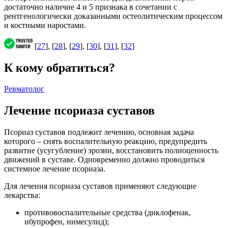
достаточно наличие 4 и 5 признака в сочетании с
рентгенологически доказанными остеолитическим процессом
и костными наростами.
[
27
], [
28
], [
29
], [
30
], [
31
], [
32
]
К кому обратиться?
Ревматолог
Лечение псориаза суставов
Псориаз суставов подлежит лечению, основная задача
которого – снять воспалительную реакцию, предупредить
развитие (усугубление) эрозии, восстановить полноценность
движений в суставе. Одновременно должно проводиться
системное лечение псориаза.
Для лечения псориаза суставов применяют следующие
лекарства:
противовоспалительные средства (диклофенак,
ибупрофен, нимесулид);