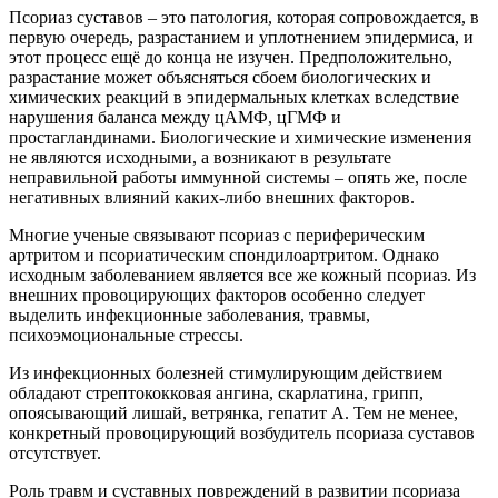
Псориаз суставов – это патология, которая сопровождается, в
первую очередь, разрастанием и уплотнением эпидермиса, и
этот процесс ещё до конца не изучен. Предположительно,
разрастание может объясняться сбоем биологических и
химических реакций в эпидермальных клетках вследствие
нарушения баланса между цАМФ, цГМФ и
простагландинами. Биологические и химические изменения
не являются исходными, а возникают в результате
неправильной работы иммунной системы – опять же, после
негативных влияний каких-либо внешних факторов.
Многие ученые связывают псориаз с периферическим
артритом и псориатическим спондилоартритом. Однако
исходным заболеванием является все же кожный псориаз. Из
внешних провоцирующих факторов особенно следует
выделить инфекционные заболевания, травмы,
психоэмоциональные стрессы.
Из инфекционных болезней стимулирующим действием
обладают стрептококковая ангина, скарлатина, грипп,
опоясывающий лишай, ветрянка, гепатит A. Тем не менее,
конкретный провоцирующий возбудитель псориаза суставов
отсутствует.
Роль травм и суставных повреждений в развитии псориаза