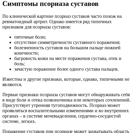
Симптомы псориаза суставов
По клинической картине псориаз суставов часто похож на
ревматоидный артрит. Однако имеется ряд типичных
признаков для псориаза суставов:
пяточные боли;
отсутствие симметричности суставного поражения;
болезненность суставов на большом пальце нижней
конечности;
багровость кожи на месте поражения сустава, отек и
боль;
зачастую поражение более одного сустава пальцев.
Известны и другие признаки, которые, однако, типичными не
являются.
Первые признаки псориаза суставов могут обнаруживать себя
в виде боли и отека позвоночника или некоторых сочленений.
Присутствует утренняя тугоподвижность. Псориаз может
проявляться воспалительными изменениями и во внутренних
органах – в системе мочевыделения, сердечно-сосудистой
системе, легких.
Поражение суставов при псориазе может захватывать область