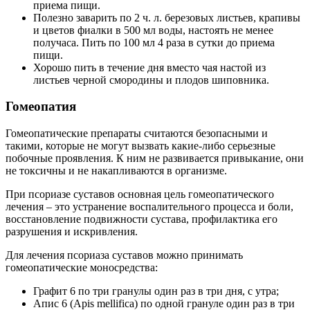
приема пищи.
Полезно заварить по 2 ч. л. березовых листьев, крапивы
и цветов фиалки в 500 мл воды, настоять не менее
получаса. Пить по 100 мл 4 раза в сутки до приема
пищи.
Хорошо пить в течение дня вместо чая настой из
листьев черной смородины и плодов шиповника.
Гомеопатия
Гомеопатические препараты считаются безопасными и
такими, которые не могут вызвать какие-либо серьезные
побочные проявления. К ним не развивается привыкание, они
не токсичны и не накапливаются в организме.
При псориазе суставов основная цель гомеопатического
лечения – это устранение воспалительного процесса и боли,
восстановление подвижности сустава, профилактика его
разрушения и искривления.
Для лечения псориаза суставов можно принимать
гомеопатические моносредства:
Графит 6 по три гранулы один раз в три дня, с утра;
Апис 6 (Apis mellifica) по одной грануле один раз в три