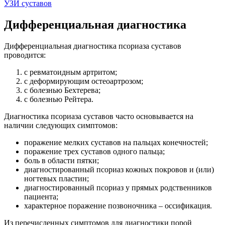
УЗИ суставов
Дифференциальная диагностика
Дифференциальная диагностика псориаза суставов
проводится:
с ревматоидным артритом;
с деформирующим остеоартрозом;
с болезнью Бехтерева;
с болезнью Рейтера.
Диагностика псориаза суставов часто основывается на
наличии следующих симптомов:
поражение мелких суставов на пальцах конечностей;
поражение трех суставов одного пальца;
боль в области пятки;
диагностированный псориаз кожных покровов и (или)
ногтевых пластин;
диагностированный псориаз у прямых родственников
пациента;
характерное поражение позвоночника – оссификация.
Из перечисленных симптомов для диагностики порой