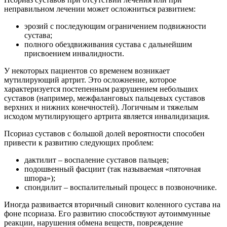
неправильном лечении может осложниться развитием:
эрозий с последующим ограничением подвижности
сустава;
полного обездвиживания сустава с дальнейшим
присвоением инвалидности.
У некоторых пациентов со временем возникает
мутилирующий артрит. Это осложнение, которое
характеризуется постепенным разрушением небольших
суставов (например, межфаланговых пальцевых суставов
верхних и нижних конечностей). Логичным и тяжелым
исходом мутилирующего артрита является инвалидизация.
Псориаз суставов с большой долей вероятности способен
привести к развитию следующих проблем:
дактилит – воспаление суставов пальцев;
подошвенный фасциит (так называемая «пяточная
шпора»);
спондилит – воспалительный процесс в позвоночнике.
Иногда развивается вторичный синовит коленного сустава на
фоне псориаза. Его развитию способствуют аутоиммунные
реакции, нарушения обмена веществ, повреждение