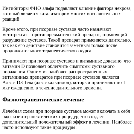
Ингибиторы ФНО-альфа подавляют влияние фактора некроза,
который является катализатором многих воспалительных
реакций.
Кроме этого, при псориазе суставов часто назначают
метотрексат – противоревматический препарат, тормозящий
разрушение суставов. Такой препарат применяется длительно,
так как его действие становится заметным только после
продолжительного терапевтического курса.
Принимают при псориазе суставов и витамины: доказано, что
витамин D позволяет облегчить симптомы суставного
поражения. Одним из наиболее распространенных
витаминных препаратов при псориазе суставов является
Альфа D3 Тева (альфакальцидол), который принимают по 1
мкг ежедневно, в течение длительного времени.
Физиотерапевтическое лечение
Лечебная схема при псориазе суставов может включать в себя
ряд физиотерапевтических процедур, что создает
дополнительный положительный эффект в лечении. Наиболее
часто используют такие процедуры: