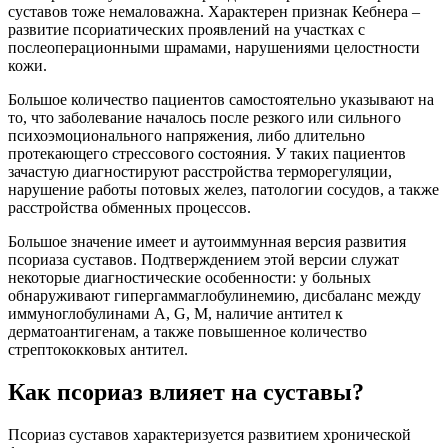
суставов тоже немаловажна. Характерен признак Кебнера –
развитие псориатических проявлений на участках с
послеоперационными шрамами, нарушениями целостности
кожи.
Большое количество пациентов самостоятельно указывают на
то, что заболевание началось после резкого или сильного
психоэмоционального напряжения, либо длительно
протекающего стрессового состояния. У таких пациентов
зачастую диагностируют расстройства терморегуляции,
нарушение работы потовых желез, патологии сосудов, а также
расстройства обменных процессов.
Большое значение имеет и аутоиммунная версия развития
псориаза суставов. Подтверждением этой версии служат
некоторые диагностические особенности: у больных
обнаруживают гипергаммаглобулинемию, дисбаланс между
иммуноглобулинами A, G, M, наличие антител к
дерматоантигенам, а также повышенное количество
стрептококковых антител.
Как псориаз влияет на суставы?
Псориаз суставов характеризуется развитием хронической