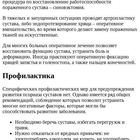
процедура по восстановлению работоспособности
пораженного сустава – синовэктомия.
В тяжелых и запущенных ситуациях проводят артропластику
сустава, либо эндопротезирование хряща – оперативное
вмешательство, во время которого делают замену пораженных
тканей на искусственные.
Для многих больных оперативное лечение позволяет
восстановить функцию сустава, устранить боль и
деформацию. Иногда практикуют оперативную фиксацию
хрящей запястья и голеностопа, а также пальцев конечностей.
Профилактика
Специфических профилактических мер для предупреждения
развития псориаза суставов нет. Однако имеется ряд общих
рекомендаций, соблюдение которых позволит устранить
многие негативные факторы, которые могли бы
способствовать развитию заболевания.
Необходимо беречь суставы, избегать перегрузок и
травм.
Нужно отказаться от вредных привычек: не
злоупотреблять алкоголем, не курить, не употреблять