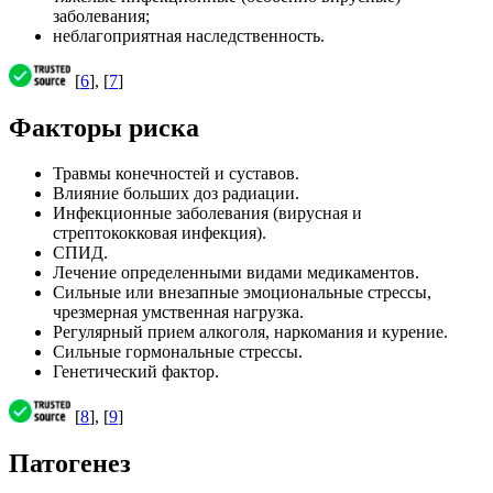
заболевания;
неблагоприятная наследственность.
[
6
], [
7
]
Факторы риска
Травмы конечностей и суставов.
Влияние больших доз радиации.
Инфекционные заболевания (вирусная и
стрептококковая инфекция).
СПИД.
Лечение определенными видами медикаментов.
Сильные или внезапные эмоциональные стрессы,
чрезмерная умственная нагрузка.
Регулярный прием алкоголя, наркомания и курение.
Сильные гормональные стрессы.
Генетический фактор.
[
8
], [
9
]
Патогенез