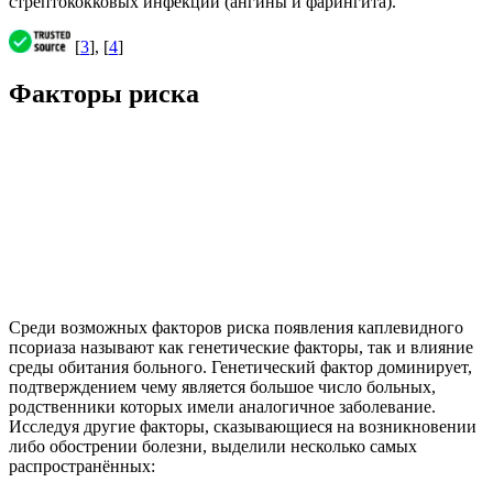
стрептококковых инфекций (ангины и фарингита).
[
3
], [
4
]
Факторы риска
Среди возможных факторов риска появления каплевидного
псориаза называют как генетические факторы, так и влияние
среды обитания больного. Генетический фактор доминирует,
подтверждением чему является большое число больных,
родственники которых имели аналогичное заболевание.
Исследуя другие факторы, сказывающиеся на возникновении
либо обострении болезни, выделили несколько самых
распространённых: