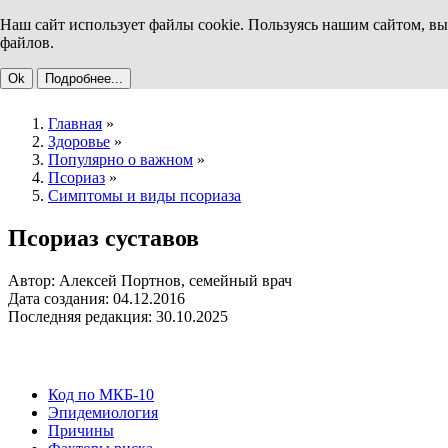
Наш сайт использует файлы cookie. Пользуясь нашим сайтом, вы
файлов.
Ok
Подробнее...
Главная
»
Здоровье
»
Популярно о важном
»
Псориаз
»
Симптомы и виды псориаза
Псориаз суставов
Автор: Алексей Портнов, семейный врач
Дата создания: 04.12.2016
Последняя редакция: 30.10.2025
Код по МКБ-10
Эпидемиология
Причины