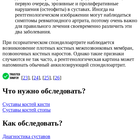
первую очередь, эрозивные и пролиферативные
нарушения (остеофиты) в суставах. Иногда на
рентгенологическом изображении могут наблюдаться
симптомы ревматоидного артрита, поэтому очень важно
для правильного лечения своевременно различить эти
два заболевания.
При псориатическом спондилоартрите наблюдается
возникновение плотных костных межпозвонковых мембран,
позвоночных костных наростов. Однако такие признаки
случаются не так часто, а рентгенологическая картина может
напоминать обычный анкилозирующий спондилоартрит.
[
23
], [
24
], [
25
], [
26
]
Что нужно обследовать?
Суставы костей кисти
Суставы костей стопы
Как обследовать?
Диагностика суставов