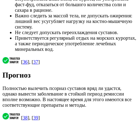
фаст-фуд, отказаться от большого количества соли и
сахара в рационе.
Важно следить за массой тела, не допускать ожирения:
лишний вес усугубляет нагрузку на костно-мышечную
систему.
Не следует допускать переохлаждения суставов.
Приветствуется регулярный отдых на морских курортах,
а также периодическое употребление лечебных
минеральных вод.
[
36
], [
37
]
Прогноз
Полностью вылечить псориаз суставов вряд ли удастся,
однако вывести заболевание в стойкий период ремиссии
вполне возможно. В настоящее время для этого имеются все
соответствующие препараты и методы.
[
38
], [
39
]