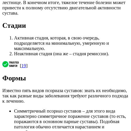
лестнице. В конечном итоге, тяжелое течение болезни может
привести к полному отсутствию двигательной активности
сустава.
Стадии
Активная стадия, которая, в свою очередь,
подразделяется на минимальную, умеренную и
максимальную.
Неактивная стадия (она же – стадия ремиссии).
[
19
]
Формы
Известно пять видов псориаза суставов: знать их необходимо,
так как разные виды заболевания требуют различного подхода
к лечению.
Симметричный псориаз суставов – для этого вида
характерно симметричное поражение суставов (то есть,
поражаются в основном парные суставы). Подобная
патология обычно отличается нарастанием и