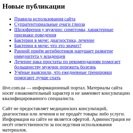
Новые публикации
Правила использования сайта
Супратенториальные очаги глиоза
Шизофрения у мужчин: симптомы, характерные
признаки поведения
Бактерии в моче: диагностика, лечение
Бактерии в моче: что это значит?
Ранний приём антибиотиков нарушает развитие
иммунитета у младенцев
Лечение рака простаты по рекомендациям помогает
большинству мужчин пережить болезнь
Учёные выяснили, что ежедневные тренировки
помогают лучше спать
ilive.com.ua — информационный портал. Материалы сайта
носят ознакомительный характер и не заменяют консультацию
квалифицированного специалиста.
Сайт не предоставляет медицинских консультаций,
диагностики или лечения и не продаёт товары либо услуги.
Информация на сайте не является офертой. Администрация не
несёт ответственности за последствия использования
материалов.