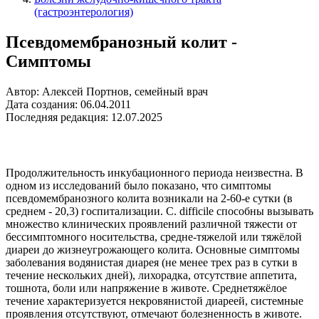
(гастроэнтерология)
Псевдомембранозный колит -
Симптомы
Автор: Алексей Портнов, семейный врач
Дата создания: 06.04.2011
Последняя редакция: 12.07.2025
Продолжительность инкубационного периода неизвестна. В
одном из исследований было показано, что симптомы
псевдомембранозного колита возникали на 2-60-е сутки (в
среднем - 20,3) госпитализации. С. difficile способны вызывать
множество клинических проявлений различной тяжести от
бессимптомного носительства, средне-тяжелой или тяжёлой
диареи до жизнеугрожающего колита. Основные симптомы
заболевания водянистая диарея (не менее трех раз в сутки в
течение нескольких дней), лихорадка, отсутствие аппетита,
тошнота, боли или напряжение в животе. Среднетяжёлое
течение характеризуется некровянистой диареей, системные
проявления отсутствуют, отмечают болезненность в животе.