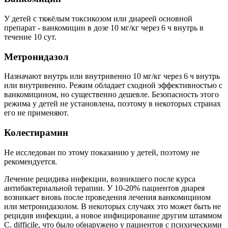
У детей с тяжёлым токсикозом или диареей основной
препарат - ванкомицин в дозе 10 мг/кг через 6 ч внутрь в
течение 10 сут.
Метронидазол
Назначают внутрь или внутривенно 10 мг/кг через 6 ч внутрь
или внутривенно. Режим обладает сходной эффективностью с
ванкомицином, но существенно дешевле. Безопасность этого
режима у детей не установлена, поэтому в некоторых странах
его не применяют.
Колестирамин
Не исследован по этому показанию у детей, поэтому не
рекомендуется.
Лечение рецидива инфекции, возникшего после курса
антибактериальной терапии. У 10-20% пациентов диарея
возникает вновь после проведения лечения ванкомицином
или метронидазолом. В некоторых случаях это может быть не
рецидив инфекции, а новое инфицирование другим штаммом
С. difficile, что было обнаружено у пациентов с психическими