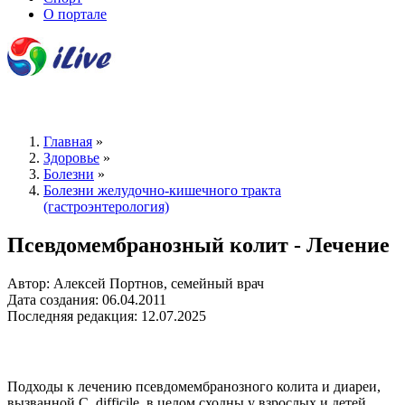
О портале
Главная
»
Здоровье
»
Болезни
»
Болезни желудочно-кишечного тракта
(гастроэнтерология)
Псевдомембранозный колит - Лечение
Автор: Алексей Портнов, семейный врач
Дата создания: 06.04.2011
Последняя редакция: 12.07.2025
Подходы к лечению псевдомембранозного колита и диареи,
вызванной С. difficile, в целом сходны у взрослых и детей,