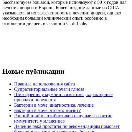
Saccharomyces boulardii, которые используют с 50-х годов для
лечения диареи в Европе. Более поздние данные из США
указывают на их эффективность в лечении диареи, однако
необходим больший клинический опыт, особенно в
отношении диареи, вызванной С. difficile.
Новые публикации
Правила использования сайта
Супратенториальные очаги глиоза
Шизофрения у мужчин: симптомы, характерные
признаки поведения
Бактерии в моче: диагностика, лечение
Бактерии в моче: что это значит?
Ранний приём антибиотиков нарушает развитие
иммунитета у младенцев
Лечение рака простаты по рекомендациям помогает
большинству мужчин пережить болезнь