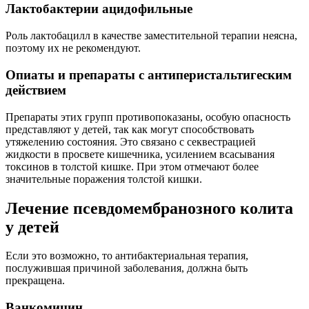
Лактобактерии ацидофильные
Роль лактобацилл в качестве заместительной терапии неясна,
поэтому их не рекомендуют.
Опиаты и препараты с антиперистальтигеским
действием
Препараты этих групп противопоказаны, особую опасность
представляют у детей, так как могут способствовать
утяжелению состояния. Это связано с секвестрацией
жидкости в просвете кишечника, усилением всасывания
токсинов в толстой кишке. При этом отмечают более
значительные поражения толстой кишки.
Лечение псевдомембранозного колита
у детей
Если это возможно, то антибактериальная терапия,
послужившая причиной заболевания, должна быть
прекращена.
Ванкомицин