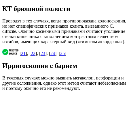
КТ брюшной полости
Проводят в тех случаях, когда противопоказана колоноскопия,
но нет специфических признаков колита, вызванного С.
difficile. Обычно косвенными признаками считают утолщение
стенки кишечника с заполнением контрастным веществом
изгибов, имеющих характерный вид («симптом аккордеона»).
[
21
], [
22
], [
23
], [
24
], [
25
]
Ирригоскопия с барием
В тяжелых случаях можно выявить мегаколон, перфорации и
другие осложнения, однако этот метод считают небезопасным
и поэтому обычно его не рекомендуют.