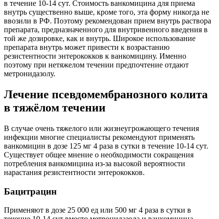
в течение 10-14 сут. Стоимость ванкомицина для приема
внутрь существенно выше, кроме того, эта форму никогда не
ввозили в РФ. Поэтому рекомендован прием внутрь раствора
препарата, предназначенного для внутривенного введения в
той же дозировке, как и внутрь. Широкое использование
препарата внутрь может привести к возрастанию
резистентности энтерококков к ванкомицину. Именно
поэтому при нетяжелом течении предпочтение отдают
метронидазолу.
Лечение псевдомембранозного колита
в тяжёлом течении
В случае очень тяжелого или жизнеугрожающего течения
инфекции многие специалисты рекомендуют применять
ванкомицин в дозе 125 мг 4 раза в сутки в течение 10-14 сут.
Существует общее мнение о необходимости сокращения
потребления ванкомицина из-за высокой вероятности
нарастания резистентности энтерококков.
Бацитрацин
Применяют в дозе 25 000 ед или 500 мг 4 раза в сутки в
течение 10-14 сут вместо метронидазола и ванкомицина.