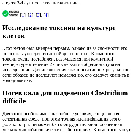
спустя 3-4 сут после госпитализации.
[
1
], [
2
], [
3
], [
4
]
Исследование токсина на культуре
клеток
Этот метод был внедрен первым, однако из-за сложности его
не используют для рутинной диагностики. Кроме того,
токсин очень нестабилен, разрушается при комнатной
температуре в течение 2 ч после взятия образцов стула на
исследование. Для исключения ложнонегативных результатов,
если образец не исследуют немедленно, его следует хранить в
холодильнике.
Посев кала для выделения Clostridium
difficile
Для этого необходимы анаэробные условия, специальная
селективная среда, при этом точная идентификация этого
рода клостридий может быть затруднительной, особенно в
мелких микробиологических лабораториях. Кроме того, могут