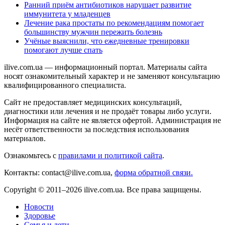
Ранний приём антибиотиков нарушает развитие
иммунитета у младенцев
Лечение рака простаты по рекомендациям помогает
большинству мужчин пережить болезнь
Учёные выяснили, что ежедневные тренировки
помогают лучше спать
ilive.com.ua — информационный портал. Материалы сайта
носят ознакомительный характер и не заменяют консультацию
квалифицированного специалиста.
Сайт не предоставляет медицинских консультаций,
диагностики или лечения и не продаёт товары либо услуги.
Информация на сайте не является офертой. Администрация не
несёт ответственности за последствия использования
материалов.
Ознакомьтесь с
правилами и политикой сайта
.
Контакты: contact@ilive.com.ua,
форма обратной связи.
Copyright © 2011–2026 ilive.com.ua. Все права защищены.
Новости
Здоровье
Семья и дети