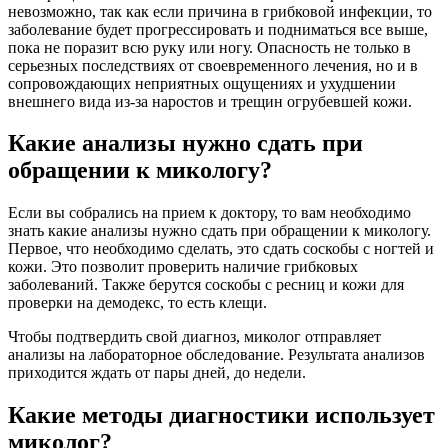
невозможно, так как если причина в грибковой инфекции, то
заболевание будет прогрессировать и подниматься все выше,
пока не поразит всю руку или ногу. Опасность не только в
серьезных последствиях от своевременного лечения, но и в
сопровождающих неприятных ощущениях и ухудшении
внешнего вида из-за наростов и трещин огрубевшей кожи.
Какие анализы нужно сдать при
обращении к микологу?
Если вы собрались на прием к доктору, то вам необходимо
знать какие анализы нужно сдать при обращении к микологу.
Первое, что необходимо сделать, это сдать соскобы с ногтей и
кожи. Это позволит проверить наличие грибковых
заболеваний. Также берутся соскобы с ресниц и кожи для
проверки на демодекс, то есть клещи.
Чтобы подтвердить свой диагноз, миколог отправляет
анализы на лабораторное обследование. Результата анализов
приходится ждать от пары дней, до недели.
Какие методы диагностики использует
миколог?