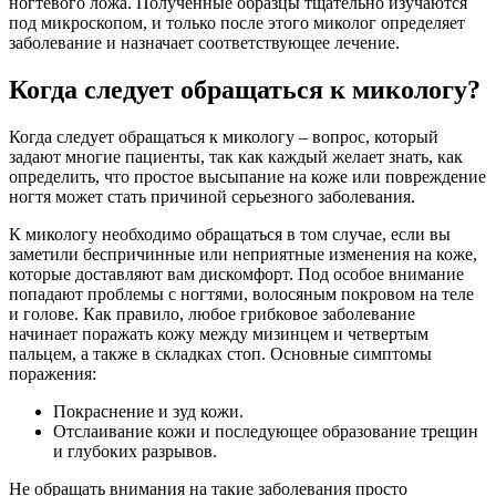
ногтевого ложа. Полученные образцы тщательно изучаются
под микроскопом, и только после этого миколог определяет
заболевание и назначает соответствующее лечение.
Когда следует обращаться к микологу?
Когда следует обращаться к микологу – вопрос, который
задают многие пациенты, так как каждый желает знать, как
определить, что простое высыпание на коже или повреждение
ногтя может стать причиной серьезного заболевания.
К микологу необходимо обращаться в том случае, если вы
заметили беспричинные или неприятные изменения на коже,
которые доставляют вам дискомфорт. Под особое внимание
попадают проблемы с ногтями, волосяным покровом на теле
и голове. Как правило, любое грибковое заболевание
начинает поражать кожу между мизинцем и четвертым
пальцем, а также в складках стоп. Основные симптомы
поражения:
Покраснение и зуд кожи.
Отслаивание кожи и последующее образование трещин
и глубоких разрывов.
Не обращать внимания на такие заболевания просто