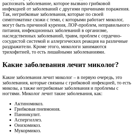
распознать заболевание, которое вызвано грибковой
инфекцией от заболеваний с другими причинами поражения.
Так, негрибковые заболевания, которые по своей
симптоматике схожи с теми, с которыми работает миколог,
могут быть причиной курения, ЛОР-проблем, неправильного
питания, инфекционных заболеваний в организме,
наследственных заболеваний, травм, проблем с сердечно-
сосудистой системой и аллергических реакция на различные
раздражители. Кроме этого, микологи занимаются
трихофитией, то есть лишайными заболеваниями.
Какие заболевания лечит миколог?
Какие заболевания лечит миколог – в первую очередь, это
заболевания, которые связаны с грибковой инфекцией, то есть
микозы, а также негрибковые заболевания и проблемы с
ногтями. Миколог лечит такие заболевания, как:
Актиномикоз.
Грибковая пневмония.
Панникулит.
Аспергиллез.
Онихомикоз.
Мукормикоз.