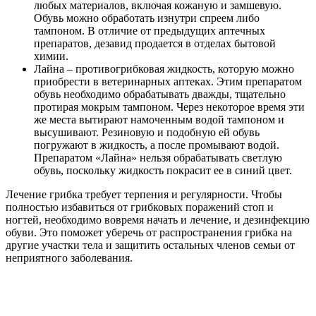
любых материалов, включая кожаную и замшевую.
Обувь можно обработать изнутри спреем либо
тампоном. В отличие от предыдущих аптечных
препаратов, дезавид продается в отделах бытовой
химии.
Лайна – противогрибковая жидкость, которую можно
приобрести в ветеринарных аптеках. Этим препаратом
обувь необходимо обрабатывать дважды, тщательно
протирая мокрым тампоном. Через некоторое время эти
же места вытирают намоченным водой тампоном и
высушивают. Резиновую и подобную ей обувь
погружают в жидкость, а после промывают водой.
Препаратом «Лайна» нельзя обрабатывать светлую
обувь, поскольку жидкость покрасит ее в синий цвет.
Лечение грибка требует терпения и регулярности. Чтобы
полностью избавиться от грибковых поражений стоп и
ногтей, необходимо вовремя начать и лечение, и дезинфекцию
обуви. Это поможет уберечь от распространения грибка на
другие участки тела и защитить остальных членов семьи от
неприятного заболевания.