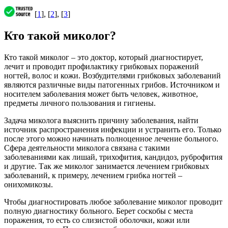
[
1
], [
2
], [
3
]
Кто такой миколог?
Кто такой миколог – это доктор, который диагностирует,
лечит и проводит профилактику грибковых поражений
ногтей, волос и кожи. Возбудителями грибковых заболеваний
являются различные виды патогенных грибов. Источником и
носителем заболевания может быть человек, животное,
предметы личного пользования и гигиены.
Задача миколога выяснить причину заболевания, найти
источник распространения инфекции и устранить его. Только
после этого можно начинать полноценное лечение больного.
Сфера деятельности миколога связана с такими
заболеваниями как лишай, трихофития, кандидоз, руброфития
и другие. Так же миколог занимается лечением грибковых
заболеваний, к примеру, лечением грибка ногтей –
онихомикозы.
Чтобы диагностировать любое заболевание миколог проводит
полную диагностику больного. Берет соскобы с места
поражения, то есть со слизистой оболочки, кожи или