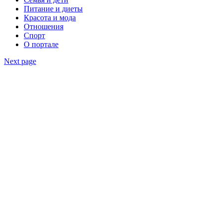
Питание и диеты
Красота и мода
Отношения
Спорт
О портале
Next page