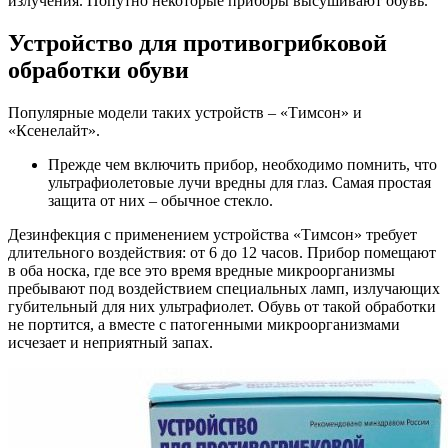
излучения. Попутно некоторые приборы высушивают обувь.
Устройство для противогрибковой
обработки обуви
Популярные модели таких устройств – «Тимсон» и
«Ксенелайт».
Прежде чем включить прибор, необходимо помнить, что
ультрафиолетовые лучи вредны для глаз. Самая простая
защита от них – обычное стекло.
Дезинфекция с применением устройства «Тимсон» требует
длительного воздействия: от 6 до 12 часов. Прибор помещают
в оба носка, где все это время вредные микроорганизмы
пребывают под воздействием специальных ламп, излучающих
губительный для них ультрафиолет. Обувь от такой обработки
не портится, а вместе с патогенными микроорганизмами
исчезает и неприятный запах.