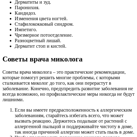
Дерматиты и зуд.
Паронихия.
Кандидоз.
Изменения цвета ногтей.
Стафилококковый синдром.
Импетиго.
Чрезмерное потоотделение.
Разноцветный лишай.
Дерматит стоп и кистей.
Советы врача миколога
Советы врача миколога – это практические рекомендации,
которые помогут решить многие проблемы, с которыми
сталкивается миколог до того, как они перерастут в
заболевание. Конечно, предупредить развитие заболевания не
всегда возможно, но профилактические меры никогда не будут
лишними.
Если вы имеете предрасположенность к аллергическим
заболеваниям, старайтесь избегать всего, что может
вызвать реакцию. Держитесь подальше от растений с
аллергенной пыльцой и поддерживайте чистоту в доме,
так иногда причиной аллергии может стать пыль в доме.