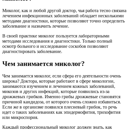
Миколог, как и любой другой доктор, чья работа тесно связана
лечением инфекционных заболеваний обладает несколькими
методами диагностики, которые позволяют точно определить
заболевание и назначить лечение.
В своей практике миколог пользуется лабораторными
методами исследования и диагностики. Только полный
осмотр больного и исследование соскобов позволяют
диагностировать заболевание.
Чем занимается миколог?
Чем занимается миколог, если сфера его деятельности очень
широка? Доктора, которые работают в сфере микологии,
занимаются изучением и лечением кожных заболеваний,
микозов и других инфекций, которые появились из-за
дрожжевых грибков. Именно грибы дрожжевые становятся
причиной кандидоза, от которого очень сложно избавиться.
Если же в организме появился плесневый грибок, то речь
идет о таких заболеваниях как эпидермофития, трихофития
или микроспория.
Каждый профессиональный миколог должен знать, как