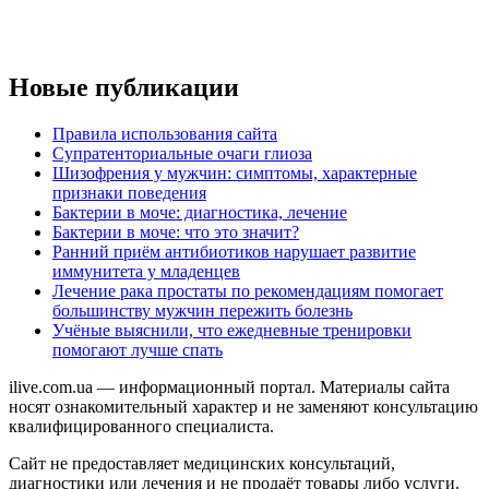
Новые публикации
Правила использования сайта
Супратенториальные очаги глиоза
Шизофрения у мужчин: симптомы, характерные
признаки поведения
Бактерии в моче: диагностика, лечение
Бактерии в моче: что это значит?
Ранний приём антибиотиков нарушает развитие
иммунитета у младенцев
Лечение рака простаты по рекомендациям помогает
большинству мужчин пережить болезнь
Учёные выяснили, что ежедневные тренировки
помогают лучше спать
ilive.com.ua — информационный портал. Материалы сайта
носят ознакомительный характер и не заменяют консультацию
квалифицированного специалиста.
Сайт не предоставляет медицинских консультаций,
диагностики или лечения и не продаёт товары либо услуги.