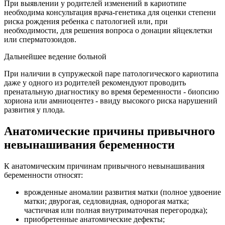
При выявлении у родителей изменений в кариотипе
необходима консультация врача-генетика для оценки степени
риска рождения ребенка с патологией или, при
необходимости, для решения вопроса о донации яйцеклетки
или сперматозоидов.
Дальнейшее ведение больной
При наличии в супружеской паре патологического кариотипа
даже у одного из родителей рекомендуют проводить
пренатальную диагностику во время беременности - биопсию
хориона или амниоцентез - ввиду высокого риска нарушений
развития у плода.
Анатомические причины привычного
невынашивания беременности
К анатомическим причинам привычного невынашивания
беременности относят:
врожденные аномалии развития матки (полное удвоение
матки; двурогая, седловидная, однорогая матка;
частичная или полная внутриматочная перегородка);
приобретенные анатомические дефекты;