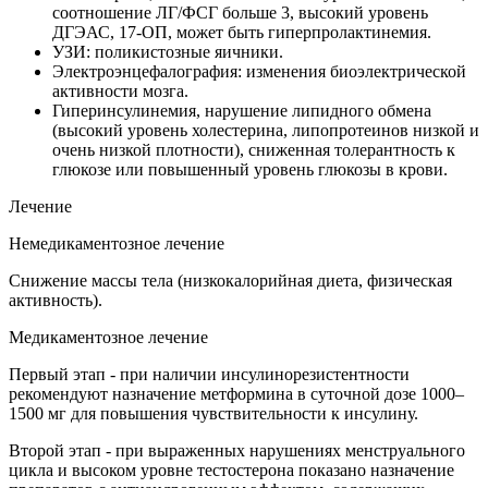
соотношение ЛГ/ФСГ больше 3, высокий уровень
ДГЭАС, 17-ОП, может быть гиперпролактинемия.
УЗИ: поликистозные яичники.
Электроэнцефалография: изменения биоэлектрической
активности мозга.
Гиперинсулинемия, нарушение липидного обмена
(высокий уровень холестерина, липопротеинов низкой и
очень низкой плотности), сниженная толерантность к
глюкозе или повышенный уровень глюкозы в крови.
Лечение
Немедикаментозное лечение
Снижение массы тела (низкокалорийная диета, физическая
активность).
Медикаментозное лечение
Первый этап - при наличии инсулинорезистентности
рекомендуют назначение метформина в суточной дозе 1000–
1500 мг для повышения чувствительности к инсулину.
Второй этап - при выраженных нарушениях менструального
цикла и высоком уровне тестостерона показано назначение