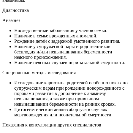
анамнезом.
Диагностика
Анамнез
Наследственные заболевания у членов семьи.
Наличие в семье врожденных аномалий.
Рождение детей с задержкой умственного развития.
Наличие у супружеской пары и родственников
бесплодия и/или невынашивания беременности
неясного происхождения.
Наличие неясных случаев перинатальной смертности.
Специальные методы исследования
Исследование кариотипа родителей особенно показано
супружеским парам при рождении новорожденного с
пороками развития в дополнение к анамнезу
невынашивания, а также при привычном
невынашивании беременности на ранних сроках.
Цитогенетический анализ абортуса в случаях
мертворождения или неонатальной смертности.
Показания к консультации других специалистов