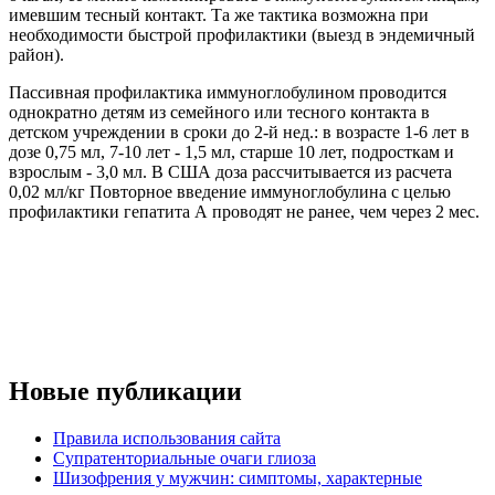
имевшим тесный контакт. Та же тактика возможна при
необходимости быстрой профилактики (выезд в эндемичный
район).
Пассивная профилактика иммуноглобулином проводится
однократно детям из семейного или тесного контакта в
детском учреждении в сроки до 2-й нед.: в возрасте 1-6 лет в
дозе 0,75 мл, 7-10 лет - 1,5 мл, старше 10 лет, подросткам и
взрослым - 3,0 мл. В США доза рассчитывается из расчета
0,02 мл/кг Повторное введение иммуноглобулина с целью
профилактики гепатита А проводят не ранее, чем через 2 мес.
Новые публикации
Правила использования сайта
Супратенториальные очаги глиоза
Шизофрения у мужчин: симптомы, характерные