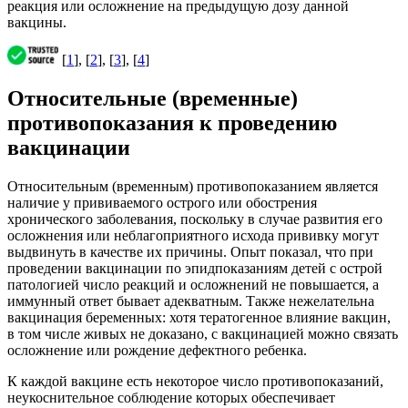
реакция или осложнение на предыдущую дозу данной
вакцины.
[
1
], [
2
], [
3
], [
4
]
Относительные (временные)
противопоказания к проведению
вакцинации
Относительным (временным) противопоказанием является
наличие у прививаемого острого или обострения
хронического заболевания, поскольку в случае развития его
осложнения или неблагоприятного исхода прививку могут
выдвинуть в качестве их причины. Опыт показал, что при
проведении вакцинации по эпидпоказаниям детей с острой
патологией число реакций и осложнений не повышается, а
иммунный ответ бывает адекватным. Также нежелательна
вакцинация беременных: хотя тератогенное влияние вакцин,
в том числе живых не доказано, с вакцинацией можно связать
осложнение или рождение дефектного ребенка.
К каждой вакцине есть некоторое число противопоказаний,
неукоснительное соблюдение которых обеспечивает