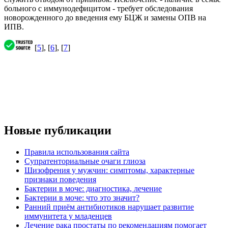
больного с иммунодефицитом - требует обследования
новорожденного до введения ему БЦЖ и замены ОПВ на
ИПВ.
[
5
], [
6
], [
7
]
Новые публикации
Правила использования сайта
Супратенториальные очаги глиоза
Шизофрения у мужчин: симптомы, характерные
признаки поведения
Бактерии в моче: диагностика, лечение
Бактерии в моче: что это значит?
Ранний приём антибиотиков нарушает развитие
иммунитета у младенцев
Лечение рака простаты по рекомендациям помогает