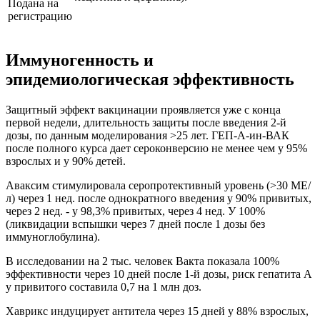
Подана на
регистрацию
Иммуногенность и
эпидемиологическая эффективность
Защитный эффект вакцинации проявляется уже с конца
первой недели, длительность защиты после введения 2-й
дозы, по данным моделирования >25 лет. ГЕП-А-ин-ВАК
после полного курса дает сероконверсию не менее чем у 95%
взрослых и у 90% детей.
Аваксим стимулировала серопротективный уровень (>30 МЕ/
л) через 1 нед. после однократного введения у 90% привитых,
через 2 нед. - у 98,3% привитых, через 4 нед. У 100%
(ликвидации вспышки через 7 дней после 1 дозы без
иммуноглобулина).
В исследовании на 2 тыс. человек Вакта показала 100%
эффективности через 10 дней после 1-й дозы, риск гепатита А
у привитого составила 0,7 на 1 млн доз.
Хаврикс индуцирует антитела через 15 дней у 88% взрослых,