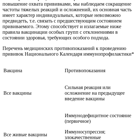
повышение охвата прививками, мы наблюдаем сокращение
частоты тяжелых реакций и осложнений, их основная часть
имеет характер индивидуальных, которые невозможно
предвидеть, т.е. связать с предшествующим состоянием
прививаемого. Этому способствует и излагаемые ниже
правила вакцинации особых групп с отклонениями в
состоянии здоровья, требующих особого подхода.
Перечень медицинских противопоказаний к проведению
прививок Национального Календаря иммунопрофилактики*
Вакцина
Противопоказания
Сильная реакция или
Все вакцины
осложнение на предыдущее
введение вакцины
Иммунодефицитное состояние
(первичное)
Иммуносупрессия;
Все живые вакцины
злокачественные