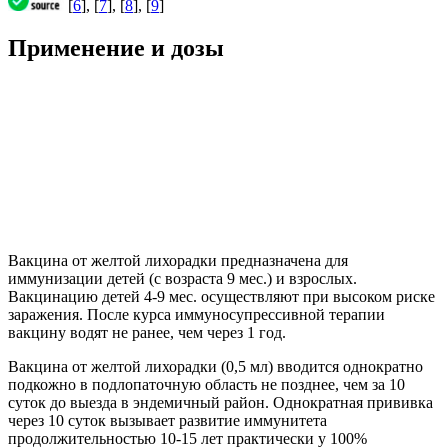
[
6
], [
7
], [
8
], [
9
]
Применение и дозы
Вакцина от желтой лихорадки предназначена для
иммунизации детей (с возраста 9 мес.) и взрослых.
Вакцинацию детей 4-9 мес. осуществляют при высоком риске
заражения. После курса иммуносупрессивной терапии
вакцину водят не ранее, чем через 1 год.
Вакцина от желтой лихорадки (0,5 мл) вводится однократно
подкожно в подлопаточную область не позднее, чем за 10
суток до выезда в эндемичный район. Однократная прививка
через 10 суток вызывает развитие иммунитета
продолжительностью 10-15 лет практически у 100%