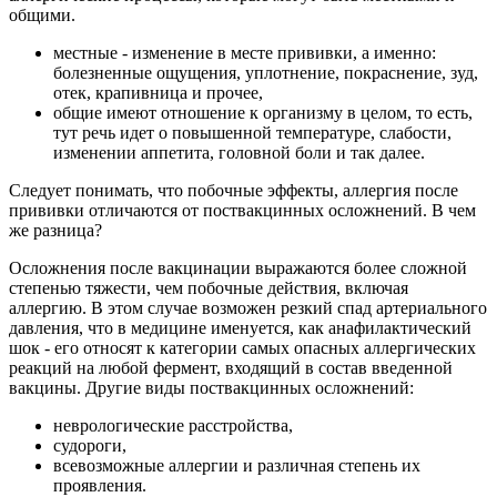
общими.
местные - изменение в месте прививки, а именно:
болезненные ощущения, уплотнение, покраснение, зуд,
отек, крапивница и прочее,
общие имеют отношение к организму в целом, то есть,
тут речь идет о повышенной температуре, слабости,
изменении аппетита, головной боли и так далее.
Следует понимать, что побочные эффекты, аллергия после
прививки отличаются от поствакцинных осложнений. В чем
же разница?
Осложнения после вакцинации выражаются более сложной
степенью тяжести, чем побочные действия, включая
аллергию. В этом случае возможен резкий спад артериального
давления, что в медицине именуется, как анафилактический
шок - его относят к категории самых опасных аллергических
реакций на любой фермент, входящий в состав введенной
вакцины. Другие виды поствакцинных осложнений:
неврологические расстройства,
судороги,
всевозможные аллергии и различная степень их
проявления.