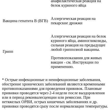
анафилактическая реакция на
белок куриного яйца
Аллергическая реакция на
Вакцина гепатита В (ВГВ)
пекарские дрожжи
Аллергическая реакция на белок
куриного яйца, аминогликозиды,
сильная реакция на предыдущее
любой гриппозной вакцины.
Грипп
Противопоказания для живых
вакцин - см. Инструкции по
применению.
* Острые инфекционные и неинфекционные заболевания,
обострение хронических заболеваний являются временными
противопоказаниями для проведения прививок. Плановые
прививки проводятся через 2-4 недели после выздоровления
или в период реконвалесценции или ремиссии. При
нетяжелых ОРВИ, острых кишечных заболеваниях и др.
прививки проводятся сразу после нормализации температуры.