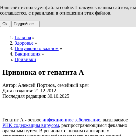
Наш сайт использует файлы cookie. Пользуясь нашим сайтом, вы
соглашаетесь с правилами в отношении этих файлов.
Ok
Подробнее...
Главная
»
Здоровье
»
Популярно о важном
»
Вакцинация
»
Прививки
Прививка от гепатита А
Автор: Алексей Портнов, семейный врач
Дата создания: 21.12.2012
Последняя редакция: 30.10.2025
Гепатит А - острое
инфекционное заболевание
, вызываемое
РНК-содержащим вирусом
, распространяющимся фекально-
оральным путем. В регионах с низким санитарным