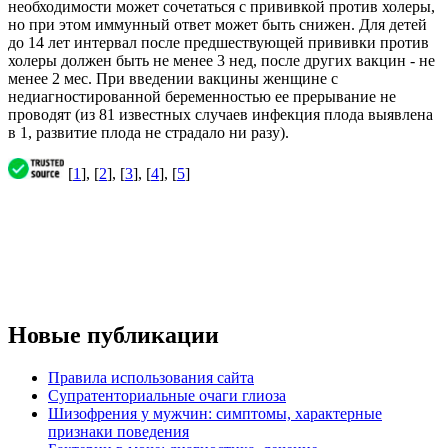
необходимости может сочетаться с прививкой против холеры,
но при этом иммунный ответ может быть снижен. Для детей
до 14 лет интервал после предшествующей прививки против
холеры должен быть не менее 3 нед, после других вакцин - не
менее 2 мес. При введении вакцины женщине с
недиагностированной беременностью ее прерывание не
проводят (из 81 известных случаев инфекция плода выявлена
в 1, развитие плода не страдало ни разу).
[
1
], [
2
], [
3
], [
4
], [
5
]
Новые публикации
Правила использования сайта
Супратенториальные очаги глиоза
Шизофрения у мужчин: симптомы, характерные
признаки поведения