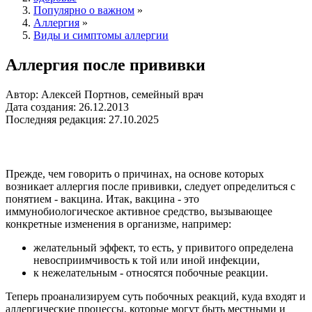
Популярно о важном
»
Аллергия
»
Виды и симптомы аллергии
Аллергия после прививки
Автор: Алексей Портнов, семейный врач
Дата создания: 26.12.2013
Последняя редакция: 27.10.2025
Прежде, чем говорить о причинах, на основе которых
возникает аллергия после прививки, следует определиться с
понятием - вакцина. Итак, вакцина - это
иммунобиологическое активное средство, вызывающее
конкретные изменения в организме, например:
желательный эффект, то есть, у привитого определена
невосприимчивость к той или иной инфекции,
к нежелательным - относятся побочные реакции.
Теперь проанализируем суть побочных реакций, куда входят и
аллергические процессы, которые могут быть местными и