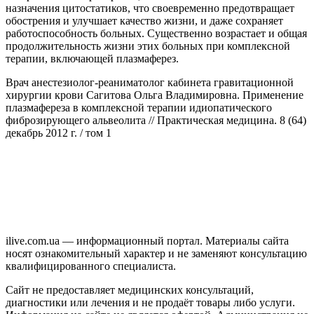
назначения цитостатиков, что своевременно предотвращает
обострения и улучшает качество жизни, и даже сохраняет
работоспособность больных. Существенно возрастает и общая
продолжительность жизни этих больных при комплексной
терапии, включающей плазмаферез.
Врач анестезиолог-реаниматолог кабинета гравитационной
хирургии крови Сагитова Ольга Владимировна. Применение
плазмафереза в комплексной терапии идиопатического
фиброзирующего альвеолита // Практическая медицина. 8 (64)
декабрь 2012 г. / том 1
ilive.com.ua — информационный портал. Материалы сайта
носят ознакомительный характер и не заменяют консультацию
квалифицированного специалиста.
Сайт не предоставляет медицинских консультаций,
диагностики или лечения и не продаёт товары либо услуги.