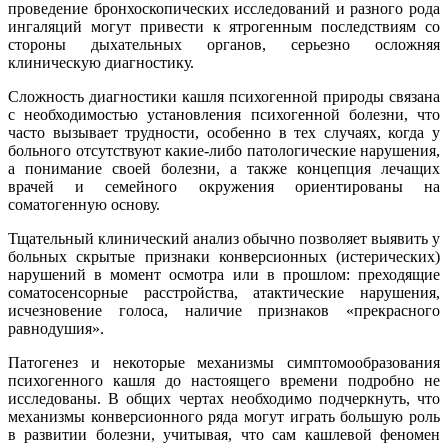
проведение бронхоскопических исследований и разного рода
ингаляций могут привести к ятрогенным последствиям со
стороны дыхательных органов, серьезно осложняя
клиническую диагностику.
Сложность диагностики кашля психогенной природы связана
с необходимостью установления психогенной болезни, что
часто вызывает трудности, особенно в тех случаях, когда у
больного отсутствуют какие-либо патологические нарушения,
а понимание своей болезни, а также концепция лечащих
врачей и семейного окружения ориентированы на
соматогенную основу.
Тщательный клинический анализ обычно позволяет выявить у
больных скрытые признаки конверсионных (истерических)
нарушений в момент осмотра или в прошлом: преходящие
соматосенсорные расстройства, атактические нарушения,
исчезновение голоса, наличие признаков «прекрасного
равнодушия».
Патогенез и некоторые механизмы симптомообразования
психогенного кашля до настоящего времени подробно не
исследованы. В общих чертах необходимо подчеркнуть, что
механизмы конверсионного ряда могут играть большую роль
в развитии болезни, учитывая, что сам кашлевой феномен