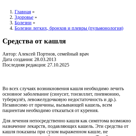
Главная
»
Здоровье
»
Болезни
»
Болезни легких, бронхов и плевры (пульмонология)
Средства от кашля
Автор: Алексей Портнов, семейный врач
Дата создания: 28.03.2013
Последняя редакция: 27.10.2025
Во всех случаях возникновения кашля необходимо лечить
основное эаболевание (синусит, тонзиллит, пневмонию,
туберкулёз, левожелудочковую недостаточность и др.).
Независимо от причины, вызывающей кашель, всем
пациентам необходимо отказаться от курения.
Для лечения непосредственно кашля как симптома возможно
назначение лекарств, подавляющих кашель. Эти средства от
кашля показаны при сухом выраженном кашле, не