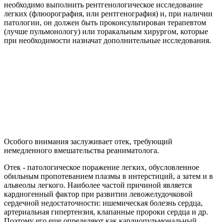
необходимо выполнить рентгенологическое исследование
легких (флюорография, или рентгенография) и, при наличии
патологии, он должен быть проконсультирован терапевтом
(лучше пульмонологу) или торакальным хирургом, которые
при необходимости назначат дополнительные исследования.
Особого внимания заслуживает отек, требующий
немедленного вмешательства реаниматолога.
Отек - патологическое поражение легких, обусловленное
обильным пропотеванием плазмы в интерстиций, а затем и в
альвеолы легкого. Наиболее частой причиной является
кардиогенный фактор при развитии левожелудочковой
сердечной недостаточности: ишемическая болезнь сердца,
артериальная гипертензия, клапанные пророки сердца и др.
Поэтому его еще определяют как кардиопульмональный