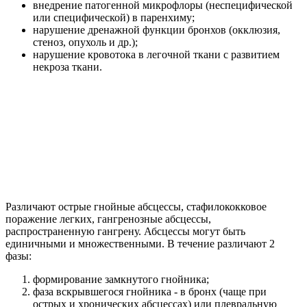
внедрение патогенной микрофлоры (неспецифической
или специфической) в паренхиму;
нарушение дренажной функции бронхов (окклюзия,
стеноз, опухоль и др.);
нарушение кровотока в легочной ткани с развитием
некроза ткани.
Различают острые гнойные абсцессы, стафилококковое
поражение легких, гангренозные абсцессы,
распространенную гангрену. Абсцессы могут быть
единичными и множественными. В течение различают 2
фазы:
формирование замкнутого гнойника;
фаза вскрывшегося гнойника - в бронх (чаще при
острых и хронических абсцессах) или плевральную