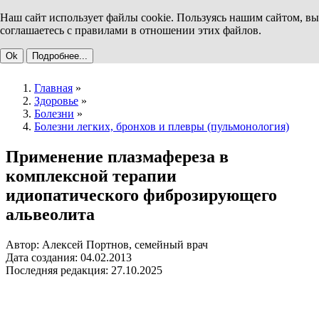
Наш сайт использует файлы cookie. Пользуясь нашим сайтом, вы
соглашаетесь с правилами в отношении этих файлов.
Ok
Подробнее...
Главная
»
Здоровье
»
Болезни
»
Болезни легких, бронхов и плевры (пульмонология)
Применение плазмафереза в
комплексной терапии
идиопатического фиброзирующего
альвеолита
Автор: Алексей Портнов, семейный врач
Дата создания: 04.02.2013
Последняя редакция: 27.10.2025