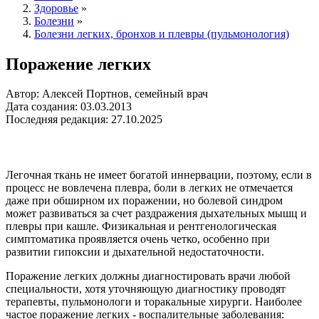
Здоровье
»
Болезни
»
Болезни легких, бронхов и плевры (пульмонология)
Поражение легких
Автор: Алексей Портнов, семейный врач
Дата создания: 03.03.2013
Последняя редакция: 27.10.2025
Легочная ткань не имеет богатой иннервации, поэтому, если в
процесс не вовлечена плевра, боли в легких не отмечается
даже при обширном их поражении, но болевой синдром
может развиваться за счет раздражения дыхательных мышц и
плевры при кашле. Физикальная и рентгенологическая
симптоматика проявляется очень четко, особенно при
развитии гипоксии и дыхательной недостаточности.
Поражение легких должны диагностировать врачи любой
специальности, хотя уточняющую диагностику проводят
терапевты, пульмонологи и торакальные хирурги. Наиболее
частое поражение легких - воспалительные заболевания: