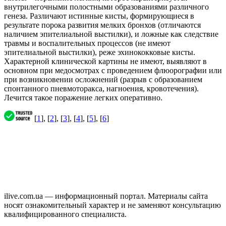
внутрилегочными полостными образованиями различного
генеза. Различают истинные кисты, формирующиеся в
результате порока развития мелких бронхов (отличаются
наличием эпителиальной выстилки), и ложные как следствие
травмы и воспалительных процессов (не имеют
эпителиальной выстилки), реже эхинококковые кисты.
Характерной клинической картины не имеют, выявляют в
основном при медосмотрах с проведением флюорографии или
при возникновении осложнений (разрыв с образованием
спонтанного пневмоторакса, нагноения, кровотечения).
Лечится такое поражение легких оперативно.
[
1
], [
2
], [
3
], [
4
], [
5
], [
6
]
ilive.com.ua — информационный портал. Материалы сайта
носят ознакомительный характер и не заменяют консультацию
квалифицированного специалиста.