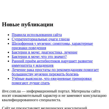
Новые публикации
Правила использования сайта
Супратенториальные очаги глиоза
Шизофрения у мужчин: симптомы, характерные
признаки поведения
Бактерии в моче: диагностика, лечение
Бактерии в моче: что это значит?
Ранний приём антибиотиков нарушает развитие
иммунитета у младенцев
Лечение рака простаты по рекомендациям помогает
большинству мужчин пережить болезнь
Учёные выяснили, что ежедневные тренировки
помогают лучше спать
ilive.com.ua — информационный портал. Материалы сайта
носят ознакомительный характер и не заменяют консультацию
квалифицированного специалиста.
Сайт не предоставляет медицинских консультаций,