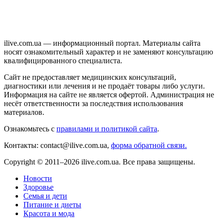
ilive.com.ua — информационный портал. Материалы сайта
носят ознакомительный характер и не заменяют консультацию
квалифицированного специалиста.
Сайт не предоставляет медицинских консультаций,
диагностики или лечения и не продаёт товары либо услуги.
Информация на сайте не является офертой. Администрация не
несёт ответственности за последствия использования
материалов.
Ознакомьтесь с
правилами и политикой сайта
.
Контакты: contact@ilive.com.ua,
форма обратной связи.
Copyright © 2011–2026 ilive.com.ua. Все права защищены.
Новости
Здоровье
Семья и дети
Питание и диеты
Красота и мода