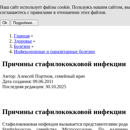
Наш сайт использует файлы cookie. Пользуясь нашим сайтом, вы
соглашаетесь с правилами в отношении этих файлов.
Ok
Подробнее...
Главная
»
Здоровье
»
Болезни
»
Инфекционные и паразитарные болезни
Причины стафилококковой инфекции
Автор: Алексей Портнов, семейный врач
Дата создания: 09.06.2011
Последняя редакция: 30.10.2025
Причины стафилококковой инфекции
Стафилококковая инфекция вызывается представителями рода
Staphylococcus семейства Micrococcaceae. По наличию