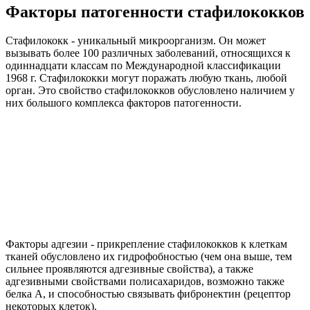
Факторы патогенности стафилококков
Стафилококк - уникальный микроорганизм. Он может
вызывать более 100 различных заболеваний, относящихся к
одиннадцати классам по Международной классификации
1968 г. Стафилококки могут поражать любую ткань, любой
орган. Это свойство стафилококков обусловлено наличием у
них большого комплекса факторов патогенности.
Факторы адгезии - прикрепление стафилококков к клеткам
тканей обусловлено их гидрофобностью (чем она выше, тем
сильнее проявляются адгезивные свойства), а также
адгезивными свойствами полисахаридов, возможно также
белка А, и способностью связывать фибронектин (рецептор
некоторых клеток).