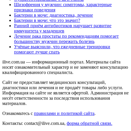
Шизофрения у мужчин: симптомы, характерные
признаки поведения
Бактерии в моче: диагностика, лечение
Бактерии в моче: что это значит?
Ранний приём антибиотиков нарушает развитие
иммунитета у младенцев
Лечение рака простаты по рекомендациям помогает
большинству мужчин пережить болезнь
Учёные выяснили, что ежедневные тренировки
помогают лучше спать
ilive.com.ua — информационный портал. Материалы сайта
носят ознакомительный характер и не заменяют консультацию
квалифицированного специалиста.
Сайт не предоставляет медицинских консультаций,
диагностики или лечения и не продаёт товары либо услуги.
Информация на сайте не является офертой. Администрация не
несёт ответственности за последствия использования
материалов.
Ознакомьтесь с
правилами и политикой сайта
.
Контакты: contact@ilive.com.ua,
форма обратной связи.