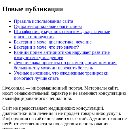
Новые публикации
Правила использования сайта
Супратенториальные очаги глиоза
Шизофрения у мужчин: симптомы, характерные
признаки поведения
Бактерии в моче: диагностика, лечение
Бактерии в моче: что это значит?
Ранний приём антибиотиков нарушает развитие
иммунитета у младенцев
Лечение рака простаты по рекомендациям помогает
большинству мужчин пережить болезнь
Учёные выяснили, что ежедневные тренировки
помогают лучше спать
ilive.com.ua — информационный портал. Материалы сайта
носят ознакомительный характер и не заменяют консультацию
квалифицированного специалиста.
Сайт не предоставляет медицинских консультаций,
диагностики или лечения и не продаёт товары либо услуги.
Информация на сайте не является офертой. Администрация не
несёт ответственности за последствия использования
материалов.