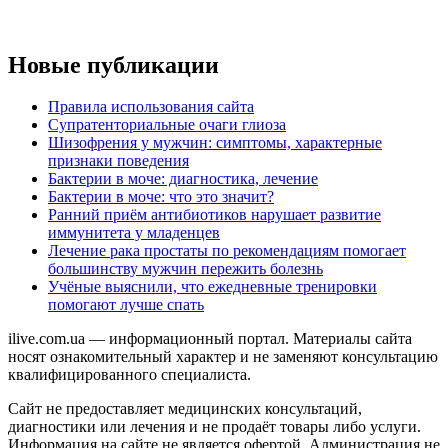
Новые публикации
Правила использования сайта
Супратенториальные очаги глиоза
Шизофрения у мужчин: симптомы, характерные
признаки поведения
Бактерии в моче: диагностика, лечение
Бактерии в моче: что это значит?
Ранний приём антибиотиков нарушает развитие
иммунитета у младенцев
Лечение рака простаты по рекомендациям помогает
большинству мужчин пережить болезнь
Учёные выяснили, что ежедневные тренировки
помогают лучше спать
ilive.com.ua — информационный портал. Материалы сайта
носят ознакомительный характер и не заменяют консультацию
квалифицированного специалиста.
Сайт не предоставляет медицинских консультаций,
диагностики или лечения и не продаёт товары либо услуги.
Информация на сайте не является офертой. Администрация не