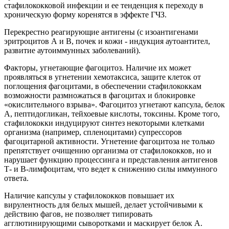
стафилококковой инфекции и ее тенденция к переходу в
хроническую форму коренятся в эффекте ГЧЗ.
Перекрестно реагирующие антигены (с изоантигенами
эритроцитов А и В, почек и кожи - индукция аутоантител,
развитие аутоиммунных заболеваний).
Факторы, угнетающие фагоцитоз. Наличие их может
проявляться в угнетении хемотаксиса, защите клеток от
поглощения фагоцитами, в обеспечении стафилококкам
возможности размножаться в фагоцитах и блокировке
«окислительного взрыва». Фагоцитоз угнетают капсула, белок
А, пептидогликан, тейхоевые кислоты, токсины. Кроме того,
стафилококки индуцируют синтез некоторыми клетками
организма (например, спленоцитами) супрессоров
фагоцитарной активности. Угнетение фагоцитоза не только
препятствует очищению организма от стафилококков, но и
нарушает функцию процессинга и представления антигенов
Т- и В-лимфоцитам, что ведет к снижению силы иммунного
ответа.
Наличие капсулы у стафилококков повышает их
вирулентность для белых мышей, делает устойчивыми к
действию фагов, не позволяет типировать
агглютинирующими сыворотками и маскирует белок А.