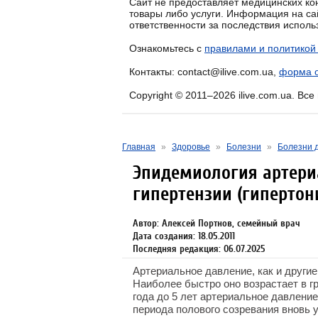
Сайт не предоставляет медицинских кон
товары либо услуги. Информация на са
ответственности за последствия испол
Ознакомьтесь с
правилами и политикой
Контакты: contact@ilive.com.ua,
форма о
Copyright © 2011–2026 ilive.com.ua. Вс
Главная
»
Здоровье
»
Болезни
»
Болезни 
Эпидемиология артер
гипертензии (гипертон
Автор: Алексей Портнов, семейный врач
Дата создания: 18.05.2011
Последняя редакция: 06.07.2025
Артериальное давление, как и другие
Наиболее быстро оно возрастает в гру
года до 5 лет артериальное давление
периода полового созревания вновь 