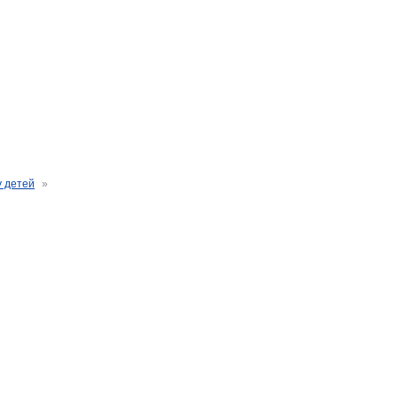
у детей
»