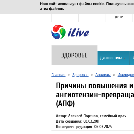
Наш сайт использует файлы cookie. Пользуясь наш
этих файлов.
Новости
Здоровье
Семья и
дети
ЗДОРОВЬЕ
Диагностика
Главная
»
Здоровье
»
Анализы
»
Исследов
Причины повышения и
ангиотензин-превращ
(АПФ)
Автор: Алексей Портнов, семейный врач
Дата создания: 03.03.2011
Последняя редакция: 06.07.2025