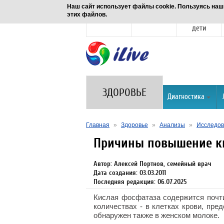
Наш сайт использует файлы cookie. Пользуясь наш
этих файлов.
Новости
Здоровье
Семья и
дети
ЗДОРОВЬЕ
Диагностика
Главная
»
Здоровье
»
Анализы
»
Исследов
Причины повышение к
Автор: Алексей Портнов, семейный врач
Дата создания: 03.03.2011
Последняя редакция: 06.07.2025
Кислая фосфатаза содержится почти
количествах - в клетках крови, пре
обнаружен также в женском молоке.