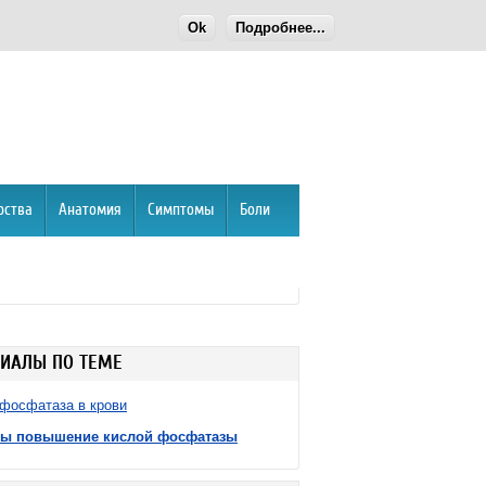
Ok
Подробнее...
рства
Анатомия
Симптомы
Боли
ИАЛЫ ПО ТЕМЕ
фосфатаза в крови
ы повышение кислой фосфатазы